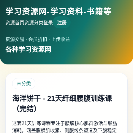
学习资源网-学习资料-书籍等
资源首页
资源分类
登录
注册
资源交易 · 会员折扣 · 上传收益
各种学习资源网
未分类
海洋饼干 - 21天纤细腰腹训练课
（完结）
这套21天训练课程专注于腰腹核心肌群激活与脂肪
消耗，涵盖腹横肌收紧、侧腹线条塑造及下腹稳定