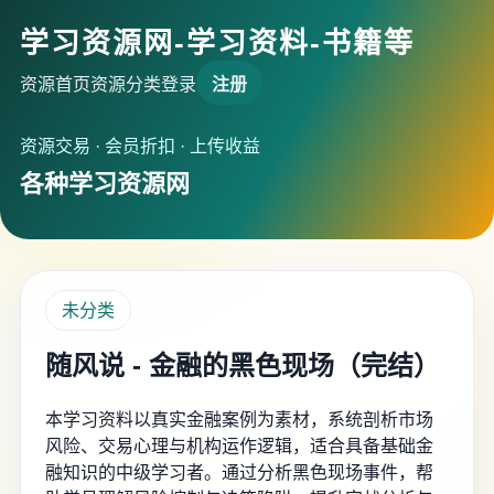
学习资源网-学习资料-书籍等
资源首页
资源分类
登录
注册
资源交易 · 会员折扣 · 上传收益
各种学习资源网
未分类
随风说 - 金融的黑色现场（完结）
本学习资料以真实金融案例为素材，系统剖析市场
风险、交易心理与机构运作逻辑，适合具备基础金
融知识的中级学习者。通过分析黑色现场事件，帮