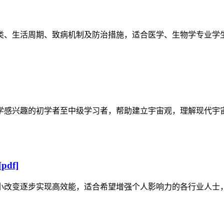
类、生活周期、致病机制及防治措施，适合医学、生物学专业学
学感兴趣的初学者至中级学习者，帮助建立宇宙观，理解现代宇
df]
小改变逐步实现高效能，适合希望增强个人影响力的各行业人士