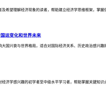
者及希望理解经济现象的读者，帮助建立经济学思维框架，掌握
看国运变化和世界未来
响大国兴衰与世界格局，适合对国际经济关系、历史政治感兴趣
对经济学感兴趣的初学者至中级水平学习者，帮助掌握关键知识