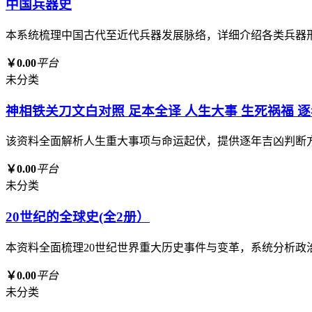
中国兵器史
本系统梳理中国古代至近代兵器发展脉络，详细介绍各类兵器
￥0.00
平台
未分类
神相铁关刀文白对照 足本全译 人生大事 生死祸福 
该资料全面解析人生重大事项与命运起伏，提供逐年吉凶判断
￥0.00
平台
未分类
20世纪的全球史(全2册）
本资料全面梳理20世纪世界重大历史事件与变革，系统分析
￥0.00
平台
未分类