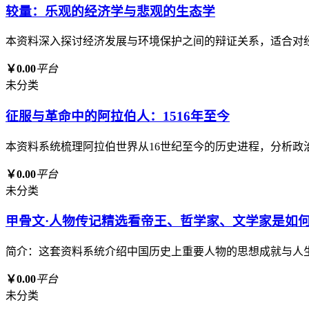
较量：乐观的经济学与悲观的生态学
本资料深入探讨经济发展与环境保护之间的辩证关系，适合对
￥0.00
平台
未分类
征服与革命中的阿拉伯人：1516年至今
本资料系统梳理阿拉伯世界从16世纪至今的历史进程，分析
￥0.00
平台
未分类
甲骨文·人物传记精选看帝王、哲学家、文学家是如何
简介：这套资料系统介绍中国历史上重要人物的思想成就与人
￥0.00
平台
未分类