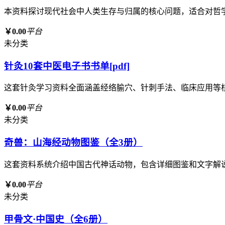
本资料探讨现代社会中人类生存与归属的核心问题，适合对哲
￥0.00
平台
未分类
针灸10套中医电子书书单[pdf]
这套针灸学习资料全面涵盖经络腧穴、针刺手法、临床应用等
￥0.00
平台
未分类
奇兽：山海经动物图鉴（全3册）
这套资料系统介绍中国古代神话动物，包含详细图鉴和文字解
￥0.00
平台
未分类
甲骨文·中国史（全6册）