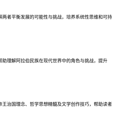
解两者平衡发展的可能性与挑战，培养系统性思维和可持
帮助理解阿拉伯民族在现代世界中的角色与挑战，提升
帝王治国理念、哲学思想精髓及文学创作技巧，帮助读者