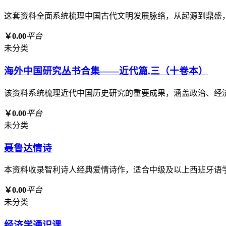
这套资料全面系统梳理中国古代文明发展脉络，从起源到鼎盛
￥0.00
平台
未分类
海外中国研究丛书合集——近代篇.三（十卷本）
该资料系统梳理近代中国历史研究的重要成果，涵盖政治、经
￥0.00
平台
未分类
聂鲁达情诗
本资料收录智利诗人经典爱情诗作，适合中级及以上西班牙语
￥0.00
平台
未分类
经济学通识课