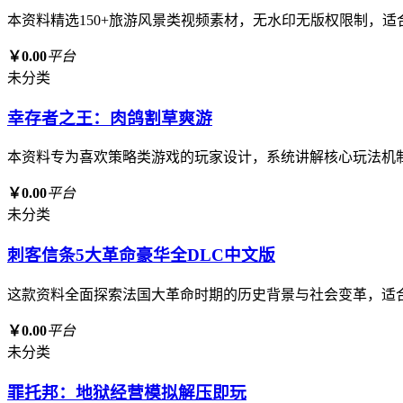
本资料精选150+旅游风景类视频素材，无水印无版权限制，
￥0.00
平台
未分类
幸存者之王：肉鸽割草爽游
本资料专为喜欢策略类游戏的玩家设计，系统讲解核心玩法机
￥0.00
平台
未分类
刺客信条5大革命豪华全DLC中文版
这款资料全面探索法国大革命时期的历史背景与社会变革，适
￥0.00
平台
未分类
罪托邦：地狱经营模拟解压即玩