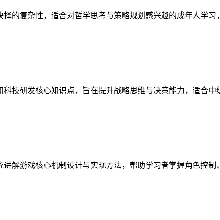
抉择的复杂性，适合对哲学思考与策略规划感兴趣的成年人学习
和科技研发核心知识点，旨在提升战略思维与决策能力，适合中
统讲解游戏核心机制设计与实现方法，帮助学习者掌握角色控制