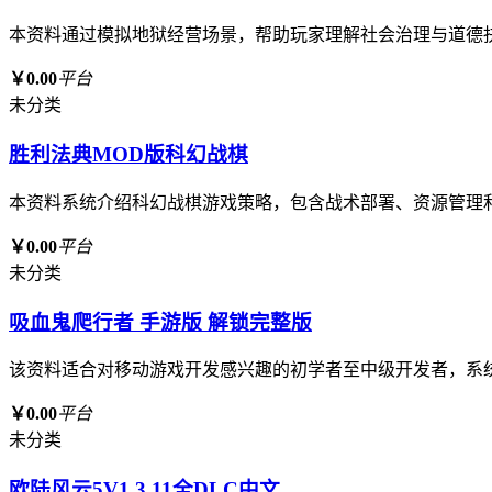
本资料通过模拟地狱经营场景，帮助玩家理解社会治理与道德
￥0.00
平台
未分类
胜利法典MOD版科幻战棋
本资料系统介绍科幻战棋游戏策略，包含战术部署、资源管理
￥0.00
平台
未分类
吸血鬼爬行者 手游版 解锁完整版
该资料适合对移动游戏开发感兴趣的初学者至中级开发者，系
￥0.00
平台
未分类
欧陆风云5V1.3.11全DLC中文