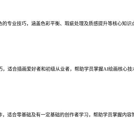
色的专业技巧，涵盖色彩平衡、瑕疵处理及质感提升等核心知识
巧，适合插画爱好者和初级从业者，帮助学员掌握AI绘画核心
作，适合零基础及有一定基础的创作者学习，帮助学员掌握内容