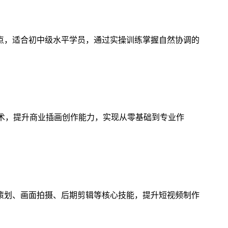
点，适合初中级水平学员，通过实操训练掌握自然协调的
技术，提升商业插画创作能力，实现从零基础到专业作
策划、画面拍摄、后期剪辑等核心技能，提升短视频制作