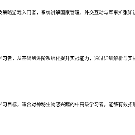
及策略游戏入门者，系统讲解国家管理、外交互动与军事扩张知
学习者，从基础到进阶系统化提升实战能力，通过详细解析与实
学习目标，适合对神秘生物感兴趣的中高级学习者，能够有效拓