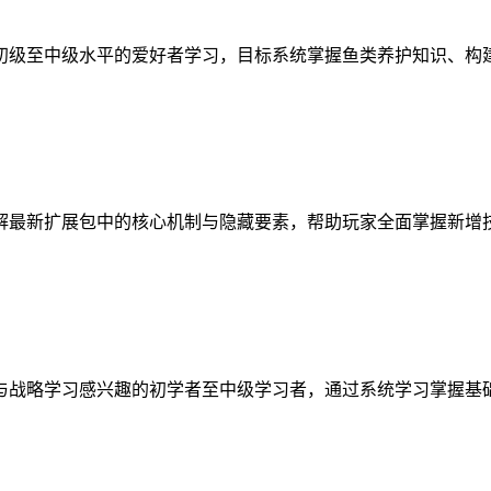
初级至中级水平的爱好者学习，目标系统掌握鱼类养护知识、构
解最新扩展包中的核心机制与隐藏要素，帮助玩家全面掌握新增
与战略学习感兴趣的初学者至中级学习者，通过系统学习掌握基