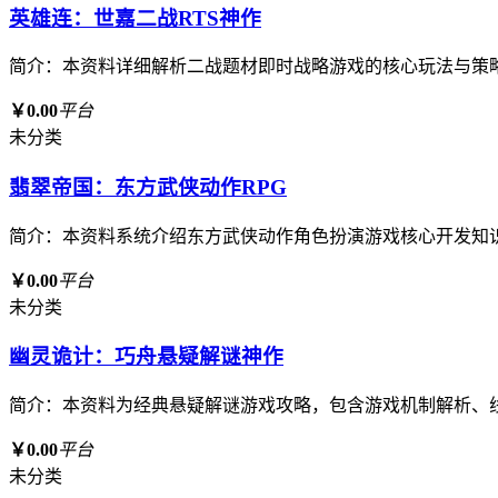
英雄连：世嘉二战RTS神作
简介：本资料详细解析二战题材即时战略游戏的核心玩法与策
￥0.00
平台
未分类
翡翠帝国：东方武侠动作RPG
简介：本资料系统介绍东方武侠动作角色扮演游戏核心开发知
￥0.00
平台
未分类
幽灵诡计：巧舟悬疑解谜神作
简介：本资料为经典悬疑解谜游戏攻略，包含游戏机制解析、
￥0.00
平台
未分类