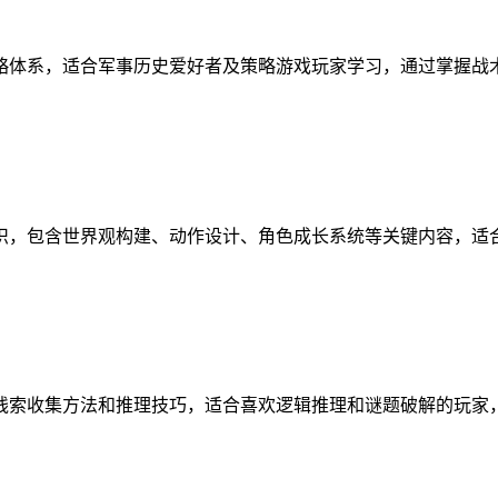
略体系，适合军事历史爱好者及策略游戏玩家学习，通过掌握战
识，包含世界观构建、动作设计、角色成长系统等关键内容，适
线索收集方法和推理技巧，适合喜欢逻辑推理和谜题破解的玩家