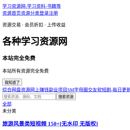
学习资源网-学习资料-书籍等
资源首页
资源分类
登录
注册
资源交易 · 会员折扣 · 上传收益
各种学习资源网
本站完全免费
本站所有资源完全免费
我知道了
综合网盘资源
网上赚钱副业项目
SM字母圈交友软
短剧-每日更
搜索资源
全部
未分类
旅游风景类短视频 150+[无水印 无版权]