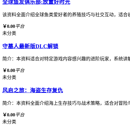
全球鱼友俱乐部:放置好时光
该资料全面介绍全球鱼类爱好者的养殖技巧与社交互动，适合
￥0.00
平台
未分类
守墓人最新版DLC解锁
简介：本资料适合对特定游戏内容感兴趣的进阶玩家，系统讲
￥0.00
平台
未分类
风启之旅：海盗生存复仇
简介：本资料全面介绍海上生存技巧与战术策略，适合对冒险
￥0.00
平台
未分类