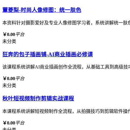
蕈菱梨-时尚人像修图：统一肤色
本资料针对摄影爱好及专业人像修图学习者，系统讲解统一肤
￥0.00
平台
未分类
狂奔的包子插画铺-AI商业插画必修课
该课程系统讲解AI商业插画创作全流程，从基础工具到高级技
￥0.00
平台
未分类
秋叶短视频制作剪辑实战课程
本课程系统讲解短视频制作全流程，从拍摄技巧到剪辑软件操
￥0.00
平台
未分类