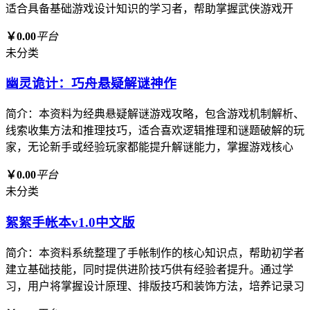
适合具备基础游戏设计知识的学习者，帮助掌握武侠游戏开
￥0.00
平台
未分类
幽灵诡计：巧舟悬疑解谜神作
简介：本资料为经典悬疑解谜游戏攻略，包含游戏机制解析、
线索收集方法和推理技巧，适合喜欢逻辑推理和谜题破解的玩
家，无论新手或经验玩家都能提升解谜能力，掌握游戏核心
￥0.00
平台
未分类
絮絮手帐本v1.0中文版
简介：本资料系统整理了手帐制作的核心知识点，帮助初学者
建立基础技能，同时提供进阶技巧供有经验者提升。通过学
习，用户将掌握设计原理、排版技巧和装饰方法，培养记录习