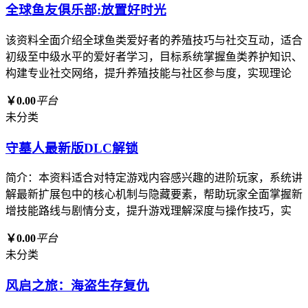
全球鱼友俱乐部:放置好时光
该资料全面介绍全球鱼类爱好者的养殖技巧与社交互动，适合
初级至中级水平的爱好者学习，目标系统掌握鱼类养护知识、
构建专业社交网络，提升养殖技能与社区参与度，实现理论
￥0.00
平台
未分类
守墓人最新版DLC解锁
简介：本资料适合对特定游戏内容感兴趣的进阶玩家，系统讲
解最新扩展包中的核心机制与隐藏要素，帮助玩家全面掌握新
增技能路线与剧情分支，提升游戏理解深度与操作技巧，实
￥0.00
平台
未分类
风启之旅：海盗生存复仇