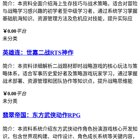
简介：本资料全面介绍海上生存技巧与战术策略，适合对冒险
与战略学习感兴趣的初学者至中级学习者，通过系统学习掌握
基础航海知识、资源管理方法及危机应对技能，提升实际应
￥0.00
平台
未分类
英雄连：世嘉二战RTS神作
简介：本资料详细解析二战题材即时战略游戏的核心玩法与策
略体系，适合军事历史爱好者及策略游戏玩家学习，通过掌握
战术部署、资源管理和团队协作等知识点，提升战略思维能
￥0.00
平台
未分类
翡翠帝国：东方武侠动作RPG
简介：本资料系统介绍东方武侠动作角色扮演游戏核心开发知
识，包含世界观构建、动作设计、角色成长系统等关键内容，