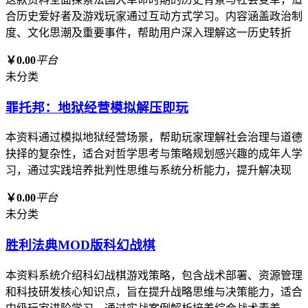
合历史爱好者及游戏玩家通过互动方式学习。内容涵盖政治制
度、文化思潮及重要事件，帮助用户深入理解这一历史转折
￥0.00
平台
未分类
罪托邦：地狱经营模拟解压即玩
本资料通过模拟地狱经营场景，帮助玩家理解社会治理与道德
抉择的复杂性，适合对哲学思考与策略规划感兴趣的成年人学
习，通过实践培养批判性思维与系统分析能力，提升解决现
￥0.00
平台
未分类
胜利法典MOD版科幻战棋
本资料系统介绍科幻战棋游戏策略，包含战术部署、资源管理
和科技研发核心知识点，旨在提升战略思维与决策能力，适合