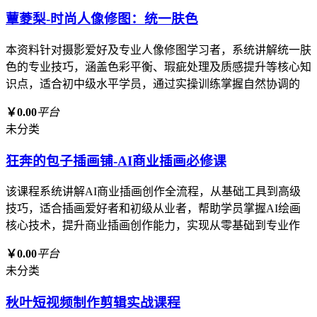
蕈菱梨-时尚人像修图：统一肤色
本资料针对摄影爱好及专业人像修图学习者，系统讲解统一肤
色的专业技巧，涵盖色彩平衡、瑕疵处理及质感提升等核心知
识点，适合初中级水平学员，通过实操训练掌握自然协调的
￥0.00
平台
未分类
狂奔的包子插画铺-AI商业插画必修课
该课程系统讲解AI商业插画创作全流程，从基础工具到高级
技巧，适合插画爱好者和初级从业者，帮助学员掌握AI绘画
核心技术，提升商业插画创作能力，实现从零基础到专业作
￥0.00
平台
未分类
秋叶短视频制作剪辑实战课程