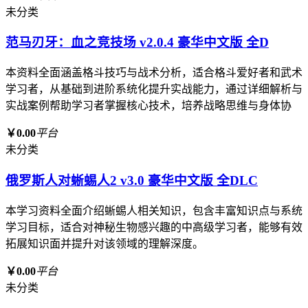
未分类
范马刃牙：血之竞技场 v2.0.4 豪华中文版 全D
本资料全面涵盖格斗技巧与战术分析，适合格斗爱好者和武术
学习者，从基础到进阶系统化提升实战能力，通过详细解析与
实战案例帮助学习者掌握核心技术，培养战略思维与身体协
￥0.00
平台
未分类
俄罗斯人对蜥蜴人2 v3.0 豪华中文版 全DLC
本学习资料全面介绍蜥蜴人相关知识，包含丰富知识点与系统
学习目标，适合对神秘生物感兴趣的中高级学习者，能够有效
拓展知识面并提升对该领域的理解深度。
￥0.00
平台
未分类