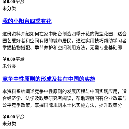
￥0.00
平台
未分类
我的小阳台四季有花
这份资料介绍如何在家中阳台创造四季开花的微型花园，适合
园艺爱好者和空间有限的城市居民，通过实用技巧帮助学习者
掌握植物搭配、季节养护和空间利用方法，无需专业基础即
￥0.00
平台
未分类
竞争中性原则的形成及其在中国的实施
本资料系统阐述竞争中性原则的发展历程与中国实践应用，适
合经济学、法学及政策研究者阅读，帮助理解国有企业改革与
公平竞争政策，掌握国际规则本土化实施方法，提升政策分
￥0.00
平台
未分类