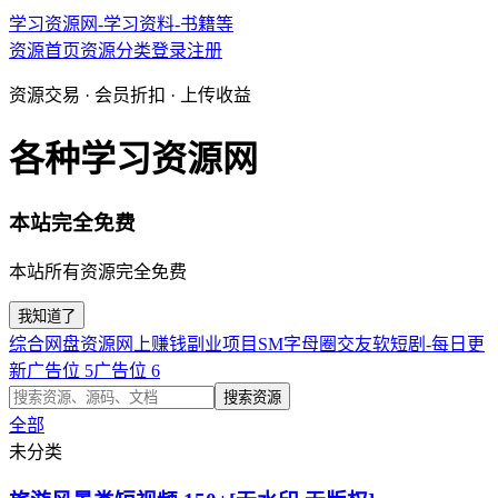
学习资源网-学习资料-书籍等
资源首页
资源分类
登录
注册
资源交易 · 会员折扣 · 上传收益
各种学习资源网
本站完全免费
本站所有资源完全免费
我知道了
综合网盘资源
网上赚钱副业项目
SM字母圈交友软
短剧-每日更
新
广告位 5
广告位 6
搜索资源
全部
未分类