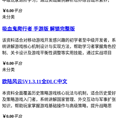
中级玩家进阶学习，通过实战案例解析培养综合战术素养，
￥0.00
平台
未分类
吸血鬼爬行者 手游版 解锁完整版
该资料适合对移动游戏开发感兴趣的初学者至中级开发者，系
统讲解游戏核心机制设计与实现方法，帮助学习者掌握角色控
制、关卡设计及游戏平衡性调整等实用技能，通过实战项目
￥0.00
平台
未分类
欧陆风云5V1.3.11全DLC中文
本资料全面覆盖历史策略游戏核心玩法与机制，适合历史爱好
及策略游戏入门者，系统讲解国家管理、外交互动与军事扩张
知识，帮助玩家掌握游戏基础操作与高级策略，提升战略思
￥0.00
平台