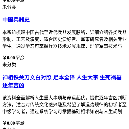
￥0.00
平台
未分类
中国兵器史
本系统梳理中国古代至近代兵器发展脉络，详细介绍各类兵器
形制、工艺及演变，适合历史爱好者、军事研究者及相关专业
学生。通过学习可掌握兵器技术发展规律，理解军事技术与
￥0.00
平台
未分类
神相铁关刀文白对照 足本全译 人生大事 生死祸福
逐年吉凶
该资料全面解析人生重大事项与命运起伏，提供逐年吉凶判断
方法，适合对传统文化感兴趣及希望了解运势规律的初学者至
中级学习者，通过系统学习可掌握基础相术知识与人生规划
￥0.00
平台