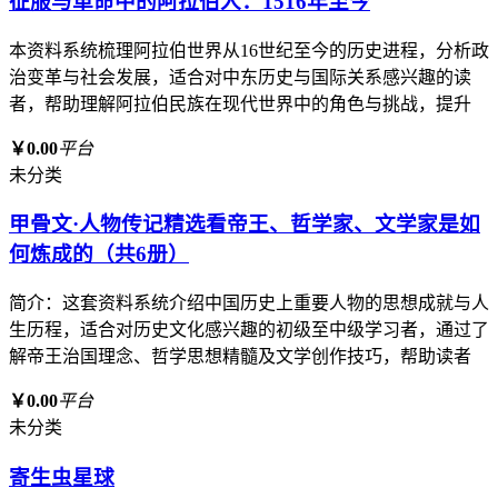
征服与革命中的阿拉伯人：1516年至今
本资料系统梳理阿拉伯世界从16世纪至今的历史进程，分析政
治变革与社会发展，适合对中东历史与国际关系感兴趣的读
者，帮助理解阿拉伯民族在现代世界中的角色与挑战，提升
￥0.00
平台
未分类
甲骨文·人物传记精选看帝王、哲学家、文学家是如
何炼成的（共6册）
简介：这套资料系统介绍中国历史上重要人物的思想成就与人
生历程，适合对历史文化感兴趣的初级至中级学习者，通过了
解帝王治国理念、哲学思想精髓及文学创作技巧，帮助读者
￥0.00
平台
未分类
寄生虫星球