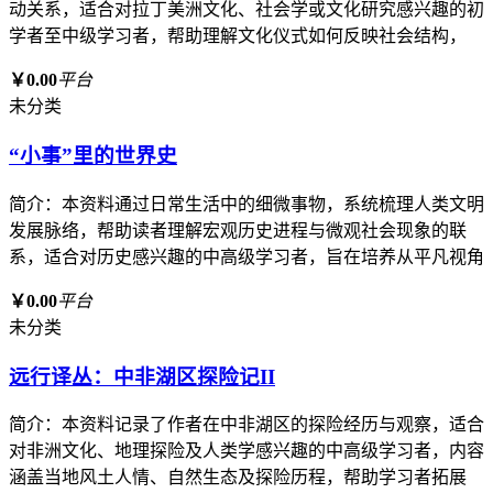
动关系，适合对拉丁美洲文化、社会学或文化研究感兴趣的初
学者至中级学习者，帮助理解文化仪式如何反映社会结构，
￥0.00
平台
未分类
“小事”里的世界史
简介：本资料通过日常生活中的细微事物，系统梳理人类文明
发展脉络，帮助读者理解宏观历史进程与微观社会现象的联
系，适合对历史感兴趣的中高级学习者，旨在培养从平凡视角
￥0.00
平台
未分类
远行译丛：中非湖区探险记II
简介：本资料记录了作者在中非湖区的探险经历与观察，适合
对非洲文化、地理探险及人类学感兴趣的中高级学习者，内容
涵盖当地风土人情、自然生态及探险历程，帮助学习者拓展