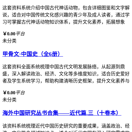
这套资料系统介绍中国古代神话动物，包含详细图鉴和文字解
说，适合对中国传统文化感兴趣的青少年及成人读者，通过学
习可掌握古代神话动物知识体系，提升文化素养，拓展想象
￥0.00
平台
未分类
甲骨文·中国史（全6册）
这套资料全面系统梳理中国古代文明发展脉络，从起源到鼎
盛，深入解读政治、经济、文化等多维度知识，适合历史爱好
者及学生系统学习，帮助构建清晰历史框架，提升文化素养与
￥0.00
平台
未分类
海外中国研究丛书合集——近代篇.三（十卷本）
该资料系统梳理近代中国历史研究的重要成果，涵盖政治、经