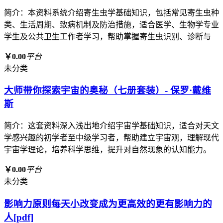
简介：本资料系统介绍寄生虫学基础知识，包括常见寄生虫种
类、生活周期、致病机制及防治措施，适合医学、生物学专业
学生及公共卫生工作者学习，帮助掌握寄生虫识别、诊断与
￥0.00
平台
未分类
大师带你探索宇宙的奥秘（七册套装）- 保罗·戴维
斯
简介：这套资料深入浅出地介绍宇宙学基础知识，适合对天文
学感兴趣的初学者至中级学习者，帮助建立宇宙观，理解现代
宇宙学理论，培养科学思维，提升对自然现象的认知能力。
￥0.00
平台
未分类
影响力原则每天小改变成为更高效的更有影响力的
人[pdf]