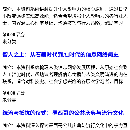
简介：本资料系统讲解提升个人影响力的核心原则，通过日常
小改变逐步实现高效能，适合希望增强个人影响力的各行业人
士，内容涵盖心理学基础、沟通技巧与行为策略，帮助学习
￥0.00
平台
未分类
智人之上：从石器时代到AI时代的信息网络简史
简介：本资料系统梳理人类信息网络发展历程，从原始社会到
人工智能时代，帮助读者理解信息传播与人类文明演进的内在
联系，适合对科技史、社会学感兴趣的各层次学习者，目标
￥0.00
平台
未分类
统治与抵抗的仪式：墨西哥的公共庆典与流行文化
简介：本资料深入探讨墨西哥公共庆典与流行文化中的权力互