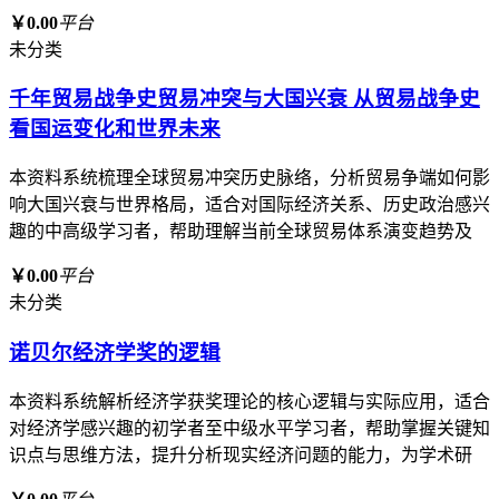
￥0.00
平台
未分类
千年贸易战争史贸易冲突与大国兴衰 从贸易战争史
看国运变化和世界未来
本资料系统梳理全球贸易冲突历史脉络，分析贸易争端如何影
响大国兴衰与世界格局，适合对国际经济关系、历史政治感兴
趣的中高级学习者，帮助理解当前全球贸易体系演变趋势及
￥0.00
平台
未分类
诺贝尔经济学奖的逻辑
本资料系统解析经济学获奖理论的核心逻辑与实际应用，适合
对经济学感兴趣的初学者至中级水平学习者，帮助掌握关键知
识点与思维方法，提升分析现实经济问题的能力，为学术研