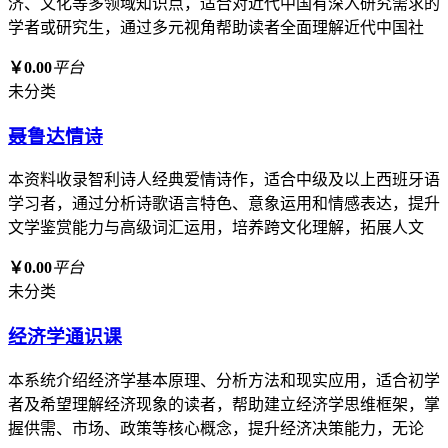
济、文化等多领域知识点，适合对近代中国有深入研究需求的
学者或研究生，通过多元视角帮助读者全面理解近代中国社
￥0.00
平台
未分类
聂鲁达情诗
本资料收录智利诗人经典爱情诗作，适合中级及以上西班牙语
学习者，通过分析诗歌语言特色、意象运用和情感表达，提升
文学鉴赏能力与高级词汇运用，培养跨文化理解，拓展人文
￥0.00
平台
未分类
经济学通识课
本系统介绍经济学基本原理、分析方法和现实应用，适合初学
者及希望理解经济现象的读者，帮助建立经济学思维框架，掌
握供需、市场、政策等核心概念，提升经济决策能力，无论