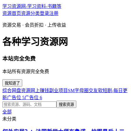
学习资源网-学习资料-书籍等
资源首页
资源分类
登录
注册
资源交易 · 会员折扣 · 上传收益
各种学习资源网
本站完全免费
本站所有资源完全免费
我知道了
综合网盘资源
网上赚钱副业项目
SM字母圈交友软
短剧-每日更
新
广告位 5
广告位 6
搜索资源
全部
未分类