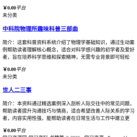
￥0.00
平台
未分类
中科院物理所趣味科普三部曲
简介：这套科普资料系统介绍了物理学基础知识，通过生动案
例帮助读者理解核心概念，适合对科学感兴趣的初学者及爱好
者，旨在培养科学思维和探索精神，无需专业背景即可轻松
￥0.00
平台
未分类
世人二三事
简介：本资料通过精选案例深入剖析人际交往中的常见问题，
帮助读者提升沟通技巧与情商，适合希望改善人际关系的学习
者，内容实用性强，能帮助读者在日常生活与工作中建立更
￥0.00
平台