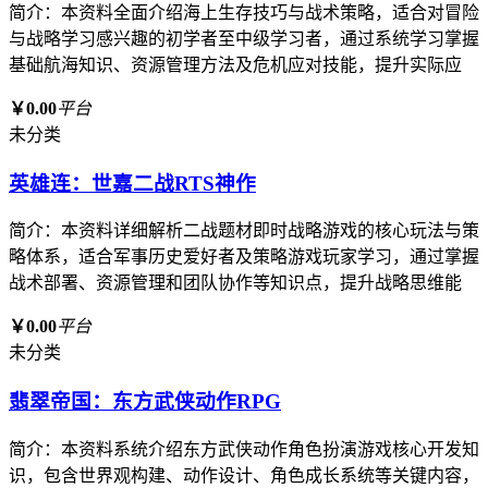
简介：本资料全面介绍海上生存技巧与战术策略，适合对冒险
与战略学习感兴趣的初学者至中级学习者，通过系统学习掌握
基础航海知识、资源管理方法及危机应对技能，提升实际应
￥0.00
平台
未分类
英雄连：世嘉二战RTS神作
简介：本资料详细解析二战题材即时战略游戏的核心玩法与策
略体系，适合军事历史爱好者及策略游戏玩家学习，通过掌握
战术部署、资源管理和团队协作等知识点，提升战略思维能
￥0.00
平台
未分类
翡翠帝国：东方武侠动作RPG
简介：本资料系统介绍东方武侠动作角色扮演游戏核心开发知
识，包含世界观构建、动作设计、角色成长系统等关键内容，