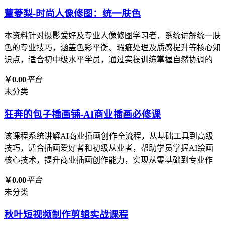
蕈菱梨-时尚人像修图：统一肤色
本资料针对摄影爱好及专业人像修图学习者，系统讲解统一肤
色的专业技巧，涵盖色彩平衡、瑕疵处理及质感提升等核心知
识点，适合初中级水平学员，通过实操训练掌握自然协调的
￥0.00
平台
未分类
狂奔的包子插画铺-AI商业插画必修课
该课程系统讲解AI商业插画创作全流程，从基础工具到高级
技巧，适合插画爱好者和初级从业者，帮助学员掌握AI绘画
核心技术，提升商业插画创作能力，实现从零基础到专业作
￥0.00
平台
未分类
秋叶短视频制作剪辑实战课程