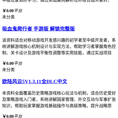
中级玩家进阶学习，通过实战案例解析培养综合战术素养，
￥0.00
平台
未分类
吸血鬼爬行者 手游版 解锁完整版
该资料适合对移动游戏开发感兴趣的初学者至中级开发者，系
统讲解游戏核心机制设计与实现方法，帮助学习者掌握角色控
制、关卡设计及游戏平衡性调整等实用技能，通过实战项目
￥0.00
平台
未分类
欧陆风云5V1.3.11全DLC中文
本资料全面覆盖历史策略游戏核心玩法与机制，适合历史爱好
及策略游戏入门者，系统讲解国家管理、外交互动与军事扩张
知识，帮助玩家掌握游戏基础操作与高级策略，提升战略思
￥0.00
平台