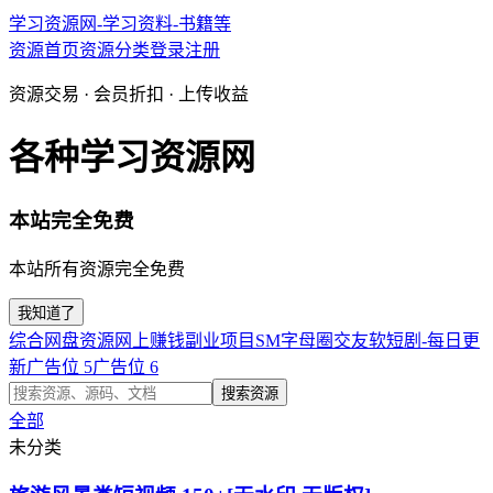
学习资源网-学习资料-书籍等
资源首页
资源分类
登录
注册
资源交易 · 会员折扣 · 上传收益
各种学习资源网
本站完全免费
本站所有资源完全免费
我知道了
综合网盘资源
网上赚钱副业项目
SM字母圈交友软
短剧-每日更
新
广告位 5
广告位 6
搜索资源
全部
未分类