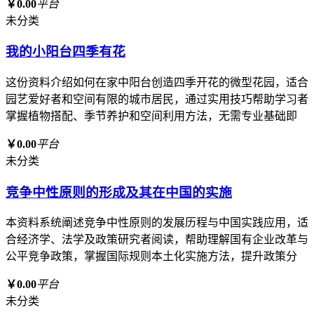
￥0.00
平台
未分类
我的小阳台四季有花
这份资料介绍如何在家中阳台创造四季开花的微型花园，适合
园艺爱好者和空间有限的城市居民，通过实用技巧帮助学习者
掌握植物搭配、季节养护和空间利用方法，无需专业基础即
￥0.00
平台
未分类
竞争中性原则的形成及其在中国的实施
本资料系统阐述竞争中性原则的发展历程与中国实践应用，适
合经济学、法学及政策研究者阅读，帮助理解国有企业改革与
公平竞争政策，掌握国际规则本土化实施方法，提升政策分
￥0.00
平台
未分类