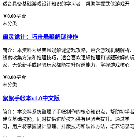
适合具备基础游戏设计知识的学习者，帮助掌握武侠游戏开
￥0.00
平台
未分类
幽灵诡计：巧舟悬疑解谜神作
简介：本资料为经典悬疑解谜游戏攻略，包含游戏机制解析、
线索收集方法和推理技巧，适合喜欢逻辑推理和谜题破解的玩
家，无论新手或经验玩家都能提升解谜能力，掌握游戏核心
￥0.00
平台
未分类
絮絮手帐本v1.0中文版
简介：本资料系统整理了手帐制作的核心知识点，帮助初学者
建立基础技能，同时提供进阶技巧供有经验者提升。通过学
习，用户将掌握设计原理、排版技巧和装饰方法，培养记录习