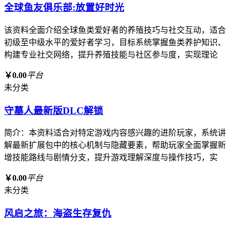
全球鱼友俱乐部:放置好时光
该资料全面介绍全球鱼类爱好者的养殖技巧与社交互动，适合
初级至中级水平的爱好者学习，目标系统掌握鱼类养护知识、
构建专业社交网络，提升养殖技能与社区参与度，实现理论
￥0.00
平台
未分类
守墓人最新版DLC解锁
简介：本资料适合对特定游戏内容感兴趣的进阶玩家，系统讲
解最新扩展包中的核心机制与隐藏要素，帮助玩家全面掌握新
增技能路线与剧情分支，提升游戏理解深度与操作技巧，实
￥0.00
平台
未分类
风启之旅：海盗生存复仇