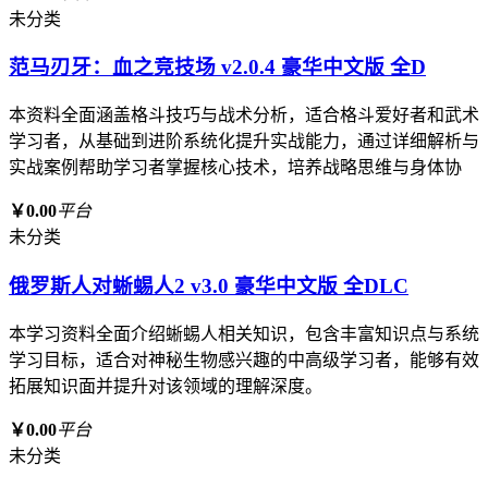
未分类
范马刃牙：血之竞技场 v2.0.4 豪华中文版 全D
本资料全面涵盖格斗技巧与战术分析，适合格斗爱好者和武术
学习者，从基础到进阶系统化提升实战能力，通过详细解析与
实战案例帮助学习者掌握核心技术，培养战略思维与身体协
￥0.00
平台
未分类
俄罗斯人对蜥蜴人2 v3.0 豪华中文版 全DLC
本学习资料全面介绍蜥蜴人相关知识，包含丰富知识点与系统
学习目标，适合对神秘生物感兴趣的中高级学习者，能够有效
拓展知识面并提升对该领域的理解深度。
￥0.00
平台
未分类