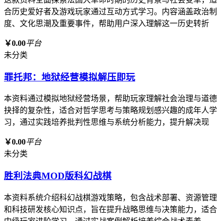
合历史爱好者及游戏玩家通过互动方式学习。内容涵盖政治制
度、文化思潮及重要事件，帮助用户深入理解这一历史转折
￥0.00
平台
未分类
罪托邦：地狱经营模拟解压即玩
本资料通过模拟地狱经营场景，帮助玩家理解社会治理与道德
抉择的复杂性，适合对哲学思考与策略规划感兴趣的成年人学
习，通过实践培养批判性思维与系统分析能力，提升解决现
￥0.00
平台
未分类
胜利法典MOD版科幻战棋
本资料系统介绍科幻战棋游戏策略，包含战术部署、资源管理
和科技研发核心知识点，旨在提升战略思维与决策能力，适合