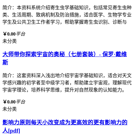
简介：本资料系统介绍寄生虫学基础知识，包括常见寄生虫种
类、生活周期、致病机制及防治措施，适合医学、生物学专业
学生及公共卫生工作者学习，帮助掌握寄生虫识别、诊断与
￥0.00
平台
未分类
大师带你探索宇宙的奥秘（七册套装）- 保罗·戴维
斯
简介：这套资料深入浅出地介绍宇宙学基础知识，适合对天文
学感兴趣的初学者至中级学习者，帮助建立宇宙观，理解现代
宇宙学理论，培养科学思维，提升对自然现象的认知能力。
￥0.00
平台
未分类
影响力原则每天小改变成为更高效的更有影响力的
人[pdf]