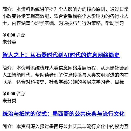
简介：本资料系统讲解提升个人影响力的核心原则，通过日常
小改变逐步实现高效能，适合希望增强个人影响力的各行业人
士，内容涵盖心理学基础、沟通技巧与行为策略，帮助学习
￥0.00
平台
未分类
智人之上：从石器时代到AI时代的信息网络简史
简介：本资料系统梳理人类信息网络发展历程，从原始社会到
人工智能时代，帮助读者理解信息传播与人类文明演进的内在
联系，适合对科技史、社会学感兴趣的各层次学习者，目标
￥0.00
平台
未分类
统治与抵抗的仪式：墨西哥的公共庆典与流行文化
简介：本资料深入探讨墨西哥公共庆典与流行文化中的权力互