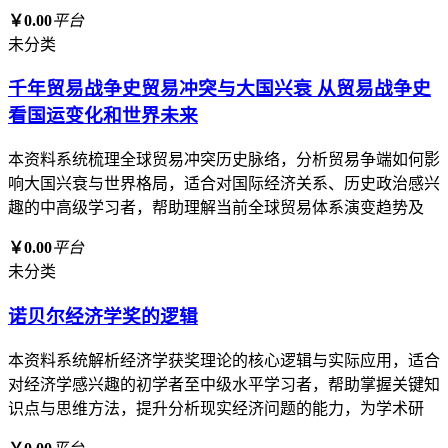
￥0.00
平台
未分类
千年贸易战争史贸易冲突与大国兴衰 从贸易战争史
看国运变化和世界未来
本资料系统梳理全球贸易冲突历史脉络，分析贸易争端如何影
响大国兴衰与世界格局，适合对国际经济关系、历史政治感兴
趣的中高级学习者，帮助理解当前全球贸易体系演变趋势及
￥0.00
平台
未分类
诺贝尔经济学奖的逻辑
本资料系统解析经济学获奖理论的核心逻辑与实际应用，适合
对经济学感兴趣的初学者至中级水平学习者，帮助掌握关键知
识点与思维方法，提升分析现实经济问题的能力，为学术研