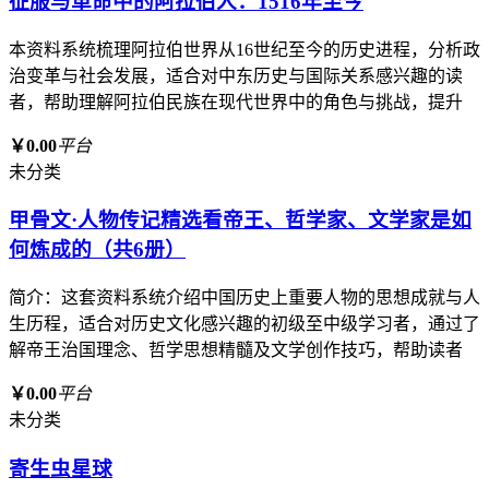
征服与革命中的阿拉伯人：1516年至今
本资料系统梳理阿拉伯世界从16世纪至今的历史进程，分析政
治变革与社会发展，适合对中东历史与国际关系感兴趣的读
者，帮助理解阿拉伯民族在现代世界中的角色与挑战，提升
￥0.00
平台
未分类
甲骨文·人物传记精选看帝王、哲学家、文学家是如
何炼成的（共6册）
简介：这套资料系统介绍中国历史上重要人物的思想成就与人
生历程，适合对历史文化感兴趣的初级至中级学习者，通过了
解帝王治国理念、哲学思想精髓及文学创作技巧，帮助读者
￥0.00
平台
未分类
寄生虫星球