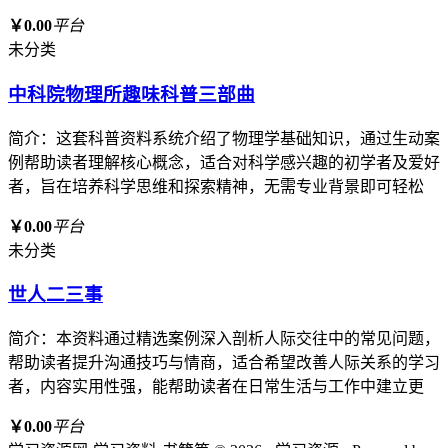
￥0.00
平台
未分类
中科院物理所趣味科普三部曲
简介：这套科普资料系统介绍了物理学基础知识，通过生动案
例帮助读者理解核心概念，适合对科学感兴趣的初学者及爱好
者，旨在培养科学思维和探索精神，无需专业背景即可轻松
￥0.00
平台
未分类
世人二三事
简介：本资料通过精选案例深入剖析人际交往中的常见问题，
帮助读者提升沟通技巧与情商，适合希望改善人际关系的学习
者，内容实用性强，能帮助读者在日常生活与工作中建立更
￥0.00
平台