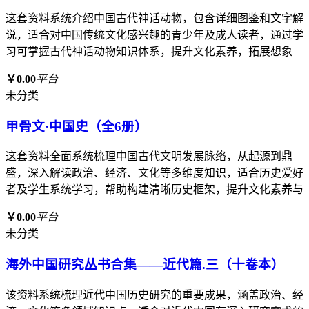
这套资料系统介绍中国古代神话动物，包含详细图鉴和文字解
说，适合对中国传统文化感兴趣的青少年及成人读者，通过学
习可掌握古代神话动物知识体系，提升文化素养，拓展想象
￥0.00
平台
未分类
甲骨文·中国史（全6册）
这套资料全面系统梳理中国古代文明发展脉络，从起源到鼎
盛，深入解读政治、经济、文化等多维度知识，适合历史爱好
者及学生系统学习，帮助构建清晰历史框架，提升文化素养与
￥0.00
平台
未分类
海外中国研究丛书合集——近代篇.三（十卷本）
该资料系统梳理近代中国历史研究的重要成果，涵盖政治、经