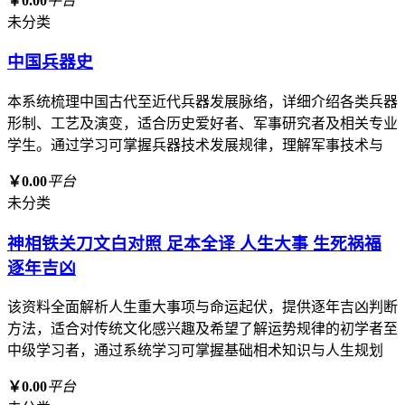
￥0.00
平台
未分类
中国兵器史
本系统梳理中国古代至近代兵器发展脉络，详细介绍各类兵器
形制、工艺及演变，适合历史爱好者、军事研究者及相关专业
学生。通过学习可掌握兵器技术发展规律，理解军事技术与
￥0.00
平台
未分类
神相铁关刀文白对照 足本全译 人生大事 生死祸福
逐年吉凶
该资料全面解析人生重大事项与命运起伏，提供逐年吉凶判断
方法，适合对传统文化感兴趣及希望了解运势规律的初学者至
中级学习者，通过系统学习可掌握基础相术知识与人生规划
￥0.00
平台