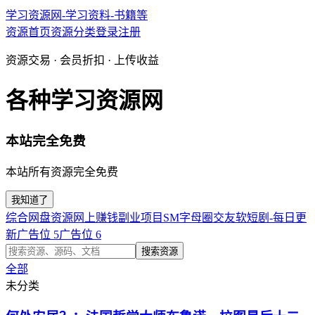
学习资源网-学习资料-书籍等
资源首页
资源分类
登录
注册
资源交易 · 会员折扣 · 上传收益
各种学习资源网
本站完全免费
本站所有资源完全免费
我知道了
综合网盘资源
网上赚钱副业项目
SM字母圈交友软
短剧-每日更
新
广告位 5
广告位 6
搜索资源
全部
未分类