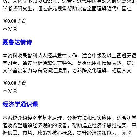
济、文化等多领域知识点，适合对近代中国有深入研究需求的
学者或研究生，通过多元视角帮助读者全面理解近代中国社
￥0.00
平台
未分类
聂鲁达情诗
本资料收录智利诗人经典爱情诗作，适合中级及以上西班牙语
学习者，通过分析诗歌语言特色、意象运用和情感表达，提升
文学鉴赏能力与高级词汇运用，培养跨文化理解，拓展人文
￥0.00
平台
未分类
经济学通识课
本系统介绍经济学基本原理、分析方法和现实应用，适合初学
者及希望理解经济现象的读者，帮助建立经济学思维框架，掌
握供需、市场、政策等核心概念，提升经济决策能力，无论