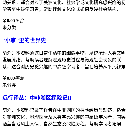
动关系，适合对拉丁美洲文化、社会学或文化研究感兴趣的初
学者至中级学习者，帮助理解文化仪式如何反映社会结构，
￥0.00
平台
未分类
“小事”里的世界史
简介：本资料通过日常生活中的细微事物，系统梳理人类文明
发展脉络，帮助读者理解宏观历史进程与微观社会现象的联
系，适合对历史感兴趣的中高级学习者，旨在培养从平凡视角
￥0.00
平台
未分类
远行译丛：中非湖区探险记II
简介：本资料记录了作者在中非湖区的探险经历与观察，适合
对非洲文化、地理探险及人类学感兴趣的中高级学习者，内容
涵盖当地风土人情、自然生态及探险历程，帮助学习者拓展