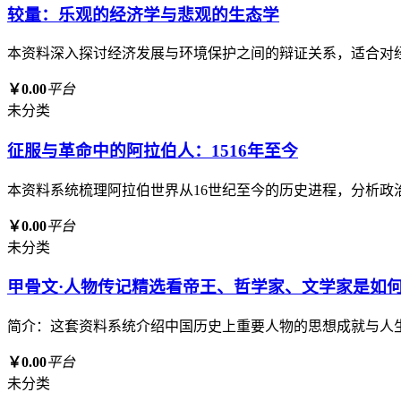
较量：乐观的经济学与悲观的生态学
本资料深入探讨经济发展与环境保护之间的辩证关系，适合对
￥0.00
平台
未分类
征服与革命中的阿拉伯人：1516年至今
本资料系统梳理阿拉伯世界从16世纪至今的历史进程，分析
￥0.00
平台
未分类
甲骨文·人物传记精选看帝王、哲学家、文学家是如何
简介：这套资料系统介绍中国历史上重要人物的思想成就与人
￥0.00
平台
未分类