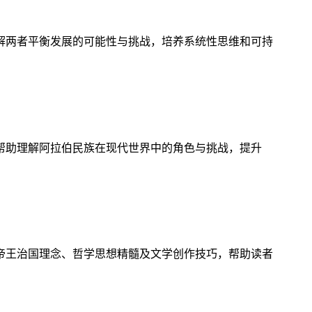
解两者平衡发展的可能性与挑战，培养系统性思维和可持
帮助理解阿拉伯民族在现代世界中的角色与挑战，提升
帝王治国理念、哲学思想精髓及文学创作技巧，帮助读者