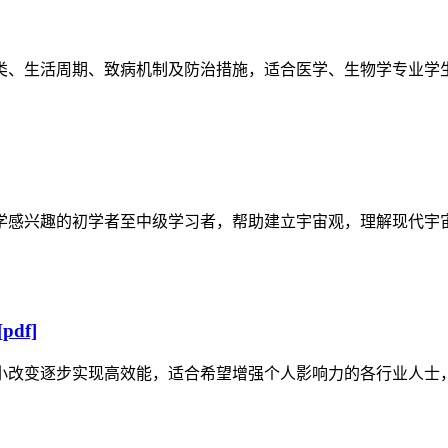
类、生活周期、致病机制及防治措施，适合医学、生物学专业学
学感兴趣的初学者至中级学习者，帮助建立宇宙观，理解现代宇
df]
小改变逐步实现高效能，适合希望增强个人影响力的各行业人士