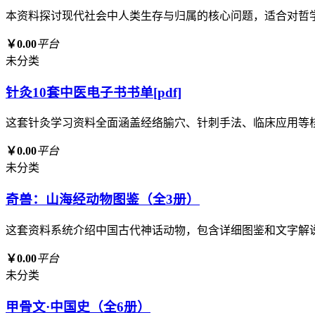
本资料探讨现代社会中人类生存与归属的核心问题，适合对哲
￥0.00
平台
未分类
针灸10套中医电子书书单[pdf]
这套针灸学习资料全面涵盖经络腧穴、针刺手法、临床应用等
￥0.00
平台
未分类
奇兽：山海经动物图鉴（全3册）
这套资料系统介绍中国古代神话动物，包含详细图鉴和文字解
￥0.00
平台
未分类
甲骨文·中国史（全6册）