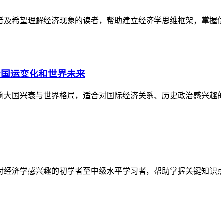
者及希望理解经济现象的读者，帮助建立经济学思维框架，掌握
看国运变化和世界未来
响大国兴衰与世界格局，适合对国际经济关系、历史政治感兴趣
对经济学感兴趣的初学者至中级水平学习者，帮助掌握关键知识