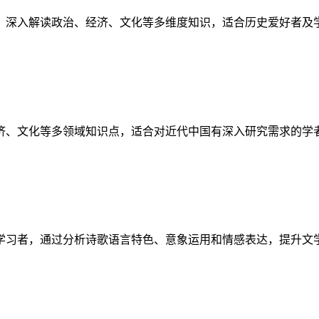
，深入解读政治、经济、文化等多维度知识，适合历史爱好者及
济、文化等多领域知识点，适合对近代中国有深入研究需求的学
学习者，通过分析诗歌语言特色、意象运用和情感表达，提升文