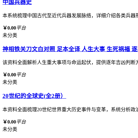
中国兵器史
本系统梳理中国古代至近代兵器发展脉络，详细介绍各类兵器
￥0.00
平台
未分类
神相铁关刀文白对照 足本全译 人生大事 生死祸福 
该资料全面解析人生重大事项与命运起伏，提供逐年吉凶判断
￥0.00
平台
未分类
20世纪的全球史(全2册）
本资料全面梳理20世纪世界重大历史事件与变革，系统分析
￥0.00
平台
未分类