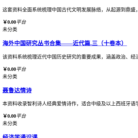
这套资料全面系统梳理中国古代文明发展脉络，从起源到鼎盛
￥0.00
平台
未分类
海外中国研究丛书合集——近代篇.三（十卷本）
该资料系统梳理近代中国历史研究的重要成果，涵盖政治、经
￥0.00
平台
未分类
聂鲁达情诗
本资料收录智利诗人经典爱情诗作，适合中级及以上西班牙语
￥0.00
平台
未分类
经济学通识课