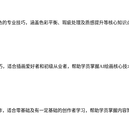
色的专业技巧，涵盖色彩平衡、瑕疵处理及质感提升等核心知识
巧，适合插画爱好者和初级从业者，帮助学员掌握AI绘画核心
作，适合零基础及有一定基础的创作者学习，帮助学员掌握内容