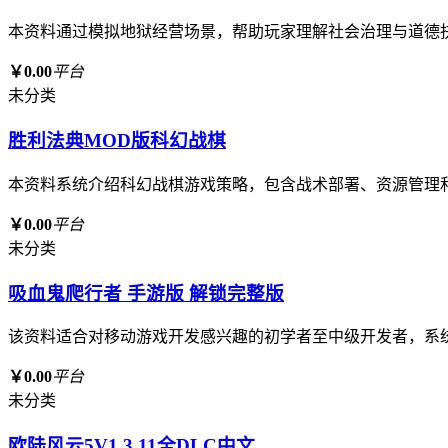
本资料通过模拟地狱经营场景，帮助玩家理解社会治理与道德
￥0.00
平台
未分类
胜利法典MOD版科幻战棋
本资料系统介绍科幻战棋游戏策略，包含战术部署、资源管理
￥0.00
平台
未分类
吸血鬼爬行者 手游版 解锁完整版
该资料适合对移动游戏开发感兴趣的初学者至中级开发者，系
￥0.00
平台
未分类
欧陆风云5V1.3.11全DLC中文