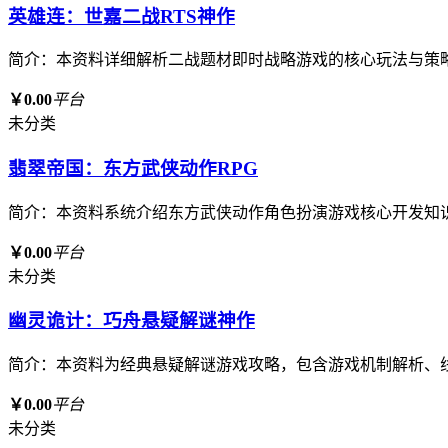
英雄连：世嘉二战RTS神作
简介：本资料详细解析二战题材即时战略游戏的核心玩法与策
￥0.00
平台
未分类
翡翠帝国：东方武侠动作RPG
简介：本资料系统介绍东方武侠动作角色扮演游戏核心开发知
￥0.00
平台
未分类
幽灵诡计：巧舟悬疑解谜神作
简介：本资料为经典悬疑解谜游戏攻略，包含游戏机制解析、
￥0.00
平台
未分类