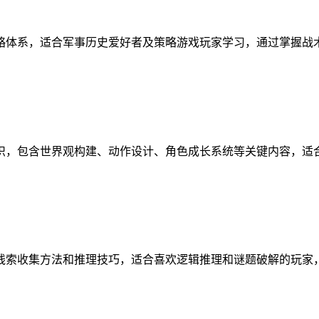
略体系，适合军事历史爱好者及策略游戏玩家学习，通过掌握战
识，包含世界观构建、动作设计、角色成长系统等关键内容，适
线索收集方法和推理技巧，适合喜欢逻辑推理和谜题破解的玩家