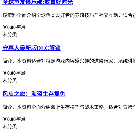
全球鱼友俱乐部:放置好时光
该资料全面介绍全球鱼类爱好者的养殖技巧与社交互动，适合
￥0.00
平台
未分类
守墓人最新版DLC解锁
简介：本资料适合对特定游戏内容感兴趣的进阶玩家，系统讲
￥0.00
平台
未分类
风启之旅：海盗生存复仇
简介：本资料全面介绍海上生存技巧与战术策略，适合对冒险
￥0.00
平台
未分类