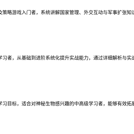
及策略游戏入门者，系统讲解国家管理、外交互动与军事扩张知
学习者，从基础到进阶系统化提升实战能力，通过详细解析与实
学习目标，适合对神秘生物感兴趣的中高级学习者，能够有效拓