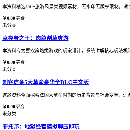
本资料精选150+旅游风景类视频素材，无水印无版权限制，
￥0.00
平台
未分类
幸存者之王：肉鸽割草爽游
本资料专为喜欢策略类游戏的玩家设计，系统讲解核心玩法机
￥0.00
平台
未分类
刺客信条5大革命豪华全DLC中文版
这款资料全面探索法国大革命时期的历史背景与社会变革，适
￥0.00
平台
未分类
罪托邦：地狱经营模拟解压即玩