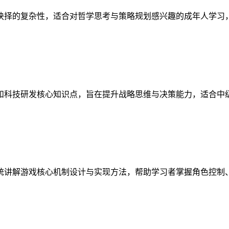
抉择的复杂性，适合对哲学思考与策略规划感兴趣的成年人学习
和科技研发核心知识点，旨在提升战略思维与决策能力，适合中
统讲解游戏核心机制设计与实现方法，帮助学习者掌握角色控制