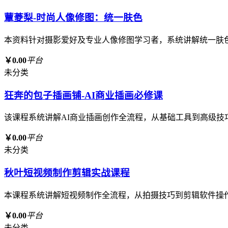
蕈菱梨-时尚人像修图：统一肤色
本资料针对摄影爱好及专业人像修图学习者，系统讲解统一肤
￥0.00
平台
未分类
狂奔的包子插画铺-AI商业插画必修课
该课程系统讲解AI商业插画创作全流程，从基础工具到高级技
￥0.00
平台
未分类
秋叶短视频制作剪辑实战课程
本课程系统讲解短视频制作全流程，从拍摄技巧到剪辑软件操
￥0.00
平台
未分类