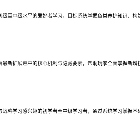
初级至中级水平的爱好者学习，目标系统掌握鱼类养护知识、构
解最新扩展包中的核心机制与隐藏要素，帮助玩家全面掌握新增
与战略学习感兴趣的初学者至中级学习者，通过系统学习掌握基