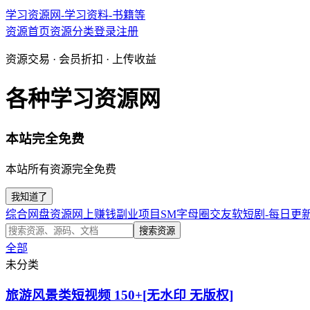
学习资源网-学习资料-书籍等
资源首页
资源分类
登录
注册
资源交易 · 会员折扣 · 上传收益
各种学习资源网
本站完全免费
本站所有资源完全免费
我知道了
综合网盘资源
网上赚钱副业项目
SM字母圈交友软
短剧-每日更
搜索资源
全部
未分类
旅游风景类短视频 150+[无水印 无版权]