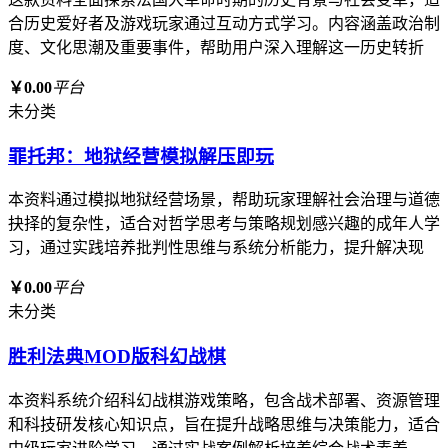
合历史爱好者及游戏玩家通过互动方式学习。内容涵盖政治制
度、文化思潮及重要事件，帮助用户深入理解这一历史转折
￥0.00
平台
未分类
罪托邦：地狱经营模拟解压即玩
本资料通过模拟地狱经营场景，帮助玩家理解社会治理与道德
抉择的复杂性，适合对哲学思考与策略规划感兴趣的成年人学
习，通过实践培养批判性思维与系统分析能力，提升解决现
￥0.00
平台
未分类
胜利法典MOD版科幻战棋
本资料系统介绍科幻战棋游戏策略，包含战术部署、资源管理
和科技研发核心知识点，旨在提升战略思维与决策能力，适合