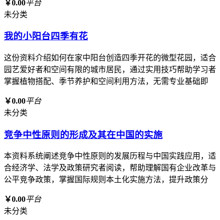
￥0.00
平台
未分类
我的小阳台四季有花
这份资料介绍如何在家中阳台创造四季开花的微型花园，适合
园艺爱好者和空间有限的城市居民，通过实用技巧帮助学习者
掌握植物搭配、季节养护和空间利用方法，无需专业基础即
￥0.00
平台
未分类
竞争中性原则的形成及其在中国的实施
本资料系统阐述竞争中性原则的发展历程与中国实践应用，适
合经济学、法学及政策研究者阅读，帮助理解国有企业改革与
公平竞争政策，掌握国际规则本土化实施方法，提升政策分
￥0.00
平台
未分类