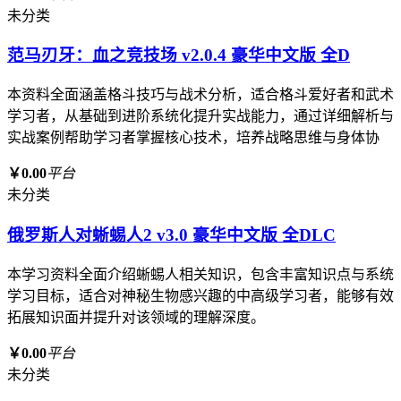
未分类
范马刃牙：血之竞技场 v2.0.4 豪华中文版 全D
本资料全面涵盖格斗技巧与战术分析，适合格斗爱好者和武术
学习者，从基础到进阶系统化提升实战能力，通过详细解析与
实战案例帮助学习者掌握核心技术，培养战略思维与身体协
￥0.00
平台
未分类
俄罗斯人对蜥蜴人2 v3.0 豪华中文版 全DLC
本学习资料全面介绍蜥蜴人相关知识，包含丰富知识点与系统
学习目标，适合对神秘生物感兴趣的中高级学习者，能够有效
拓展知识面并提升对该领域的理解深度。
￥0.00
平台
未分类