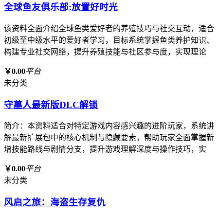
全球鱼友俱乐部:放置好时光
该资料全面介绍全球鱼类爱好者的养殖技巧与社交互动，适合
初级至中级水平的爱好者学习，目标系统掌握鱼类养护知识、
构建专业社交网络，提升养殖技能与社区参与度，实现理论
￥0.00
平台
未分类
守墓人最新版DLC解锁
简介：本资料适合对特定游戏内容感兴趣的进阶玩家，系统讲
解最新扩展包中的核心机制与隐藏要素，帮助玩家全面掌握新
增技能路线与剧情分支，提升游戏理解深度与操作技巧，实
￥0.00
平台
未分类
风启之旅：海盗生存复仇