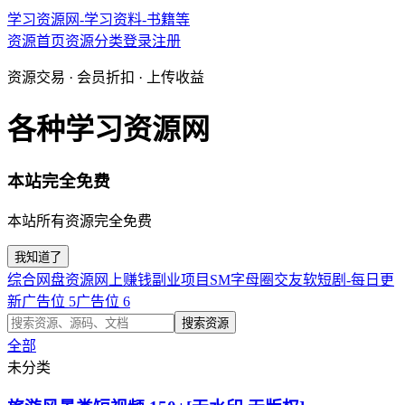
学习资源网-学习资料-书籍等
资源首页
资源分类
登录
注册
资源交易 · 会员折扣 · 上传收益
各种学习资源网
本站完全免费
本站所有资源完全免费
我知道了
综合网盘资源
网上赚钱副业项目
SM字母圈交友软
短剧-每日更
新
广告位 5
广告位 6
搜索资源
全部
未分类