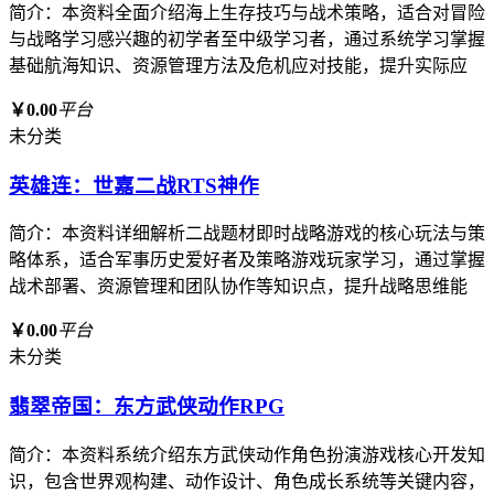
简介：本资料全面介绍海上生存技巧与战术策略，适合对冒险
与战略学习感兴趣的初学者至中级学习者，通过系统学习掌握
基础航海知识、资源管理方法及危机应对技能，提升实际应
￥0.00
平台
未分类
英雄连：世嘉二战RTS神作
简介：本资料详细解析二战题材即时战略游戏的核心玩法与策
略体系，适合军事历史爱好者及策略游戏玩家学习，通过掌握
战术部署、资源管理和团队协作等知识点，提升战略思维能
￥0.00
平台
未分类
翡翠帝国：东方武侠动作RPG
简介：本资料系统介绍东方武侠动作角色扮演游戏核心开发知
识，包含世界观构建、动作设计、角色成长系统等关键内容，