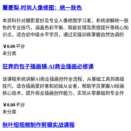
蕈菱梨-时尚人像修图：统一肤色
本资料针对摄影爱好及专业人像修图学习者，系统讲解统一肤
色的专业技巧，涵盖色彩平衡、瑕疵处理及质感提升等核心知
识点，适合初中级水平学员，通过实操训练掌握自然协调的
￥0.00
平台
未分类
狂奔的包子插画铺-AI商业插画必修课
该课程系统讲解AI商业插画创作全流程，从基础工具到高级
技巧，适合插画爱好者和初级从业者，帮助学员掌握AI绘画
核心技术，提升商业插画创作能力，实现从零基础到专业作
￥0.00
平台
未分类
秋叶短视频制作剪辑实战课程