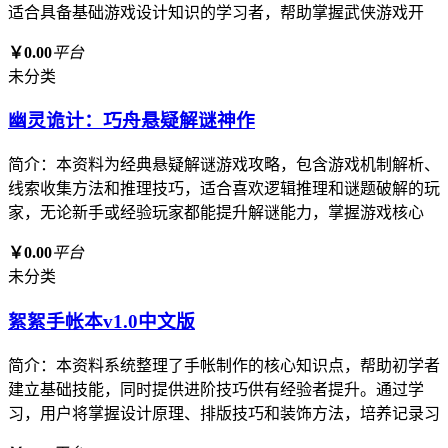
适合具备基础游戏设计知识的学习者，帮助掌握武侠游戏开
￥0.00
平台
未分类
幽灵诡计：巧舟悬疑解谜神作
简介：本资料为经典悬疑解谜游戏攻略，包含游戏机制解析、
线索收集方法和推理技巧，适合喜欢逻辑推理和谜题破解的玩
家，无论新手或经验玩家都能提升解谜能力，掌握游戏核心
￥0.00
平台
未分类
絮絮手帐本v1.0中文版
简介：本资料系统整理了手帐制作的核心知识点，帮助初学者
建立基础技能，同时提供进阶技巧供有经验者提升。通过学
习，用户将掌握设计原理、排版技巧和装饰方法，培养记录习