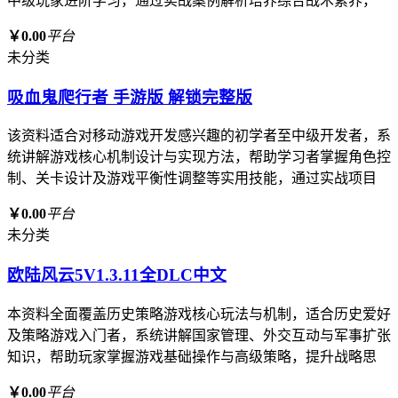
中级玩家进阶学习，通过实战案例解析培养综合战术素养，
￥0.00
平台
未分类
吸血鬼爬行者 手游版 解锁完整版
该资料适合对移动游戏开发感兴趣的初学者至中级开发者，系
统讲解游戏核心机制设计与实现方法，帮助学习者掌握角色控
制、关卡设计及游戏平衡性调整等实用技能，通过实战项目
￥0.00
平台
未分类
欧陆风云5V1.3.11全DLC中文
本资料全面覆盖历史策略游戏核心玩法与机制，适合历史爱好
及策略游戏入门者，系统讲解国家管理、外交互动与军事扩张
知识，帮助玩家掌握游戏基础操作与高级策略，提升战略思
￥0.00
平台