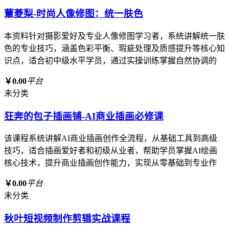
蕈菱梨-时尚人像修图：统一肤色
本资料针对摄影爱好及专业人像修图学习者，系统讲解统一肤
色的专业技巧，涵盖色彩平衡、瑕疵处理及质感提升等核心知
识点，适合初中级水平学员，通过实操训练掌握自然协调的
￥0.00
平台
未分类
狂奔的包子插画铺-AI商业插画必修课
该课程系统讲解AI商业插画创作全流程，从基础工具到高级
技巧，适合插画爱好者和初级从业者，帮助学员掌握AI绘画
核心技术，提升商业插画创作能力，实现从零基础到专业作
￥0.00
平台
未分类
秋叶短视频制作剪辑实战课程