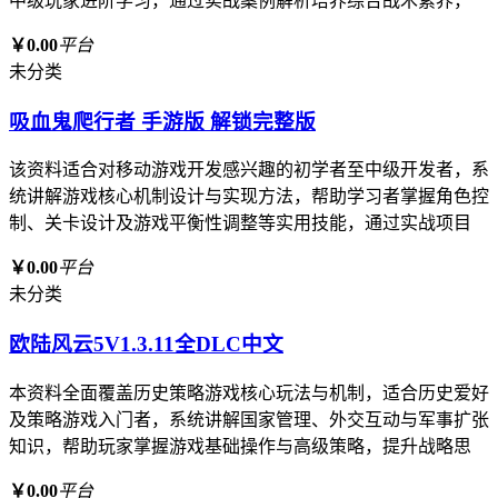
中级玩家进阶学习，通过实战案例解析培养综合战术素养，
￥0.00
平台
未分类
吸血鬼爬行者 手游版 解锁完整版
该资料适合对移动游戏开发感兴趣的初学者至中级开发者，系
统讲解游戏核心机制设计与实现方法，帮助学习者掌握角色控
制、关卡设计及游戏平衡性调整等实用技能，通过实战项目
￥0.00
平台
未分类
欧陆风云5V1.3.11全DLC中文
本资料全面覆盖历史策略游戏核心玩法与机制，适合历史爱好
及策略游戏入门者，系统讲解国家管理、外交互动与军事扩张
知识，帮助玩家掌握游戏基础操作与高级策略，提升战略思
￥0.00
平台