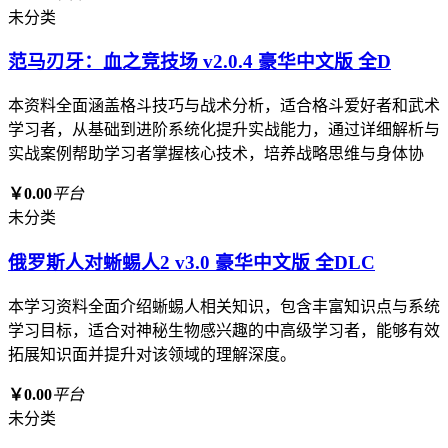
未分类
范马刃牙：血之竞技场 v2.0.4 豪华中文版 全D
本资料全面涵盖格斗技巧与战术分析，适合格斗爱好者和武术
学习者，从基础到进阶系统化提升实战能力，通过详细解析与
实战案例帮助学习者掌握核心技术，培养战略思维与身体协
￥0.00
平台
未分类
俄罗斯人对蜥蜴人2 v3.0 豪华中文版 全DLC
本学习资料全面介绍蜥蜴人相关知识，包含丰富知识点与系统
学习目标，适合对神秘生物感兴趣的中高级学习者，能够有效
拓展知识面并提升对该领域的理解深度。
￥0.00
平台
未分类