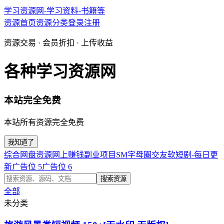
学习资源网-学习资料-书籍等
资源首页
资源分类
登录
注册
资源交易 · 会员折扣 · 上传收益
各种学习资源网
本站完全免费
本站所有资源完全免费
我知道了
综合网盘资源
网上赚钱副业项目
SM字母圈交友软
短剧-每日更
新
广告位 5
广告位 6
搜索资源
全部
未分类