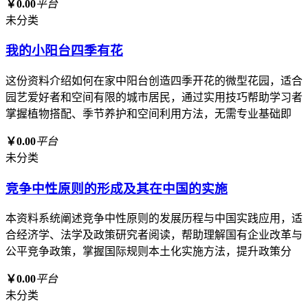
￥0.00
平台
未分类
我的小阳台四季有花
这份资料介绍如何在家中阳台创造四季开花的微型花园，适合
园艺爱好者和空间有限的城市居民，通过实用技巧帮助学习者
掌握植物搭配、季节养护和空间利用方法，无需专业基础即
￥0.00
平台
未分类
竞争中性原则的形成及其在中国的实施
本资料系统阐述竞争中性原则的发展历程与中国实践应用，适
合经济学、法学及政策研究者阅读，帮助理解国有企业改革与
公平竞争政策，掌握国际规则本土化实施方法，提升政策分
￥0.00
平台
未分类