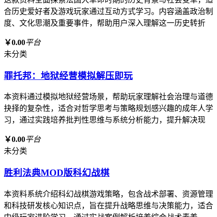
合历史爱好者及游戏玩家通过互动方式学习。内容涵盖政治制
度、文化思潮及重要事件，帮助用户深入理解这一历史转折
￥0.00
平台
未分类
罪托邦：地狱经营模拟解压即玩
本资料通过模拟地狱经营场景，帮助玩家理解社会治理与道德
抉择的复杂性，适合对哲学思考与策略规划感兴趣的成年人学
习，通过实践培养批判性思维与系统分析能力，提升解决现
￥0.00
平台
未分类
胜利法典MOD版科幻战棋
本资料系统介绍科幻战棋游戏策略，包含战术部署、资源管理
和科技研发核心知识点，旨在提升战略思维与决策能力，适合