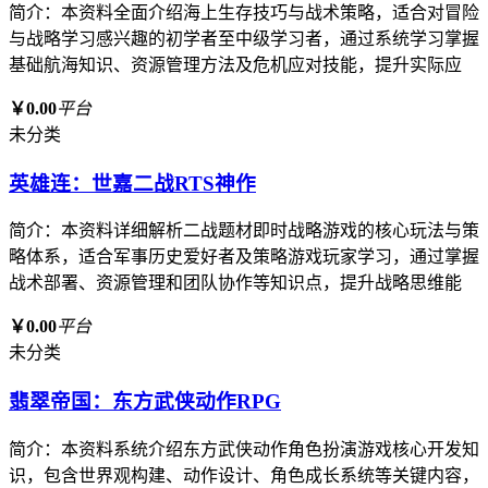
简介：本资料全面介绍海上生存技巧与战术策略，适合对冒险
与战略学习感兴趣的初学者至中级学习者，通过系统学习掌握
基础航海知识、资源管理方法及危机应对技能，提升实际应
￥0.00
平台
未分类
英雄连：世嘉二战RTS神作
简介：本资料详细解析二战题材即时战略游戏的核心玩法与策
略体系，适合军事历史爱好者及策略游戏玩家学习，通过掌握
战术部署、资源管理和团队协作等知识点，提升战略思维能
￥0.00
平台
未分类
翡翠帝国：东方武侠动作RPG
简介：本资料系统介绍东方武侠动作角色扮演游戏核心开发知
识，包含世界观构建、动作设计、角色成长系统等关键内容，