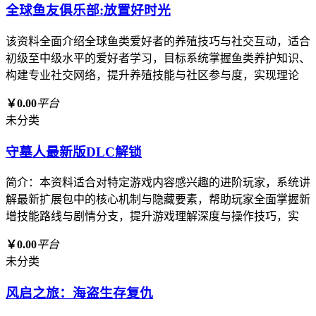
全球鱼友俱乐部:放置好时光
该资料全面介绍全球鱼类爱好者的养殖技巧与社交互动，适合
初级至中级水平的爱好者学习，目标系统掌握鱼类养护知识、
构建专业社交网络，提升养殖技能与社区参与度，实现理论
￥0.00
平台
未分类
守墓人最新版DLC解锁
简介：本资料适合对特定游戏内容感兴趣的进阶玩家，系统讲
解最新扩展包中的核心机制与隐藏要素，帮助玩家全面掌握新
增技能路线与剧情分支，提升游戏理解深度与操作技巧，实
￥0.00
平台
未分类
风启之旅：海盗生存复仇