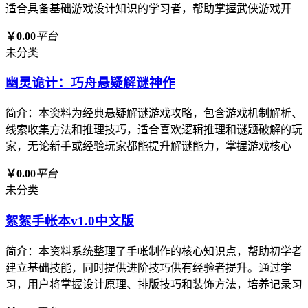
适合具备基础游戏设计知识的学习者，帮助掌握武侠游戏开
￥0.00
平台
未分类
幽灵诡计：巧舟悬疑解谜神作
简介：本资料为经典悬疑解谜游戏攻略，包含游戏机制解析、
线索收集方法和推理技巧，适合喜欢逻辑推理和谜题破解的玩
家，无论新手或经验玩家都能提升解谜能力，掌握游戏核心
￥0.00
平台
未分类
絮絮手帐本v1.0中文版
简介：本资料系统整理了手帐制作的核心知识点，帮助初学者
建立基础技能，同时提供进阶技巧供有经验者提升。通过学
习，用户将掌握设计原理、排版技巧和装饰方法，培养记录习