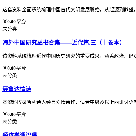
这套资料全面系统梳理中国古代文明发展脉络，从起源到鼎盛
￥0.00
平台
未分类
海外中国研究丛书合集——近代篇.三（十卷本）
该资料系统梳理近代中国历史研究的重要成果，涵盖政治、经
￥0.00
平台
未分类
聂鲁达情诗
本资料收录智利诗人经典爱情诗作，适合中级及以上西班牙语
￥0.00
平台
未分类
经济学通识课