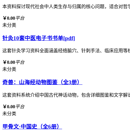
本资料探讨现代社会中人类生存与归属的核心问题，适合对哲
￥0.00
平台
未分类
针灸10套中医电子书书单[pdf]
这套针灸学习资料全面涵盖经络腧穴、针刺手法、临床应用等
￥0.00
平台
未分类
奇兽：山海经动物图鉴（全3册）
这套资料系统介绍中国古代神话动物，包含详细图鉴和文字解
￥0.00
平台
未分类
甲骨文·中国史（全6册）