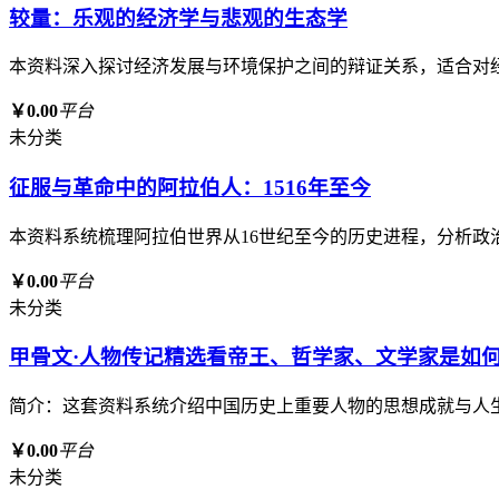
较量：乐观的经济学与悲观的生态学
本资料深入探讨经济发展与环境保护之间的辩证关系，适合对
￥0.00
平台
未分类
征服与革命中的阿拉伯人：1516年至今
本资料系统梳理阿拉伯世界从16世纪至今的历史进程，分析
￥0.00
平台
未分类
甲骨文·人物传记精选看帝王、哲学家、文学家是如何
简介：这套资料系统介绍中国历史上重要人物的思想成就与人
￥0.00
平台
未分类