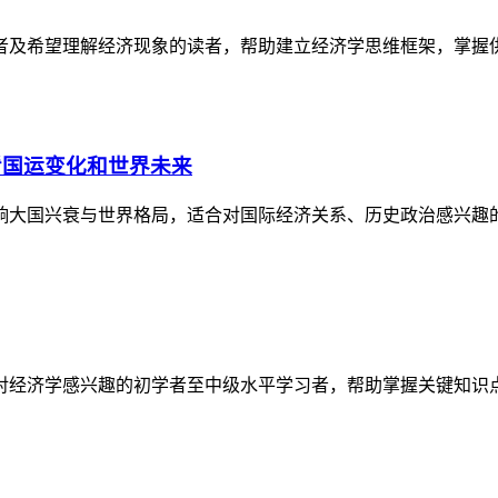
者及希望理解经济现象的读者，帮助建立经济学思维框架，掌握
看国运变化和世界未来
响大国兴衰与世界格局，适合对国际经济关系、历史政治感兴趣
对经济学感兴趣的初学者至中级水平学习者，帮助掌握关键知识