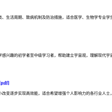
类、生活周期、致病机制及防治措施，适合医学、生物学专业学
学感兴趣的初学者至中级学习者，帮助建立宇宙观，理解现代宇
df]
小改变逐步实现高效能，适合希望增强个人影响力的各行业人士