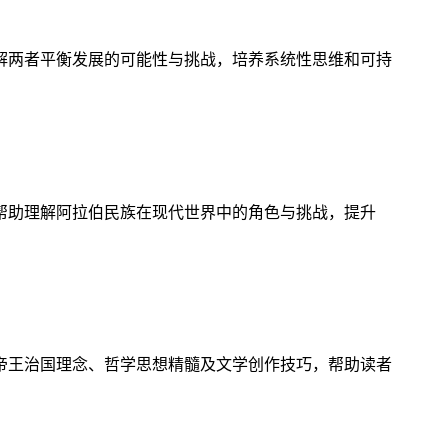
解两者平衡发展的可能性与挑战，培养系统性思维和可持
帮助理解阿拉伯民族在现代世界中的角色与挑战，提升
帝王治国理念、哲学思想精髓及文学创作技巧，帮助读者