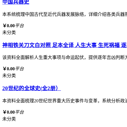
中国兵器史
本系统梳理中国古代至近代兵器发展脉络，详细介绍各类兵器
￥0.00
平台
未分类
神相铁关刀文白对照 足本全译 人生大事 生死祸福 
该资料全面解析人生重大事项与命运起伏，提供逐年吉凶判断
￥0.00
平台
未分类
20世纪的全球史(全2册）
本资料全面梳理20世纪世界重大历史事件与变革，系统分析
￥0.00
平台
未分类