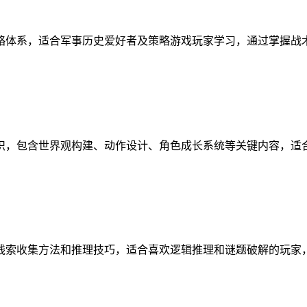
略体系，适合军事历史爱好者及策略游戏玩家学习，通过掌握战
识，包含世界观构建、动作设计、角色成长系统等关键内容，适
线索收集方法和推理技巧，适合喜欢逻辑推理和谜题破解的玩家