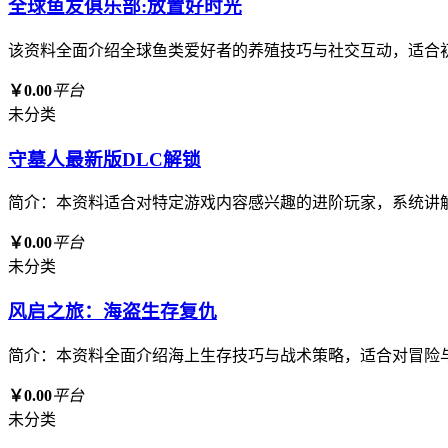
全球鱼友俱乐部:放置好时光
该资料全面介绍全球鱼类爱好者的养殖技巧与社交互动，适合
￥0.00
平台
未分类
守墓人最新版DLC解锁
简介：本资料适合对特定游戏内容感兴趣的进阶玩家，系统讲
￥0.00
平台
未分类
风启之旅：海盗生存复仇
简介：本资料全面介绍海上生存技巧与战术策略，适合对冒险
￥0.00
平台
未分类