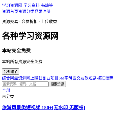
学习资源网-学习资料-书籍等
资源首页
资源分类
登录
注册
资源交易 · 会员折扣 · 上传收益
各种学习资源网
本站完全免费
本站所有资源完全免费
我知道了
综合网盘资源
网上赚钱副业项目
SM字母圈交友软
短剧-每日更
搜索资源
全部
未分类
旅游风景类短视频 150+[无水印 无版权]