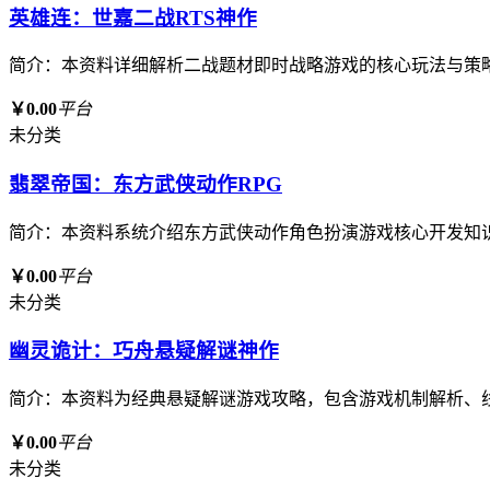
英雄连：世嘉二战RTS神作
简介：本资料详细解析二战题材即时战略游戏的核心玩法与策
￥0.00
平台
未分类
翡翠帝国：东方武侠动作RPG
简介：本资料系统介绍东方武侠动作角色扮演游戏核心开发知
￥0.00
平台
未分类
幽灵诡计：巧舟悬疑解谜神作
简介：本资料为经典悬疑解谜游戏攻略，包含游戏机制解析、
￥0.00
平台
未分类