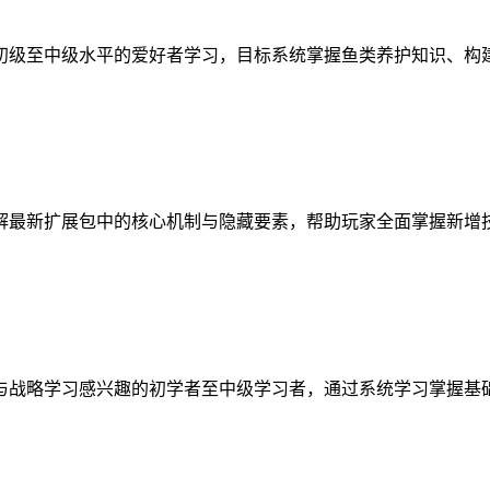
初级至中级水平的爱好者学习，目标系统掌握鱼类养护知识、构
解最新扩展包中的核心机制与隐藏要素，帮助玩家全面掌握新增
与战略学习感兴趣的初学者至中级学习者，通过系统学习掌握基