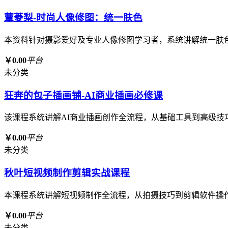
蕈菱梨-时尚人像修图：统一肤色
本资料针对摄影爱好及专业人像修图学习者，系统讲解统一肤
￥0.00
平台
未分类
狂奔的包子插画铺-AI商业插画必修课
该课程系统讲解AI商业插画创作全流程，从基础工具到高级技
￥0.00
平台
未分类
秋叶短视频制作剪辑实战课程
本课程系统讲解短视频制作全流程，从拍摄技巧到剪辑软件操
￥0.00
平台
未分类