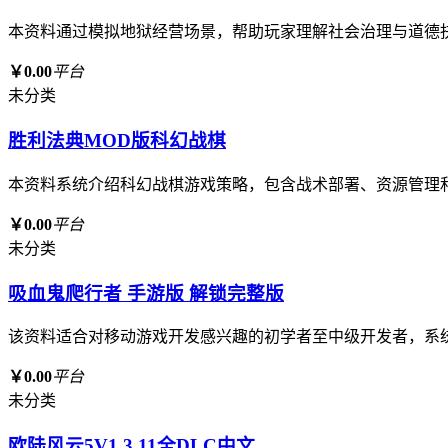
本资料通过模拟地狱经营场景，帮助玩家理解社会治理与道德
￥0.00
平台
未分类
胜利法典MOD版科幻战棋
本资料系统介绍科幻战棋游戏策略，包含战术部署、资源管理
￥0.00
平台
未分类
吸血鬼爬行者 手游版 解锁完整版
该资料适合对移动游戏开发感兴趣的初学者至中级开发者，系
￥0.00
平台
未分类
欧陆风云5V1.3.11全DLC中文