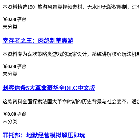
本资料精选150+旅游风景类视频素材，无水印无版权限制，
￥0.00
平台
未分类
幸存者之王：肉鸽割草爽游
本资料专为喜欢策略类游戏的玩家设计，系统讲解核心玩法机
￥0.00
平台
未分类
刺客信条5大革命豪华全DLC中文版
这款资料全面探索法国大革命时期的历史背景与社会变革，适
￥0.00
平台
未分类
罪托邦：地狱经营模拟解压即玩