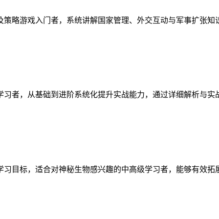
及策略游戏入门者，系统讲解国家管理、外交互动与军事扩张知
学习者，从基础到进阶系统化提升实战能力，通过详细解析与实
学习目标，适合对神秘生物感兴趣的中高级学习者，能够有效拓