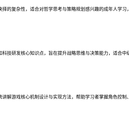
抉择的复杂性，适合对哲学思考与策略规划感兴趣的成年人学习
和科技研发核心知识点，旨在提升战略思维与决策能力，适合中
统讲解游戏核心机制设计与实现方法，帮助学习者掌握角色控制