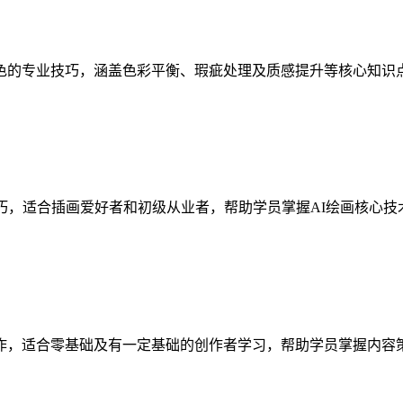
色的专业技巧，涵盖色彩平衡、瑕疵处理及质感提升等核心知识
巧，适合插画爱好者和初级从业者，帮助学员掌握AI绘画核心
作，适合零基础及有一定基础的创作者学习，帮助学员掌握内容