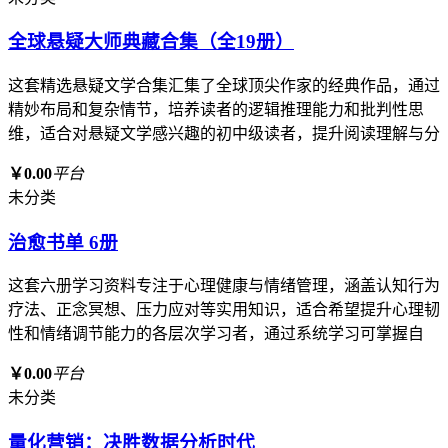
全球悬疑大师典藏合集（全19册）
这套精选悬疑文学合集汇集了全球顶尖作家的经典作品，通过
精妙布局和复杂情节，培养读者的逻辑推理能力和批判性思
维，适合对悬疑文学感兴趣的初中级读者，提升阅读理解与分
￥0.00
平台
未分类
治愈书单 6册
这套六册学习资料专注于心理健康与情绪管理，涵盖认知行为
疗法、正念冥想、压力应对等实用知识，适合希望提升心理韧
性和情绪调节能力的各层次学习者，通过系统学习可掌握自
￥0.00
平台
未分类
量化营销：决胜数据分析时代