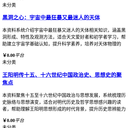
未分类
黑洞之心：宇宙中最狂暴又最迷人的天体
本资料系统介绍宇宙中最狂暴又迷人的天体相关知识，涵盖黑
洞形成、特性及观测方法，适合天文爱好者和初学者学习，帮
助建立宇宙学基础认知，提升科学素养，培养对天体物理的
￥0.00
平台
未分类
王阳明传十五、十六世纪中国政治史、思想史的聚
焦点
本资料聚焦十五至十六世纪中国政治与思想发展，系统梳理历
史脉络与思想演变，适合对明代历史及哲学思想感兴趣的读
者，帮助理解王阳明思想形成的时代背景，提升历史思辨能力
￥0.00
平台
未分类