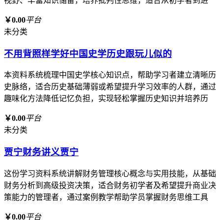
视野、丰富知识储备，培养批判性思维，适合从初学者到进
￥0.00
平台
未分类
不用背照样学好中国史学历史跟玩儿似的
本资料系统梳理中国史学核心知识点，帮助学习者建立清晰历
史脉络，适合历史基础薄弱或希望提升学习效率的人群，通过
趣味化方法降低记忆负担，实现轻松掌握历史知识并培养历
￥0.00
平台
未分类
贾宁财务讲义贾宁
这份学习资料系统讲解财务管理核心概念与实用技能，从基础
财务分析到高级投资决策，适合财务初学者及希望提升商业决
策能力的管理者，通过案例教学帮助学员掌握财务思维工具
￥0.00
平台