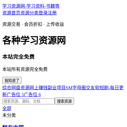
学习资源网-学习资料-书籍等
资源首页
资源分类
登录
注册
资源交易 · 会员折扣 · 上传收益
各种学习资源网
本站完全免费
本站所有资源完全免费
我知道了
综合网盘资源
网上赚钱副业项目
SM字母圈交友软
短剧-每日更
新
广告位 5
广告位 6
搜索资源
全部
未分类