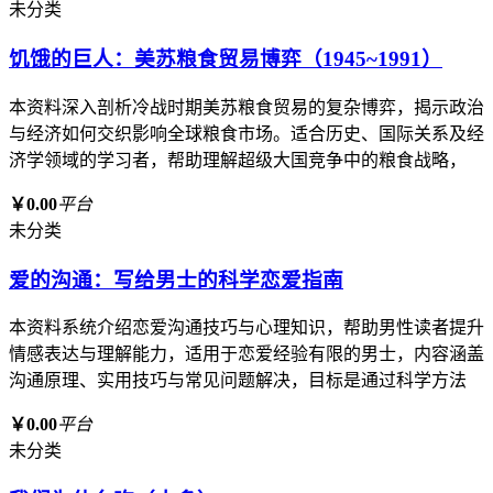
未分类
饥饿的巨人：美苏粮食贸易博弈（1945~1991）
本资料深入剖析冷战时期美苏粮食贸易的复杂博弈，揭示政治
与经济如何交织影响全球粮食市场。适合历史、国际关系及经
济学领域的学习者，帮助理解超级大国竞争中的粮食战略，
￥0.00
平台
未分类
爱的沟通：写给男士的科学恋爱指南
本资料系统介绍恋爱沟通技巧与心理知识，帮助男性读者提升
情感表达与理解能力，适用于恋爱经验有限的男士，内容涵盖
沟通原理、实用技巧与常见问题解决，目标是通过科学方法
￥0.00
平台
未分类