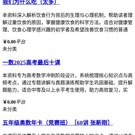
我们为什么吃（太多）
本资料深入解析饮食行为背后的生理与心理机制，帮助读者理
解过量饮食的原因，掌握健康饮食的科学方法。适合对健康管
理、饮食心理学感兴趣的初学者及希望改善饮食习惯的普通
￥0.00
平台
未分类
一数2025高考最后十课
本资料专为高考数学冲刺阶段设计，系统梳理核心知识点与高
频考点，通过专题讲解与真题演练帮助学生巩固基础、提升解
题能力，适合中等及以上水平考生使用，助力高效复习，实
￥0.00
平台
未分类
五年级奥数年卡（竞赛班）［60讲 张新刚］