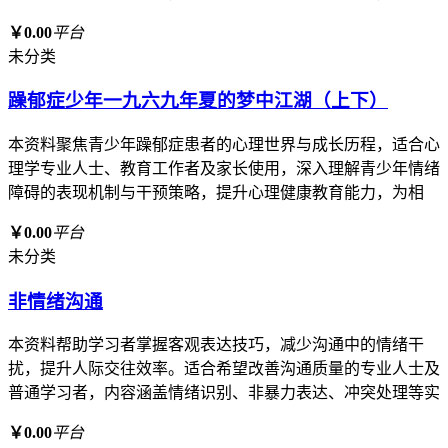
￥0.00
平台
未分类
躁郁症少年一九六九年夏的梦中江湖（上下）
本资料聚焦青少年躁郁症患者的心理世界与成长历程，适合心
理学专业人士、教育工作者及家长使用，深入理解青少年情绪
障碍的表现机制与干预策略，提升心理健康教育能力，为相
￥0.00
平台
未分类
非情绪沟通
本资料帮助学习者掌握客观表达技巧，减少沟通中的情绪干
扰，提升人际交往效率。适合希望改善沟通质量的专业人士及
普通学习者，内容涵盖情绪识别、非暴力表达、冲突处理等实
￥0.00
平台