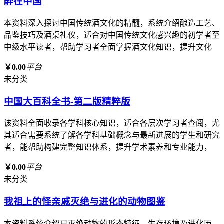
醉在中国
本资料深入探讨中国传统酒文化的精髓，系统介绍酿造工艺、
品鉴技巧及酒桌礼仪，适合对中国传统文化感兴趣的初学者至
中级水平读者，帮助学习者全面掌握酒文化知识，提升文化
￥0.00
平台
未分类
中国大百科全书-第二版精粹版
该资料全面收录各学科核心知识，适合各层次学习者查阅，尤
其适合需要系统了解各学科基础概念与最新进展的学生和研究
者，能帮助构建完整知识体系，提升学术素养和专业能力，
￥0.00
平台
未分类
我祖上的怪亲戚灭绝与进化的动物图鉴
本资料系统介绍已灭绝动物的形态特征、生存环境及进化历