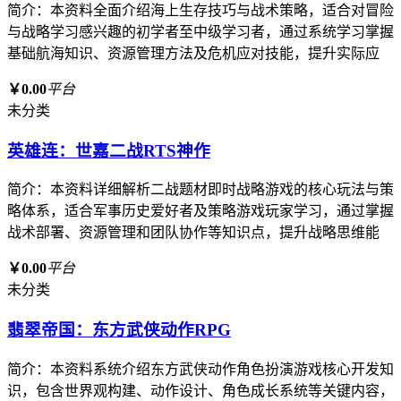
简介：本资料全面介绍海上生存技巧与战术策略，适合对冒险
与战略学习感兴趣的初学者至中级学习者，通过系统学习掌握
基础航海知识、资源管理方法及危机应对技能，提升实际应
￥0.00
平台
未分类
英雄连：世嘉二战RTS神作
简介：本资料详细解析二战题材即时战略游戏的核心玩法与策
略体系，适合军事历史爱好者及策略游戏玩家学习，通过掌握
战术部署、资源管理和团队协作等知识点，提升战略思维能
￥0.00
平台
未分类
翡翠帝国：东方武侠动作RPG
简介：本资料系统介绍东方武侠动作角色扮演游戏核心开发知
识，包含世界观构建、动作设计、角色成长系统等关键内容，