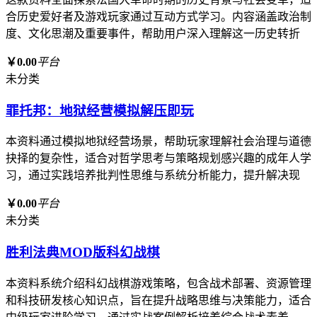
合历史爱好者及游戏玩家通过互动方式学习。内容涵盖政治制
度、文化思潮及重要事件，帮助用户深入理解这一历史转折
￥0.00
平台
未分类
罪托邦：地狱经营模拟解压即玩
本资料通过模拟地狱经营场景，帮助玩家理解社会治理与道德
抉择的复杂性，适合对哲学思考与策略规划感兴趣的成年人学
习，通过实践培养批判性思维与系统分析能力，提升解决现
￥0.00
平台
未分类
胜利法典MOD版科幻战棋
本资料系统介绍科幻战棋游戏策略，包含战术部署、资源管理
和科技研发核心知识点，旨在提升战略思维与决策能力，适合