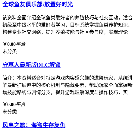
全球鱼友俱乐部:放置好时光
该资料全面介绍全球鱼类爱好者的养殖技巧与社交互动，适合
初级至中级水平的爱好者学习，目标系统掌握鱼类养护知识、
构建专业社交网络，提升养殖技能与社区参与度，实现理论
￥0.00
平台
未分类
守墓人最新版DLC解锁
简介：本资料适合对特定游戏内容感兴趣的进阶玩家，系统讲
解最新扩展包中的核心机制与隐藏要素，帮助玩家全面掌握新
增技能路线与剧情分支，提升游戏理解深度与操作技巧，实
￥0.00
平台
未分类
风启之旅：海盗生存复仇