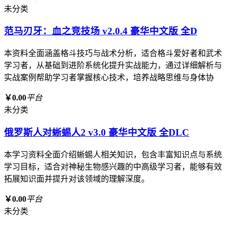
未分类
范马刃牙：血之竞技场 v2.0.4 豪华中文版 全D
本资料全面涵盖格斗技巧与战术分析，适合格斗爱好者和武术
学习者，从基础到进阶系统化提升实战能力，通过详细解析与
实战案例帮助学习者掌握核心技术，培养战略思维与身体协
￥0.00
平台
未分类
俄罗斯人对蜥蜴人2 v3.0 豪华中文版 全DLC
本学习资料全面介绍蜥蜴人相关知识，包含丰富知识点与系统
学习目标，适合对神秘生物感兴趣的中高级学习者，能够有效
拓展知识面并提升对该领域的理解深度。
￥0.00
平台
未分类