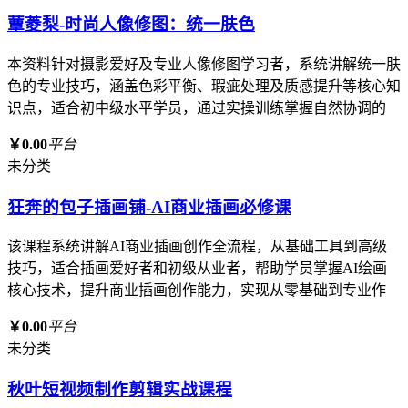
蕈菱梨-时尚人像修图：统一肤色
本资料针对摄影爱好及专业人像修图学习者，系统讲解统一肤
色的专业技巧，涵盖色彩平衡、瑕疵处理及质感提升等核心知
识点，适合初中级水平学员，通过实操训练掌握自然协调的
￥0.00
平台
未分类
狂奔的包子插画铺-AI商业插画必修课
该课程系统讲解AI商业插画创作全流程，从基础工具到高级
技巧，适合插画爱好者和初级从业者，帮助学员掌握AI绘画
核心技术，提升商业插画创作能力，实现从零基础到专业作
￥0.00
平台
未分类
秋叶短视频制作剪辑实战课程