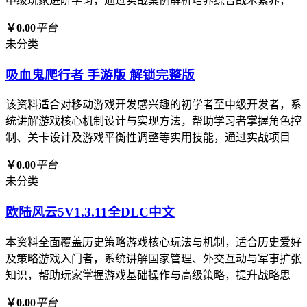
中级玩家进阶学习，通过实战案例解析培养综合战术素养，
￥0.00
平台
未分类
吸血鬼爬行者 手游版 解锁完整版
该资料适合对移动游戏开发感兴趣的初学者至中级开发者，系
统讲解游戏核心机制设计与实现方法，帮助学习者掌握角色控
制、关卡设计及游戏平衡性调整等实用技能，通过实战项目
￥0.00
平台
未分类
欧陆风云5V1.3.11全DLC中文
本资料全面覆盖历史策略游戏核心玩法与机制，适合历史爱好
及策略游戏入门者，系统讲解国家管理、外交互动与军事扩张
知识，帮助玩家掌握游戏基础操作与高级策略，提升战略思
￥0.00
平台