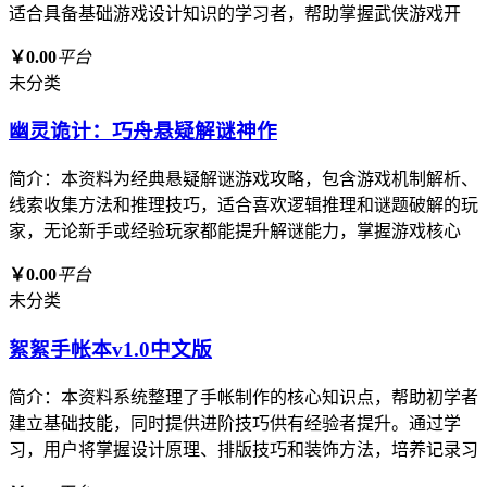
适合具备基础游戏设计知识的学习者，帮助掌握武侠游戏开
￥0.00
平台
未分类
幽灵诡计：巧舟悬疑解谜神作
简介：本资料为经典悬疑解谜游戏攻略，包含游戏机制解析、
线索收集方法和推理技巧，适合喜欢逻辑推理和谜题破解的玩
家，无论新手或经验玩家都能提升解谜能力，掌握游戏核心
￥0.00
平台
未分类
絮絮手帐本v1.0中文版
简介：本资料系统整理了手帐制作的核心知识点，帮助初学者
建立基础技能，同时提供进阶技巧供有经验者提升。通过学
习，用户将掌握设计原理、排版技巧和装饰方法，培养记录习