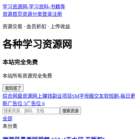
学习资源网-学习资料-书籍等
资源首页
资源分类
登录
注册
资源交易 · 会员折扣 · 上传收益
各种学习资源网
本站完全免费
本站所有资源完全免费
我知道了
综合网盘资源
网上赚钱副业项目
SM字母圈交友软
短剧-每日更
新
广告位 5
广告位 6
搜索资源
全部
未分类