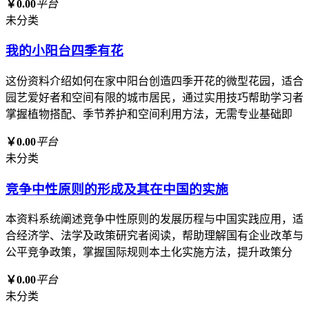
￥0.00
平台
未分类
我的小阳台四季有花
这份资料介绍如何在家中阳台创造四季开花的微型花园，适合
园艺爱好者和空间有限的城市居民，通过实用技巧帮助学习者
掌握植物搭配、季节养护和空间利用方法，无需专业基础即
￥0.00
平台
未分类
竞争中性原则的形成及其在中国的实施
本资料系统阐述竞争中性原则的发展历程与中国实践应用，适
合经济学、法学及政策研究者阅读，帮助理解国有企业改革与
公平竞争政策，掌握国际规则本土化实施方法，提升政策分
￥0.00
平台
未分类