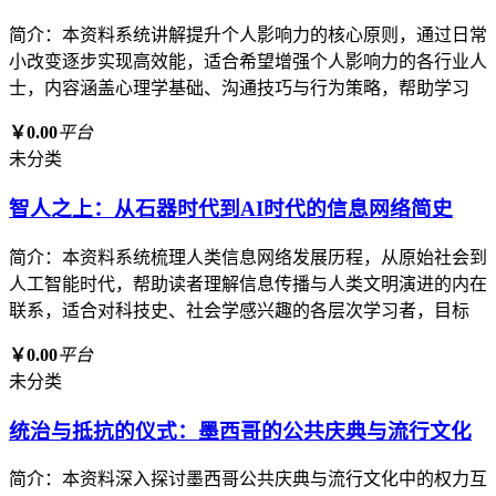
简介：本资料系统讲解提升个人影响力的核心原则，通过日常
小改变逐步实现高效能，适合希望增强个人影响力的各行业人
士，内容涵盖心理学基础、沟通技巧与行为策略，帮助学习
￥0.00
平台
未分类
智人之上：从石器时代到AI时代的信息网络简史
简介：本资料系统梳理人类信息网络发展历程，从原始社会到
人工智能时代，帮助读者理解信息传播与人类文明演进的内在
联系，适合对科技史、社会学感兴趣的各层次学习者，目标
￥0.00
平台
未分类
统治与抵抗的仪式：墨西哥的公共庆典与流行文化
简介：本资料深入探讨墨西哥公共庆典与流行文化中的权力互