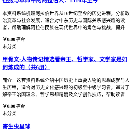
征服与革命中的阿拉伯人：1516年至今
本资料系统梳理阿拉伯世界从16世纪至今的历史进程，分析政
治变革与社会发展，适合对中东历史与国际关系感兴趣的读
者，帮助理解阿拉伯民族在现代世界中的角色与挑战，提升
￥0.00
平台
未分类
甲骨文·人物传记精选看帝王、哲学家、文学家是如
何炼成的（共6册）
简介：这套资料系统介绍中国历史上重要人物的思想成就与人
生历程，适合对历史文化感兴趣的初级至中级学习者，通过了
解帝王治国理念、哲学思想精髓及文学创作技巧，帮助读者
￥0.00
平台
未分类
寄生虫星球