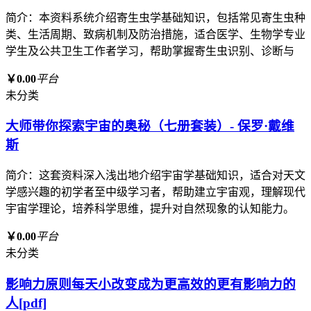
简介：本资料系统介绍寄生虫学基础知识，包括常见寄生虫种
类、生活周期、致病机制及防治措施，适合医学、生物学专业
学生及公共卫生工作者学习，帮助掌握寄生虫识别、诊断与
￥0.00
平台
未分类
大师带你探索宇宙的奥秘（七册套装）- 保罗·戴维
斯
简介：这套资料深入浅出地介绍宇宙学基础知识，适合对天文
学感兴趣的初学者至中级学习者，帮助建立宇宙观，理解现代
宇宙学理论，培养科学思维，提升对自然现象的认知能力。
￥0.00
平台
未分类
影响力原则每天小改变成为更高效的更有影响力的
人[pdf]