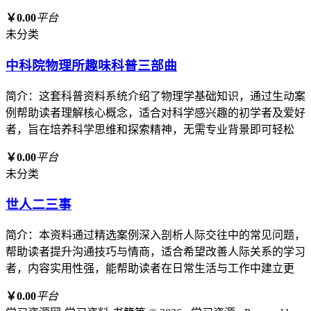
￥0.00
平台
未分类
中科院物理所趣味科普三部曲
简介：这套科普资料系统介绍了物理学基础知识，通过生动案
例帮助读者理解核心概念，适合对科学感兴趣的初学者及爱好
者，旨在培养科学思维和探索精神，无需专业背景即可轻松
￥0.00
平台
未分类
世人二三事
简介：本资料通过精选案例深入剖析人际交往中的常见问题，
帮助读者提升沟通技巧与情商，适合希望改善人际关系的学习
者，内容实用性强，能帮助读者在日常生活与工作中建立更
￥0.00
平台