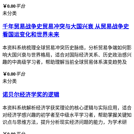
￥0.00
平台
未分类
千年贸易战争史贸易冲突与大国兴衰 从贸易战争史
看国运变化和世界未来
本资料系统梳理全球贸易冲突历史脉络，分析贸易争端如何影
响大国兴衰与世界格局，适合对国际经济关系、历史政治感兴
趣的中高级学习者，帮助理解当前全球贸易体系演变趋势及
￥0.00
平台
未分类
诺贝尔经济学奖的逻辑
本资料系统解析经济学获奖理论的核心逻辑与实际应用，适合
对经济学感兴趣的初学者至中级水平学习者，帮助掌握关键知
识点与思维方法，提升分析现实经济问题的能力，为学术研