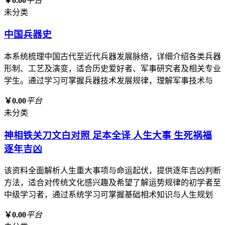
￥0.00
平台
未分类
中国兵器史
本系统梳理中国古代至近代兵器发展脉络，详细介绍各类兵器
形制、工艺及演变，适合历史爱好者、军事研究者及相关专业
学生。通过学习可掌握兵器技术发展规律，理解军事技术与
￥0.00
平台
未分类
神相铁关刀文白对照 足本全译 人生大事 生死祸福
逐年吉凶
该资料全面解析人生重大事项与命运起伏，提供逐年吉凶判断
方法，适合对传统文化感兴趣及希望了解运势规律的初学者至
中级学习者，通过系统学习可掌握基础相术知识与人生规划
￥0.00
平台