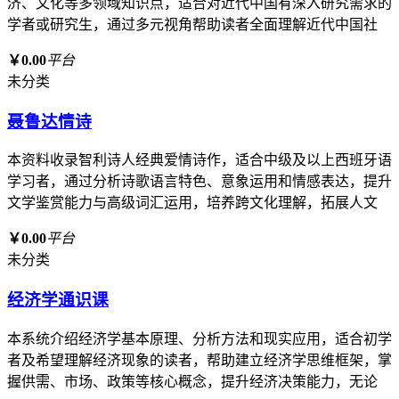
济、文化等多领域知识点，适合对近代中国有深入研究需求的
学者或研究生，通过多元视角帮助读者全面理解近代中国社
￥0.00
平台
未分类
聂鲁达情诗
本资料收录智利诗人经典爱情诗作，适合中级及以上西班牙语
学习者，通过分析诗歌语言特色、意象运用和情感表达，提升
文学鉴赏能力与高级词汇运用，培养跨文化理解，拓展人文
￥0.00
平台
未分类
经济学通识课
本系统介绍经济学基本原理、分析方法和现实应用，适合初学
者及希望理解经济现象的读者，帮助建立经济学思维框架，掌
握供需、市场、政策等核心概念，提升经济决策能力，无论