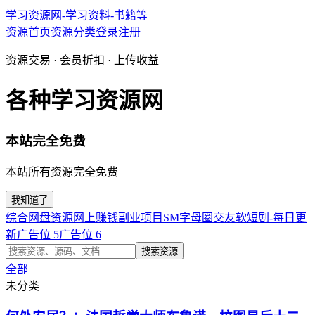
学习资源网-学习资料-书籍等
资源首页
资源分类
登录
注册
资源交易 · 会员折扣 · 上传收益
各种学习资源网
本站完全免费
本站所有资源完全免费
我知道了
综合网盘资源
网上赚钱副业项目
SM字母圈交友软
短剧-每日更
新
广告位 5
广告位 6
搜索资源
全部
未分类