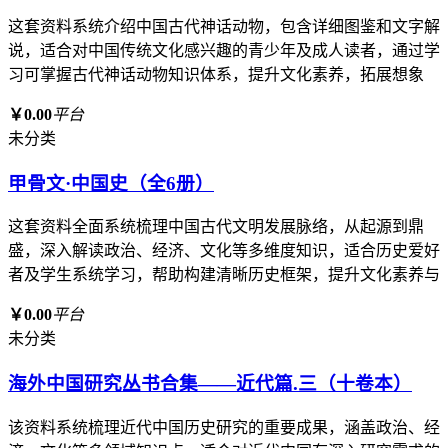
这套资料系统介绍中国古代神话动物，包含详细图鉴和文字解
说，适合对中国传统文化感兴趣的青少年及成人读者，通过学
习可掌握古代神话动物知识体系，提升文化素养，拓展想象
￥0.00
平台
未分类
甲骨文·中国史（全6册）
这套资料全面系统梳理中国古代文明发展脉络，从起源到鼎
盛，深入解读政治、经济、文化等多维度知识，适合历史爱好
者及学生系统学习，帮助构建清晰历史框架，提升文化素养与
￥0.00
平台
未分类
海外中国研究丛书合集——近代篇.三（十卷本）
该资料系统梳理近代中国历史研究的重要成果，涵盖政治、经