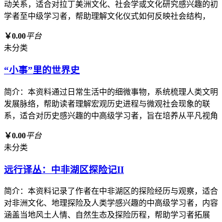
动关系，适合对拉丁美洲文化、社会学或文化研究感兴趣的初
学者至中级学习者，帮助理解文化仪式如何反映社会结构，
￥0.00
平台
未分类
“小事”里的世界史
简介：本资料通过日常生活中的细微事物，系统梳理人类文明
发展脉络，帮助读者理解宏观历史进程与微观社会现象的联
系，适合对历史感兴趣的中高级学习者，旨在培养从平凡视角
￥0.00
平台
未分类
远行译丛：中非湖区探险记II
简介：本资料记录了作者在中非湖区的探险经历与观察，适合
对非洲文化、地理探险及人类学感兴趣的中高级学习者，内容
涵盖当地风土人情、自然生态及探险历程，帮助学习者拓展