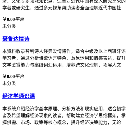
济、文化等多领域知识点，适合对近代中国有深入研究需求的
学者或研究生，通过多元视角帮助读者全面理解近代中国社
￥0.00
平台
未分类
聂鲁达情诗
本资料收录智利诗人经典爱情诗作，适合中级及以上西班牙语
学习者，通过分析诗歌语言特色、意象运用和情感表达，提升
文学鉴赏能力与高级词汇运用，培养跨文化理解，拓展人文
￥0.00
平台
未分类
经济学通识课
本系统介绍经济学基本原理、分析方法和现实应用，适合初学
者及希望理解经济现象的读者，帮助建立经济学思维框架，掌
握供需、市场、政策等核心概念，提升经济决策能力，无论