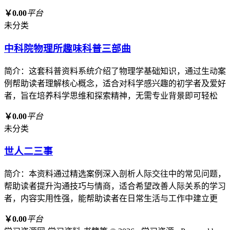
￥0.00
平台
未分类
中科院物理所趣味科普三部曲
简介：这套科普资料系统介绍了物理学基础知识，通过生动案
例帮助读者理解核心概念，适合对科学感兴趣的初学者及爱好
者，旨在培养科学思维和探索精神，无需专业背景即可轻松
￥0.00
平台
未分类
世人二三事
简介：本资料通过精选案例深入剖析人际交往中的常见问题，
帮助读者提升沟通技巧与情商，适合希望改善人际关系的学习
者，内容实用性强，能帮助读者在日常生活与工作中建立更
￥0.00
平台