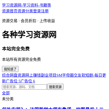
学习资源网-学习资料-书籍等
资源首页
资源分类
登录
注册
资源交易 · 会员折扣 · 上传收益
各种学习资源网
本站完全免费
本站所有资源完全免费
我知道了
综合网盘资源
网上赚钱副业项目
SM字母圈交友软
短剧-每日更
新
广告位 5
广告位 6
搜索资源
全部
未分类