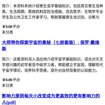
简介：本资料系统介绍寄生虫学基础知识，包括常见寄生虫种
类、生活周期、致病机制及防治措施，适合医学、生物学专业
学生及公共卫生工作者学习，帮助掌握寄生虫识别、诊断与
￥0.00
平台
未分类
大师带你探索宇宙的奥秘（七册套装）- 保罗·戴维
斯
简介：这套资料深入浅出地介绍宇宙学基础知识，适合对天文
学感兴趣的初学者至中级学习者，帮助建立宇宙观，理解现代
宇宙学理论，培养科学思维，提升对自然现象的认知能力。
￥0.00
平台
未分类
影响力原则每天小改变成为更高效的更有影响力的
人[pdf]