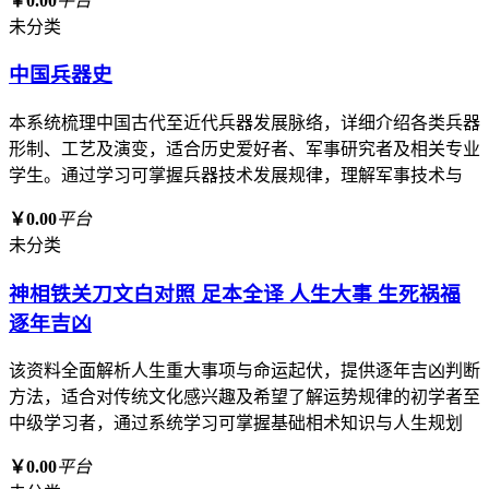
￥0.00
平台
未分类
中国兵器史
本系统梳理中国古代至近代兵器发展脉络，详细介绍各类兵器
形制、工艺及演变，适合历史爱好者、军事研究者及相关专业
学生。通过学习可掌握兵器技术发展规律，理解军事技术与
￥0.00
平台
未分类
神相铁关刀文白对照 足本全译 人生大事 生死祸福
逐年吉凶
该资料全面解析人生重大事项与命运起伏，提供逐年吉凶判断
方法，适合对传统文化感兴趣及希望了解运势规律的初学者至
中级学习者，通过系统学习可掌握基础相术知识与人生规划
￥0.00
平台