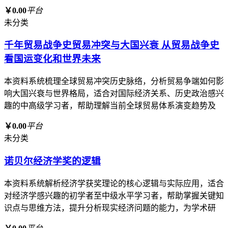
￥0.00
平台
未分类
千年贸易战争史贸易冲突与大国兴衰 从贸易战争史
看国运变化和世界未来
本资料系统梳理全球贸易冲突历史脉络，分析贸易争端如何影
响大国兴衰与世界格局，适合对国际经济关系、历史政治感兴
趣的中高级学习者，帮助理解当前全球贸易体系演变趋势及
￥0.00
平台
未分类
诺贝尔经济学奖的逻辑
本资料系统解析经济学获奖理论的核心逻辑与实际应用，适合
对经济学感兴趣的初学者至中级水平学习者，帮助掌握关键知
识点与思维方法，提升分析现实经济问题的能力，为学术研