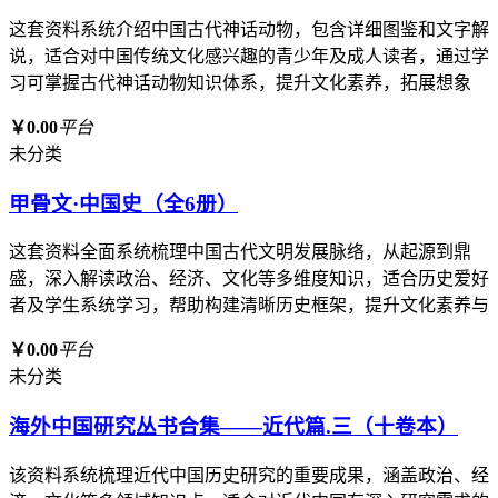
这套资料系统介绍中国古代神话动物，包含详细图鉴和文字解
说，适合对中国传统文化感兴趣的青少年及成人读者，通过学
习可掌握古代神话动物知识体系，提升文化素养，拓展想象
￥0.00
平台
未分类
甲骨文·中国史（全6册）
这套资料全面系统梳理中国古代文明发展脉络，从起源到鼎
盛，深入解读政治、经济、文化等多维度知识，适合历史爱好
者及学生系统学习，帮助构建清晰历史框架，提升文化素养与
￥0.00
平台
未分类
海外中国研究丛书合集——近代篇.三（十卷本）
该资料系统梳理近代中国历史研究的重要成果，涵盖政治、经