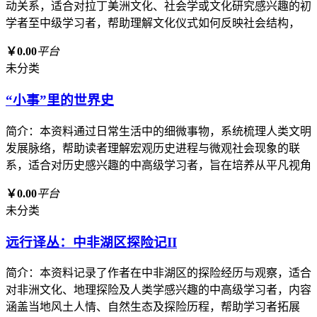
动关系，适合对拉丁美洲文化、社会学或文化研究感兴趣的初
学者至中级学习者，帮助理解文化仪式如何反映社会结构，
￥0.00
平台
未分类
“小事”里的世界史
简介：本资料通过日常生活中的细微事物，系统梳理人类文明
发展脉络，帮助读者理解宏观历史进程与微观社会现象的联
系，适合对历史感兴趣的中高级学习者，旨在培养从平凡视角
￥0.00
平台
未分类
远行译丛：中非湖区探险记II
简介：本资料记录了作者在中非湖区的探险经历与观察，适合
对非洲文化、地理探险及人类学感兴趣的中高级学习者，内容
涵盖当地风土人情、自然生态及探险历程，帮助学习者拓展