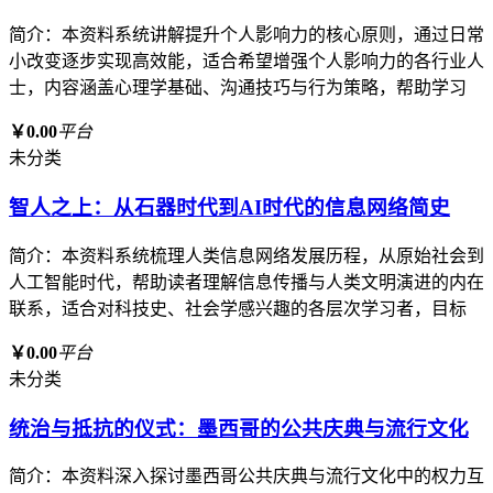
简介：本资料系统讲解提升个人影响力的核心原则，通过日常
小改变逐步实现高效能，适合希望增强个人影响力的各行业人
士，内容涵盖心理学基础、沟通技巧与行为策略，帮助学习
￥0.00
平台
未分类
智人之上：从石器时代到AI时代的信息网络简史
简介：本资料系统梳理人类信息网络发展历程，从原始社会到
人工智能时代，帮助读者理解信息传播与人类文明演进的内在
联系，适合对科技史、社会学感兴趣的各层次学习者，目标
￥0.00
平台
未分类
统治与抵抗的仪式：墨西哥的公共庆典与流行文化
简介：本资料深入探讨墨西哥公共庆典与流行文化中的权力互