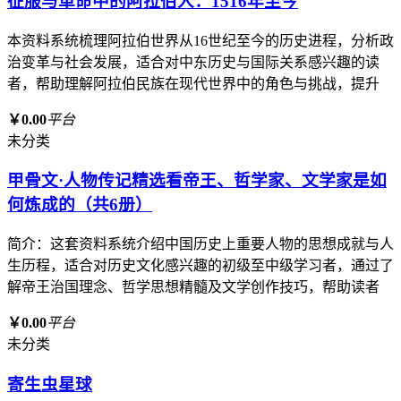
征服与革命中的阿拉伯人：1516年至今
本资料系统梳理阿拉伯世界从16世纪至今的历史进程，分析政
治变革与社会发展，适合对中东历史与国际关系感兴趣的读
者，帮助理解阿拉伯民族在现代世界中的角色与挑战，提升
￥0.00
平台
未分类
甲骨文·人物传记精选看帝王、哲学家、文学家是如
何炼成的（共6册）
简介：这套资料系统介绍中国历史上重要人物的思想成就与人
生历程，适合对历史文化感兴趣的初级至中级学习者，通过了
解帝王治国理念、哲学思想精髓及文学创作技巧，帮助读者
￥0.00
平台
未分类
寄生虫星球