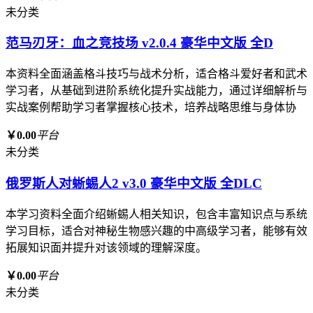
未分类
范马刃牙：血之竞技场 v2.0.4 豪华中文版 全D
本资料全面涵盖格斗技巧与战术分析，适合格斗爱好者和武术
学习者，从基础到进阶系统化提升实战能力，通过详细解析与
实战案例帮助学习者掌握核心技术，培养战略思维与身体协
￥0.00
平台
未分类
俄罗斯人对蜥蜴人2 v3.0 豪华中文版 全DLC
本学习资料全面介绍蜥蜴人相关知识，包含丰富知识点与系统
学习目标，适合对神秘生物感兴趣的中高级学习者，能够有效
拓展知识面并提升对该领域的理解深度。
￥0.00
平台
未分类