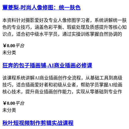
蕈菱梨-时尚人像修图：统一肤色
本资料针对摄影爱好及专业人像修图学习者，系统讲解统一肤
色的专业技巧，涵盖色彩平衡、瑕疵处理及质感提升等核心知
识点，适合初中级水平学员，通过实操训练掌握自然协调的
￥0.00
平台
未分类
狂奔的包子插画铺-AI商业插画必修课
该课程系统讲解AI商业插画创作全流程，从基础工具到高级
技巧，适合插画爱好者和初级从业者，帮助学员掌握AI绘画
核心技术，提升商业插画创作能力，实现从零基础到专业作
￥0.00
平台
未分类
秋叶短视频制作剪辑实战课程