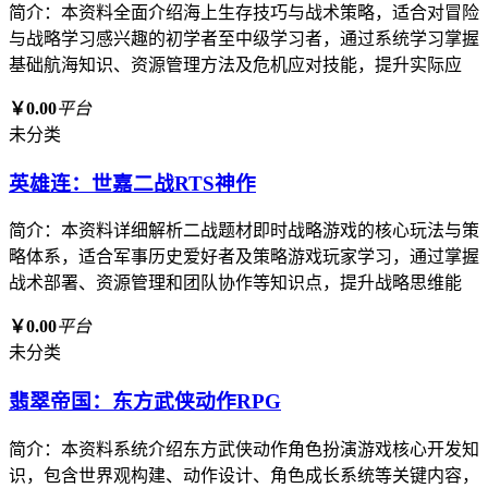
简介：本资料全面介绍海上生存技巧与战术策略，适合对冒险
与战略学习感兴趣的初学者至中级学习者，通过系统学习掌握
基础航海知识、资源管理方法及危机应对技能，提升实际应
￥0.00
平台
未分类
英雄连：世嘉二战RTS神作
简介：本资料详细解析二战题材即时战略游戏的核心玩法与策
略体系，适合军事历史爱好者及策略游戏玩家学习，通过掌握
战术部署、资源管理和团队协作等知识点，提升战略思维能
￥0.00
平台
未分类
翡翠帝国：东方武侠动作RPG
简介：本资料系统介绍东方武侠动作角色扮演游戏核心开发知
识，包含世界观构建、动作设计、角色成长系统等关键内容，