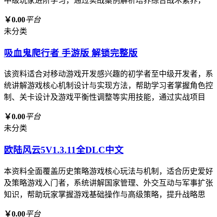
中级玩家进阶学习，通过实战案例解析培养综合战术素养，
￥0.00
平台
未分类
吸血鬼爬行者 手游版 解锁完整版
该资料适合对移动游戏开发感兴趣的初学者至中级开发者，系
统讲解游戏核心机制设计与实现方法，帮助学习者掌握角色控
制、关卡设计及游戏平衡性调整等实用技能，通过实战项目
￥0.00
平台
未分类
欧陆风云5V1.3.11全DLC中文
本资料全面覆盖历史策略游戏核心玩法与机制，适合历史爱好
及策略游戏入门者，系统讲解国家管理、外交互动与军事扩张
知识，帮助玩家掌握游戏基础操作与高级策略，提升战略思
￥0.00
平台