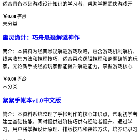
适合具备基础游戏设计知识的学习者，帮助掌握武侠游戏开
￥0.00
平台
未分类
幽灵诡计：巧舟悬疑解谜神作
简介：本资料为经典悬疑解谜游戏攻略，包含游戏机制解析、
线索收集方法和推理技巧，适合喜欢逻辑推理和谜题破解的玩
家，无论新手或经验玩家都能提升解谜能力，掌握游戏核心
￥0.00
平台
未分类
絮絮手帐本v1.0中文版
简介：本资料系统整理了手帐制作的核心知识点，帮助初学者
建立基础技能，同时提供进阶技巧供有经验者提升。通过学
习，用户将掌握设计原理、排版技巧和装饰方法，培养记录习