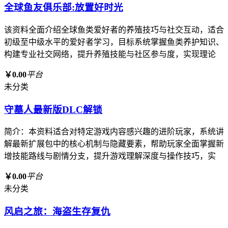
全球鱼友俱乐部:放置好时光
该资料全面介绍全球鱼类爱好者的养殖技巧与社交互动，适合
初级至中级水平的爱好者学习，目标系统掌握鱼类养护知识、
构建专业社交网络，提升养殖技能与社区参与度，实现理论
￥0.00
平台
未分类
守墓人最新版DLC解锁
简介：本资料适合对特定游戏内容感兴趣的进阶玩家，系统讲
解最新扩展包中的核心机制与隐藏要素，帮助玩家全面掌握新
增技能路线与剧情分支，提升游戏理解深度与操作技巧，实
￥0.00
平台
未分类
风启之旅：海盗生存复仇