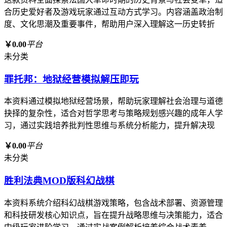
合历史爱好者及游戏玩家通过互动方式学习。内容涵盖政治制
度、文化思潮及重要事件，帮助用户深入理解这一历史转折
￥0.00
平台
未分类
罪托邦：地狱经营模拟解压即玩
本资料通过模拟地狱经营场景，帮助玩家理解社会治理与道德
抉择的复杂性，适合对哲学思考与策略规划感兴趣的成年人学
习，通过实践培养批判性思维与系统分析能力，提升解决现
￥0.00
平台
未分类
胜利法典MOD版科幻战棋
本资料系统介绍科幻战棋游戏策略，包含战术部署、资源管理
和科技研发核心知识点，旨在提升战略思维与决策能力，适合