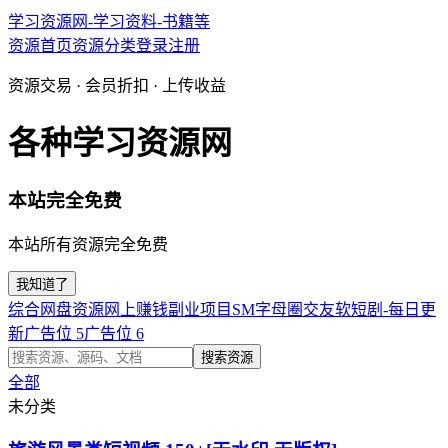
学习资源网-学习资料-书籍等
资源首页
资源分类
登录
注册
资源交易 · 会员折扣 · 上传收益
各种学习资源网
本站完全免费
本站所有资源完全免费
我知道了
综合网盘资源
网上赚钱副业项目
SM字母圈交友软
短剧-每日更
新
广告位 5
广告位 6
搜索资源
全部
未分类