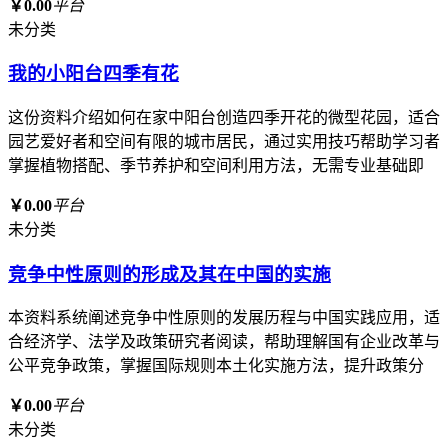
￥0.00
平台
未分类
我的小阳台四季有花
这份资料介绍如何在家中阳台创造四季开花的微型花园，适合
园艺爱好者和空间有限的城市居民，通过实用技巧帮助学习者
掌握植物搭配、季节养护和空间利用方法，无需专业基础即
￥0.00
平台
未分类
竞争中性原则的形成及其在中国的实施
本资料系统阐述竞争中性原则的发展历程与中国实践应用，适
合经济学、法学及政策研究者阅读，帮助理解国有企业改革与
公平竞争政策，掌握国际规则本土化实施方法，提升政策分
￥0.00
平台
未分类