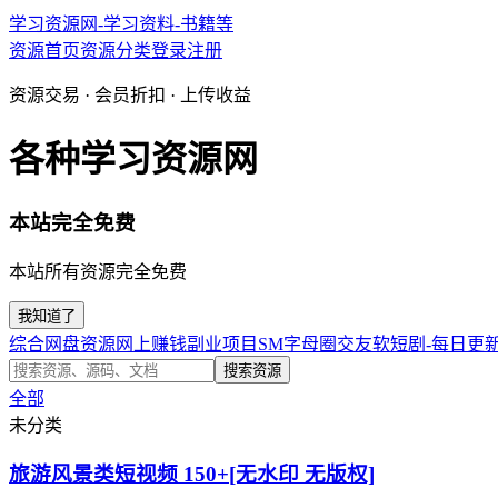
学习资源网-学习资料-书籍等
资源首页
资源分类
登录
注册
资源交易 · 会员折扣 · 上传收益
各种学习资源网
本站完全免费
本站所有资源完全免费
我知道了
综合网盘资源
网上赚钱副业项目
SM字母圈交友软
短剧-每日更
搜索资源
全部
未分类
旅游风景类短视频 150+[无水印 无版权]