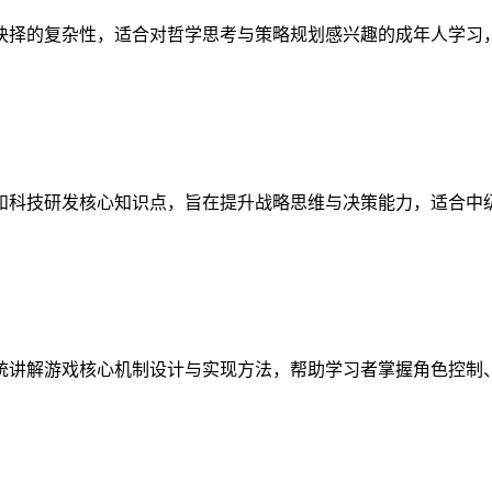
抉择的复杂性，适合对哲学思考与策略规划感兴趣的成年人学习
和科技研发核心知识点，旨在提升战略思维与决策能力，适合中
统讲解游戏核心机制设计与实现方法，帮助学习者掌握角色控制