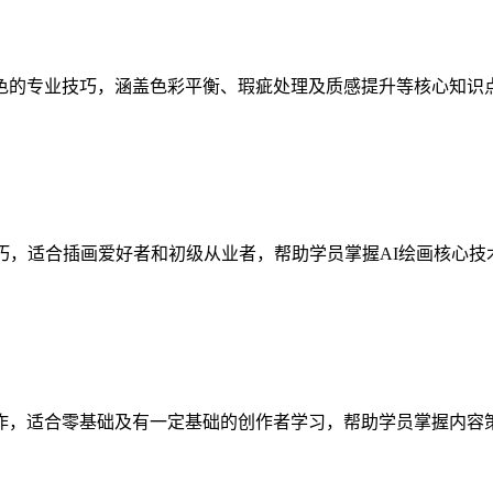
色的专业技巧，涵盖色彩平衡、瑕疵处理及质感提升等核心知识
巧，适合插画爱好者和初级从业者，帮助学员掌握AI绘画核心
作，适合零基础及有一定基础的创作者学习，帮助学员掌握内容