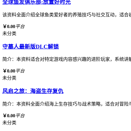
全球鱼友俱乐部:放置好时光
该资料全面介绍全球鱼类爱好者的养殖技巧与社交互动，适合
￥0.00
平台
未分类
守墓人最新版DLC解锁
简介：本资料适合对特定游戏内容感兴趣的进阶玩家，系统讲
￥0.00
平台
未分类
风启之旅：海盗生存复仇
简介：本资料全面介绍海上生存技巧与战术策略，适合对冒险
￥0.00
平台
未分类