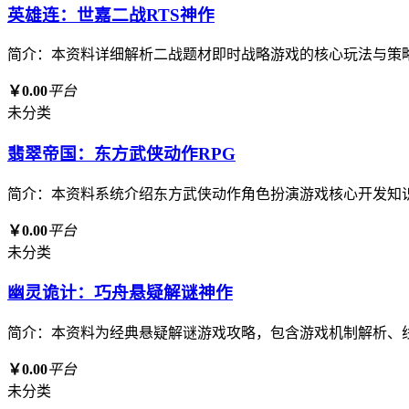
英雄连：世嘉二战RTS神作
简介：本资料详细解析二战题材即时战略游戏的核心玩法与策
￥0.00
平台
未分类
翡翠帝国：东方武侠动作RPG
简介：本资料系统介绍东方武侠动作角色扮演游戏核心开发知
￥0.00
平台
未分类
幽灵诡计：巧舟悬疑解谜神作
简介：本资料为经典悬疑解谜游戏攻略，包含游戏机制解析、
￥0.00
平台
未分类