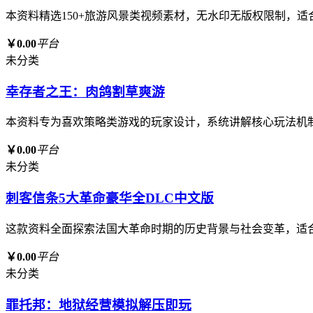
本资料精选150+旅游风景类视频素材，无水印无版权限制，
￥0.00
平台
未分类
幸存者之王：肉鸽割草爽游
本资料专为喜欢策略类游戏的玩家设计，系统讲解核心玩法机
￥0.00
平台
未分类
刺客信条5大革命豪华全DLC中文版
这款资料全面探索法国大革命时期的历史背景与社会变革，适
￥0.00
平台
未分类
罪托邦：地狱经营模拟解压即玩