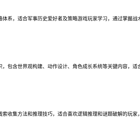
略体系，适合军事历史爱好者及策略游戏玩家学习，通过掌握战
识，包含世界观构建、动作设计、角色成长系统等关键内容，适
线索收集方法和推理技巧，适合喜欢逻辑推理和谜题破解的玩家