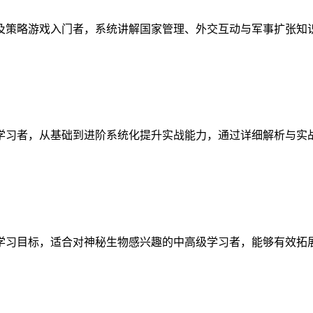
及策略游戏入门者，系统讲解国家管理、外交互动与军事扩张知
学习者，从基础到进阶系统化提升实战能力，通过详细解析与实
学习目标，适合对神秘生物感兴趣的中高级学习者，能够有效拓