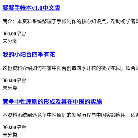
絮絮手帐本v1.0中文版
简介：本资料系统整理了手帐制作的核心知识点，帮助初学者
￥0.00
平台
未分类
我的小阳台四季有花
这份资料介绍如何在家中阳台创造四季开花的微型花园，适合
￥0.00
平台
未分类
竞争中性原则的形成及其在中国的实施
本资料系统阐述竞争中性原则的发展历程与中国实践应用，适
￥0.00
平台
未分类