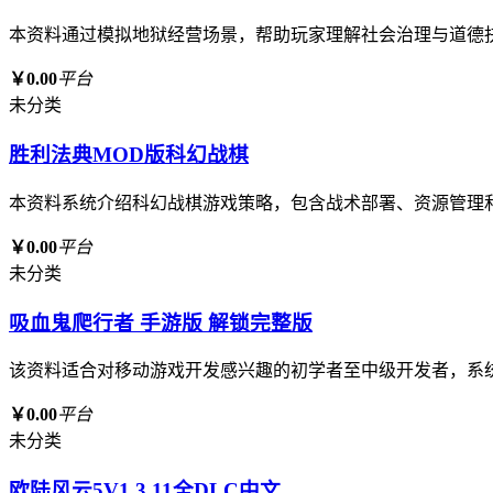
本资料通过模拟地狱经营场景，帮助玩家理解社会治理与道德
￥0.00
平台
未分类
胜利法典MOD版科幻战棋
本资料系统介绍科幻战棋游戏策略，包含战术部署、资源管理
￥0.00
平台
未分类
吸血鬼爬行者 手游版 解锁完整版
该资料适合对移动游戏开发感兴趣的初学者至中级开发者，系
￥0.00
平台
未分类
欧陆风云5V1.3.11全DLC中文