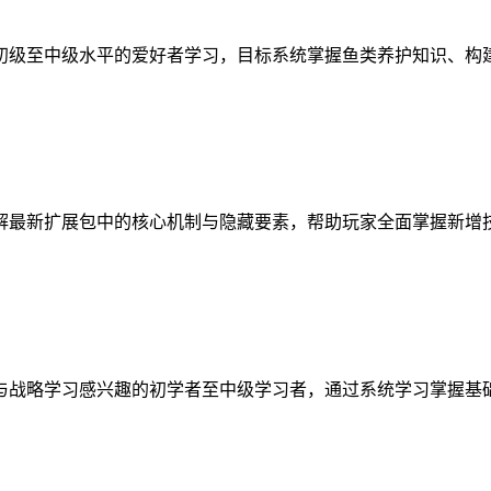
初级至中级水平的爱好者学习，目标系统掌握鱼类养护知识、构
解最新扩展包中的核心机制与隐藏要素，帮助玩家全面掌握新增
与战略学习感兴趣的初学者至中级学习者，通过系统学习掌握基