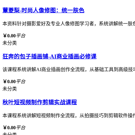
蕈菱梨-时尚人像修图：统一肤色
本资料针对摄影爱好及专业人像修图学习者，系统讲解统一肤
￥0.00
平台
未分类
狂奔的包子插画铺-AI商业插画必修课
该课程系统讲解AI商业插画创作全流程，从基础工具到高级技
￥0.00
平台
未分类
秋叶短视频制作剪辑实战课程
本课程系统讲解短视频制作全流程，从拍摄技巧到剪辑软件操
￥0.00
平台
未分类