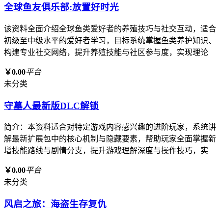
全球鱼友俱乐部:放置好时光
该资料全面介绍全球鱼类爱好者的养殖技巧与社交互动，适合
初级至中级水平的爱好者学习，目标系统掌握鱼类养护知识、
构建专业社交网络，提升养殖技能与社区参与度，实现理论
￥0.00
平台
未分类
守墓人最新版DLC解锁
简介：本资料适合对特定游戏内容感兴趣的进阶玩家，系统讲
解最新扩展包中的核心机制与隐藏要素，帮助玩家全面掌握新
增技能路线与剧情分支，提升游戏理解深度与操作技巧，实
￥0.00
平台
未分类
风启之旅：海盗生存复仇