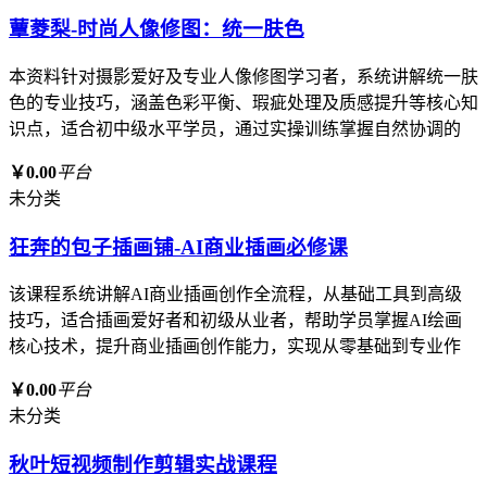
蕈菱梨-时尚人像修图：统一肤色
本资料针对摄影爱好及专业人像修图学习者，系统讲解统一肤
色的专业技巧，涵盖色彩平衡、瑕疵处理及质感提升等核心知
识点，适合初中级水平学员，通过实操训练掌握自然协调的
￥0.00
平台
未分类
狂奔的包子插画铺-AI商业插画必修课
该课程系统讲解AI商业插画创作全流程，从基础工具到高级
技巧，适合插画爱好者和初级从业者，帮助学员掌握AI绘画
核心技术，提升商业插画创作能力，实现从零基础到专业作
￥0.00
平台
未分类
秋叶短视频制作剪辑实战课程