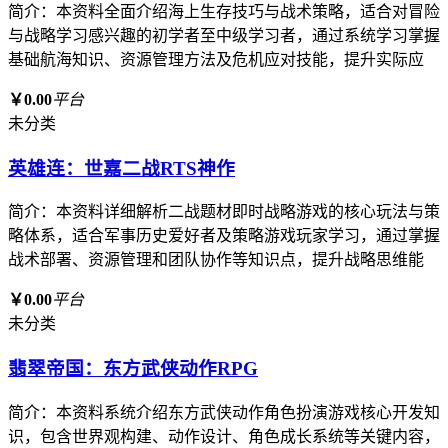
简介：本资料全面介绍海上生存技巧与战术策略，适合对冒险
与战略学习感兴趣的初学者至中级学习者，通过系统学习掌握
基础航海知识、资源管理方法及危机应对技能，提升实际应
￥0.00
平台
未分类
英雄连：世嘉二战RTS神作
简介：本资料详细解析二战题材即时战略游戏的核心玩法与策
略体系，适合军事历史爱好者及策略游戏玩家学习，通过掌握
战术部署、资源管理和团队协作等知识点，提升战略思维能
￥0.00
平台
未分类
翡翠帝国：东方武侠动作RPG
简介：本资料系统介绍东方武侠动作角色扮演游戏核心开发知
识，包含世界观构建、动作设计、角色成长系统等关键内容，