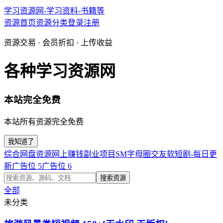
学习资源网-学习资料-书籍等
资源首页
资源分类
登录
注册
资源交易 · 会员折扣 · 上传收益
各种学习资源网
本站完全免费
本站所有资源完全免费
我知道了
综合网盘资源
网上赚钱副业项目
SM字母圈交友软
短剧-每日更
新
广告位 5
广告位 6
搜索资源
全部
未分类