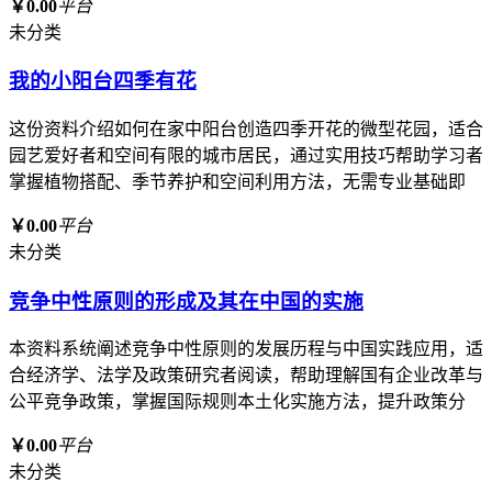
￥0.00
平台
未分类
我的小阳台四季有花
这份资料介绍如何在家中阳台创造四季开花的微型花园，适合
园艺爱好者和空间有限的城市居民，通过实用技巧帮助学习者
掌握植物搭配、季节养护和空间利用方法，无需专业基础即
￥0.00
平台
未分类
竞争中性原则的形成及其在中国的实施
本资料系统阐述竞争中性原则的发展历程与中国实践应用，适
合经济学、法学及政策研究者阅读，帮助理解国有企业改革与
公平竞争政策，掌握国际规则本土化实施方法，提升政策分
￥0.00
平台
未分类