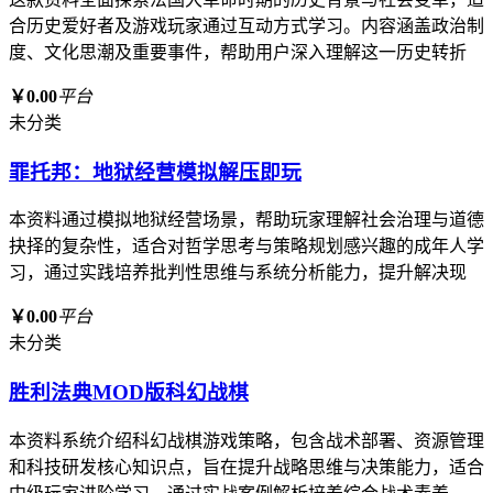
合历史爱好者及游戏玩家通过互动方式学习。内容涵盖政治制
度、文化思潮及重要事件，帮助用户深入理解这一历史转折
￥0.00
平台
未分类
罪托邦：地狱经营模拟解压即玩
本资料通过模拟地狱经营场景，帮助玩家理解社会治理与道德
抉择的复杂性，适合对哲学思考与策略规划感兴趣的成年人学
习，通过实践培养批判性思维与系统分析能力，提升解决现
￥0.00
平台
未分类
胜利法典MOD版科幻战棋
本资料系统介绍科幻战棋游戏策略，包含战术部署、资源管理
和科技研发核心知识点，旨在提升战略思维与决策能力，适合