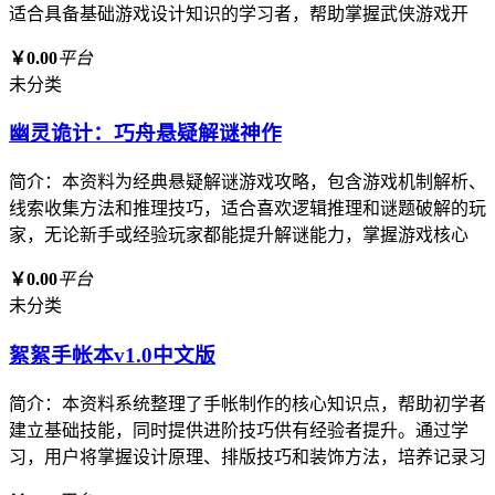
适合具备基础游戏设计知识的学习者，帮助掌握武侠游戏开
￥0.00
平台
未分类
幽灵诡计：巧舟悬疑解谜神作
简介：本资料为经典悬疑解谜游戏攻略，包含游戏机制解析、
线索收集方法和推理技巧，适合喜欢逻辑推理和谜题破解的玩
家，无论新手或经验玩家都能提升解谜能力，掌握游戏核心
￥0.00
平台
未分类
絮絮手帐本v1.0中文版
简介：本资料系统整理了手帐制作的核心知识点，帮助初学者
建立基础技能，同时提供进阶技巧供有经验者提升。通过学
习，用户将掌握设计原理、排版技巧和装饰方法，培养记录习