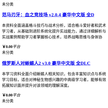
未分类
范马刃牙：血之竞技场 v2.0.4 豪华中文版 全D
本资料全面涵盖格斗技巧与战术分析，适合格斗爱好者和武术
学习者，从基础到进阶系统化提升实战能力，通过详细解析与
实战案例帮助学习者掌握核心技术，培养战略思维与身体协
￥0.00
平台
未分类
俄罗斯人对蜥蜴人2 v3.0 豪华中文版 全DLC
本学习资料全面介绍蜥蜴人相关知识，包含丰富知识点与系统
学习目标，适合对神秘生物感兴趣的中高级学习者，能够有效
拓展知识面并提升对该领域的理解深度。
￥0.00
平台
未分类