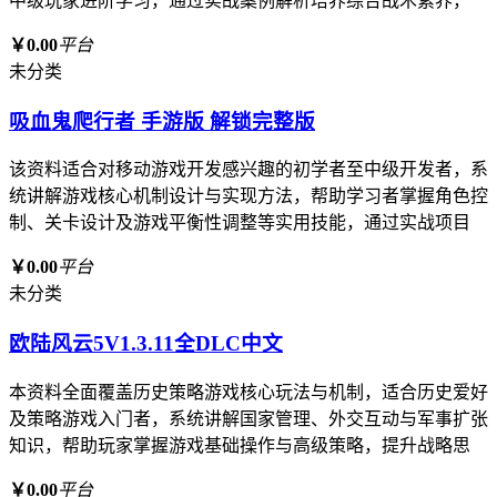
中级玩家进阶学习，通过实战案例解析培养综合战术素养，
￥0.00
平台
未分类
吸血鬼爬行者 手游版 解锁完整版
该资料适合对移动游戏开发感兴趣的初学者至中级开发者，系
统讲解游戏核心机制设计与实现方法，帮助学习者掌握角色控
制、关卡设计及游戏平衡性调整等实用技能，通过实战项目
￥0.00
平台
未分类
欧陆风云5V1.3.11全DLC中文
本资料全面覆盖历史策略游戏核心玩法与机制，适合历史爱好
及策略游戏入门者，系统讲解国家管理、外交互动与军事扩张
知识，帮助玩家掌握游戏基础操作与高级策略，提升战略思
￥0.00
平台