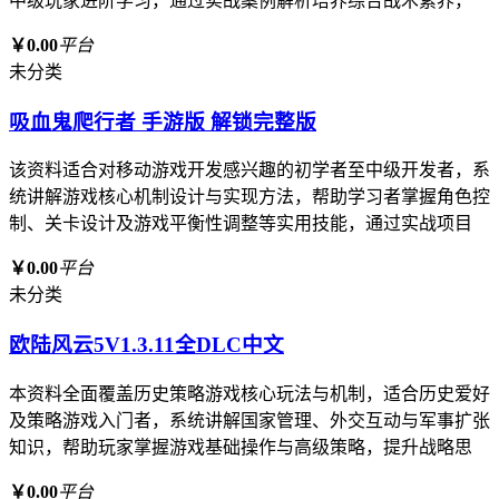
中级玩家进阶学习，通过实战案例解析培养综合战术素养，
￥0.00
平台
未分类
吸血鬼爬行者 手游版 解锁完整版
该资料适合对移动游戏开发感兴趣的初学者至中级开发者，系
统讲解游戏核心机制设计与实现方法，帮助学习者掌握角色控
制、关卡设计及游戏平衡性调整等实用技能，通过实战项目
￥0.00
平台
未分类
欧陆风云5V1.3.11全DLC中文
本资料全面覆盖历史策略游戏核心玩法与机制，适合历史爱好
及策略游戏入门者，系统讲解国家管理、外交互动与军事扩张
知识，帮助玩家掌握游戏基础操作与高级策略，提升战略思
￥0.00
平台