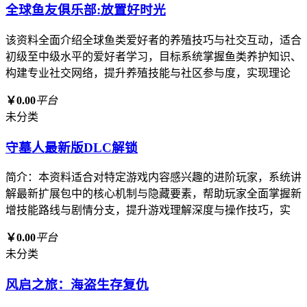
全球鱼友俱乐部:放置好时光
该资料全面介绍全球鱼类爱好者的养殖技巧与社交互动，适合
初级至中级水平的爱好者学习，目标系统掌握鱼类养护知识、
构建专业社交网络，提升养殖技能与社区参与度，实现理论
￥0.00
平台
未分类
守墓人最新版DLC解锁
简介：本资料适合对特定游戏内容感兴趣的进阶玩家，系统讲
解最新扩展包中的核心机制与隐藏要素，帮助玩家全面掌握新
增技能路线与剧情分支，提升游戏理解深度与操作技巧，实
￥0.00
平台
未分类
风启之旅：海盗生存复仇