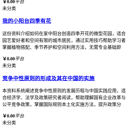
￥0.00
平台
未分类
我的小阳台四季有花
这份资料介绍如何在家中阳台创造四季开花的微型花园，适合
园艺爱好者和空间有限的城市居民，通过实用技巧帮助学习者
掌握植物搭配、季节养护和空间利用方法，无需专业基础即
￥0.00
平台
未分类
竞争中性原则的形成及其在中国的实施
本资料系统阐述竞争中性原则的发展历程与中国实践应用，适
合经济学、法学及政策研究者阅读，帮助理解国有企业改革与
公平竞争政策，掌握国际规则本土化实施方法，提升政策分
￥0.00
平台
未分类