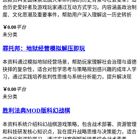
合历史爱好者及游戏玩家通过互动方式学习。内容涵盖政治制
度、文化思潮及重要事件，帮助用户深入理解这一历史转折
￥0.00
平台
未分类
罪托邦：地狱经营模拟解压即玩
本资料通过模拟地狱经营场景，帮助玩家理解社会治理与道德
抉择的复杂性，适合对哲学思考与策略规划感兴趣的成年人学
习，通过实践培养批判性思维与系统分析能力，提升解决现
￥0.00
平台
未分类
胜利法典MOD版科幻战棋
本资料系统介绍科幻战棋游戏策略，包含战术部署、资源管理
和科技研发核心知识点，旨在提升战略思维与决策能力，适合