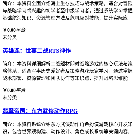
简介：本资料全面介绍海上生存技巧与战术策略，适合对冒险
与战略学习感兴趣的初学者至中级学习者，通过系统学习掌握
基础航海知识、资源管理方法及危机应对技能，提升实际应
￥0.00
平台
未分类
英雄连：世嘉二战RTS神作
简介：本资料详细解析二战题材即时战略游戏的核心玩法与策
略体系，适合军事历史爱好者及策略游戏玩家学习，通过掌握
战术部署、资源管理和团队协作等知识点，提升战略思维能
￥0.00
平台
未分类
翡翠帝国：东方武侠动作RPG
简介：本资料系统介绍东方武侠动作角色扮演游戏核心开发知
识，包含世界观构建、动作设计、角色成长系统等关键内容，