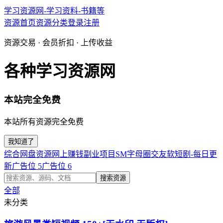
学习资源网-学习资料-书籍等
资源首页
资源分类
登录
注册
资源交易 · 会员折扣 · 上传收益
各种学习资源网
本站完全免费
本站所有资源完全免费
我知道了
综合网盘资源
网上赚钱副业项目
SM字母圈交友软
短剧-每日更
新
广告位 5
广告位 6
搜索资源
全部
未分类