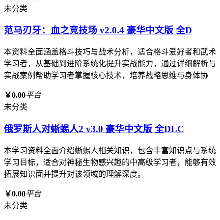
未分类
范马刃牙：血之竞技场 v2.0.4 豪华中文版 全D
本资料全面涵盖格斗技巧与战术分析，适合格斗爱好者和武术
学习者，从基础到进阶系统化提升实战能力，通过详细解析与
实战案例帮助学习者掌握核心技术，培养战略思维与身体协
￥0.00
平台
未分类
俄罗斯人对蜥蜴人2 v3.0 豪华中文版 全DLC
本学习资料全面介绍蜥蜴人相关知识，包含丰富知识点与系统
学习目标，适合对神秘生物感兴趣的中高级学习者，能够有效
拓展知识面并提升对该领域的理解深度。
￥0.00
平台
未分类