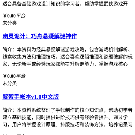
适合具备基础游戏设计知识的学习者，帮助掌握武侠游戏开
￥0.00
平台
未分类
幽灵诡计：巧舟悬疑解谜神作
简介：本资料为经典悬疑解谜游戏攻略，包含游戏机制解析、
线索收集方法和推理技巧，适合喜欢逻辑推理和谜题破解的玩
家，无论新手或经验玩家都能提升解谜能力，掌握游戏核心
￥0.00
平台
未分类
絮絮手帐本v1.0中文版
简介：本资料系统整理了手帐制作的核心知识点，帮助初学者
建立基础技能，同时提供进阶技巧供有经验者提升。通过学
习，用户将掌握设计原理、排版技巧和装饰方法，培养记录习