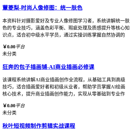
蕈菱梨-时尚人像修图：统一肤色
本资料针对摄影爱好及专业人像修图学习者，系统讲解统一肤
色的专业技巧，涵盖色彩平衡、瑕疵处理及质感提升等核心知
识点，适合初中级水平学员，通过实操训练掌握自然协调的
￥0.00
平台
未分类
狂奔的包子插画铺-AI商业插画必修课
该课程系统讲解AI商业插画创作全流程，从基础工具到高级
技巧，适合插画爱好者和初级从业者，帮助学员掌握AI绘画
核心技术，提升商业插画创作能力，实现从零基础到专业作
￥0.00
平台
未分类
秋叶短视频制作剪辑实战课程