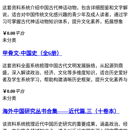
这套资料系统介绍中国古代神话动物，包含详细图鉴和文字解
说，适合对中国传统文化感兴趣的青少年及成人读者，通过学
习可掌握古代神话动物知识体系，提升文化素养，拓展想象
￥0.00
平台
未分类
甲骨文·中国史（全6册）
这套资料全面系统梳理中国古代文明发展脉络，从起源到鼎
盛，深入解读政治、经济、文化等多维度知识，适合历史爱好
者及学生系统学习，帮助构建清晰历史框架，提升文化素养与
￥0.00
平台
未分类
海外中国研究丛书合集——近代篇.三（十卷本）
该资料系统梳理近代中国历史研究的重要成果，涵盖政治、经