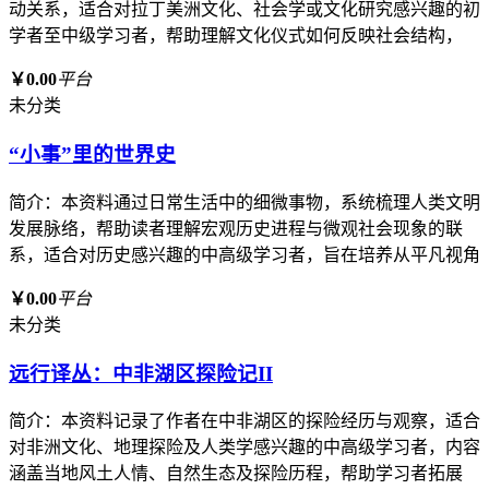
动关系，适合对拉丁美洲文化、社会学或文化研究感兴趣的初
学者至中级学习者，帮助理解文化仪式如何反映社会结构，
￥0.00
平台
未分类
“小事”里的世界史
简介：本资料通过日常生活中的细微事物，系统梳理人类文明
发展脉络，帮助读者理解宏观历史进程与微观社会现象的联
系，适合对历史感兴趣的中高级学习者，旨在培养从平凡视角
￥0.00
平台
未分类
远行译丛：中非湖区探险记II
简介：本资料记录了作者在中非湖区的探险经历与观察，适合
对非洲文化、地理探险及人类学感兴趣的中高级学习者，内容
涵盖当地风土人情、自然生态及探险历程，帮助学习者拓展