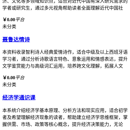
济、文化等多领域知识点，适合对近代中国有深入研究需求的
学者或研究生，通过多元视角帮助读者全面理解近代中国社
￥0.00
平台
未分类
聂鲁达情诗
本资料收录智利诗人经典爱情诗作，适合中级及以上西班牙语
学习者，通过分析诗歌语言特色、意象运用和情感表达，提升
文学鉴赏能力与高级词汇运用，培养跨文化理解，拓展人文
￥0.00
平台
未分类
经济学通识课
本系统介绍经济学基本原理、分析方法和现实应用，适合初学
者及希望理解经济现象的读者，帮助建立经济学思维框架，掌
握供需、市场、政策等核心概念，提升经济决策能力，无论