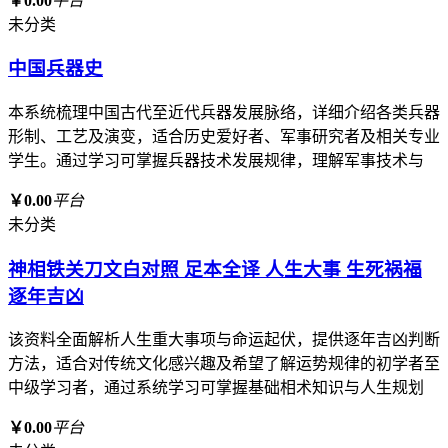
￥0.00
平台
未分类
中国兵器史
本系统梳理中国古代至近代兵器发展脉络，详细介绍各类兵器
形制、工艺及演变，适合历史爱好者、军事研究者及相关专业
学生。通过学习可掌握兵器技术发展规律，理解军事技术与
￥0.00
平台
未分类
神相铁关刀文白对照 足本全译 人生大事 生死祸福
逐年吉凶
该资料全面解析人生重大事项与命运起伏，提供逐年吉凶判断
方法，适合对传统文化感兴趣及希望了解运势规律的初学者至
中级学习者，通过系统学习可掌握基础相术知识与人生规划
￥0.00
平台