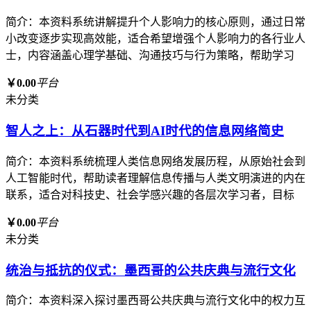
简介：本资料系统讲解提升个人影响力的核心原则，通过日常
小改变逐步实现高效能，适合希望增强个人影响力的各行业人
士，内容涵盖心理学基础、沟通技巧与行为策略，帮助学习
￥0.00
平台
未分类
智人之上：从石器时代到AI时代的信息网络简史
简介：本资料系统梳理人类信息网络发展历程，从原始社会到
人工智能时代，帮助读者理解信息传播与人类文明演进的内在
联系，适合对科技史、社会学感兴趣的各层次学习者，目标
￥0.00
平台
未分类
统治与抵抗的仪式：墨西哥的公共庆典与流行文化
简介：本资料深入探讨墨西哥公共庆典与流行文化中的权力互