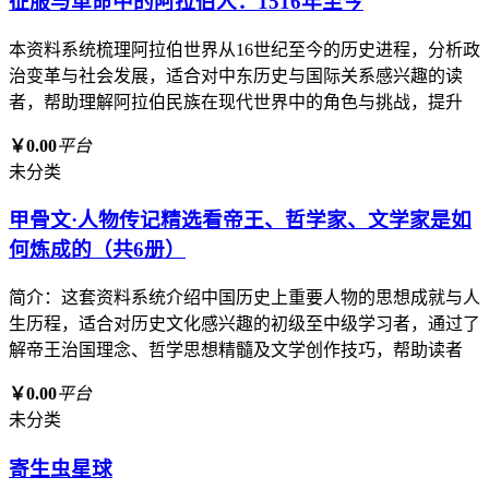
征服与革命中的阿拉伯人：1516年至今
本资料系统梳理阿拉伯世界从16世纪至今的历史进程，分析政
治变革与社会发展，适合对中东历史与国际关系感兴趣的读
者，帮助理解阿拉伯民族在现代世界中的角色与挑战，提升
￥0.00
平台
未分类
甲骨文·人物传记精选看帝王、哲学家、文学家是如
何炼成的（共6册）
简介：这套资料系统介绍中国历史上重要人物的思想成就与人
生历程，适合对历史文化感兴趣的初级至中级学习者，通过了
解帝王治国理念、哲学思想精髓及文学创作技巧，帮助读者
￥0.00
平台
未分类
寄生虫星球