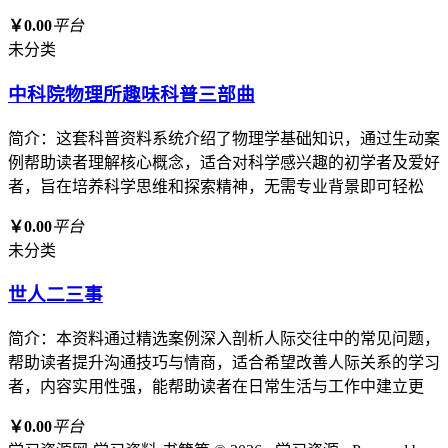
￥0.00
平台
未分类
中科院物理所趣味科普三部曲
简介：这套科普资料系统介绍了物理学基础知识，通过生动案
例帮助读者理解核心概念，适合对科学感兴趣的初学者及爱好
者，旨在培养科学思维和探索精神，无需专业背景即可轻松
￥0.00
平台
未分类
世人二三事
简介：本资料通过精选案例深入剖析人际交往中的常见问题，
帮助读者提升沟通技巧与情商，适合希望改善人际关系的学习
者，内容实用性强，能帮助读者在日常生活与工作中建立更
￥0.00
平台