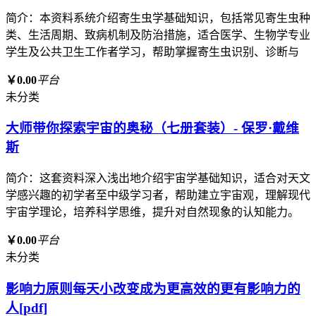
简介：本资料系统介绍寄生虫学基础知识，包括常见寄生虫种
类、生活周期、致病机制及防治措施，适合医学、生物学专业
学生及公共卫生工作者学习，帮助掌握寄生虫识别、诊断与
￥0.00
平台
未分类
大师带你探索宇宙的奥秘（七册套装）- 保罗·戴维
斯
简介：这套资料深入浅出地介绍宇宙学基础知识，适合对天文
学感兴趣的初学者至中级学习者，帮助建立宇宙观，理解现代
宇宙学理论，培养科学思维，提升对自然现象的认知能力。
￥0.00
平台
未分类
影响力原则每天小改变成为更高效的更有影响力的
人[pdf]