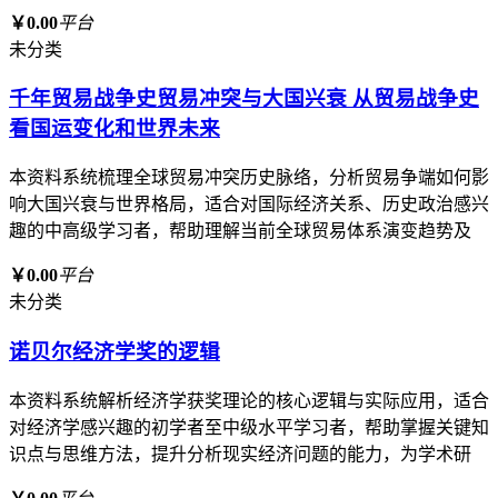
￥0.00
平台
未分类
千年贸易战争史贸易冲突与大国兴衰 从贸易战争史
看国运变化和世界未来
本资料系统梳理全球贸易冲突历史脉络，分析贸易争端如何影
响大国兴衰与世界格局，适合对国际经济关系、历史政治感兴
趣的中高级学习者，帮助理解当前全球贸易体系演变趋势及
￥0.00
平台
未分类
诺贝尔经济学奖的逻辑
本资料系统解析经济学获奖理论的核心逻辑与实际应用，适合
对经济学感兴趣的初学者至中级水平学习者，帮助掌握关键知
识点与思维方法，提升分析现实经济问题的能力，为学术研