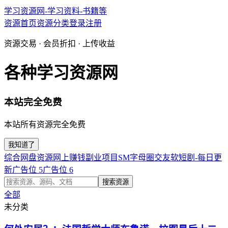
学习资源网-学习资料-书籍等
资源首页
资源分类
登录
注册
资源交易 · 会员折扣 · 上传收益
各种学习资源网
本站完全免费
本站所有资源完全免费
我知道了
综合网盘资源
网上赚钱副业项目
SM字母圈交友软
短剧-每日更
新
广告位 5
广告位 6
搜索资源
全部
未分类