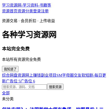
学习资源网-学习资料-书籍等
资源首页
资源分类
登录
注册
资源交易 · 会员折扣 · 上传收益
各种学习资源网
本站完全免费
本站所有资源完全免费
我知道了
综合网盘资源
网上赚钱副业项目
SM字母圈交友软
短剧-每日更
新
广告位 5
广告位 6
搜索资源
全部
未分类