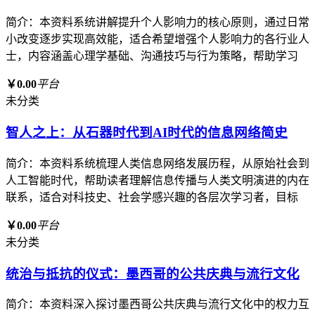
简介：本资料系统讲解提升个人影响力的核心原则，通过日常
小改变逐步实现高效能，适合希望增强个人影响力的各行业人
士，内容涵盖心理学基础、沟通技巧与行为策略，帮助学习
￥0.00
平台
未分类
智人之上：从石器时代到AI时代的信息网络简史
简介：本资料系统梳理人类信息网络发展历程，从原始社会到
人工智能时代，帮助读者理解信息传播与人类文明演进的内在
联系，适合对科技史、社会学感兴趣的各层次学习者，目标
￥0.00
平台
未分类
统治与抵抗的仪式：墨西哥的公共庆典与流行文化
简介：本资料深入探讨墨西哥公共庆典与流行文化中的权力互