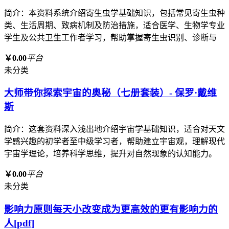
简介：本资料系统介绍寄生虫学基础知识，包括常见寄生虫种
类、生活周期、致病机制及防治措施，适合医学、生物学专业
学生及公共卫生工作者学习，帮助掌握寄生虫识别、诊断与
￥0.00
平台
未分类
大师带你探索宇宙的奥秘（七册套装）- 保罗·戴维
斯
简介：这套资料深入浅出地介绍宇宙学基础知识，适合对天文
学感兴趣的初学者至中级学习者，帮助建立宇宙观，理解现代
宇宙学理论，培养科学思维，提升对自然现象的认知能力。
￥0.00
平台
未分类
影响力原则每天小改变成为更高效的更有影响力的
人[pdf]