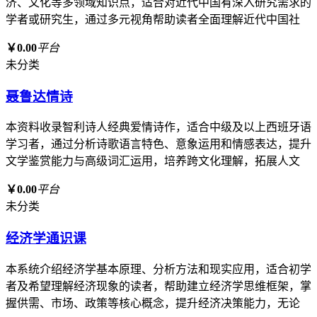
济、文化等多领域知识点，适合对近代中国有深入研究需求的
学者或研究生，通过多元视角帮助读者全面理解近代中国社
￥0.00
平台
未分类
聂鲁达情诗
本资料收录智利诗人经典爱情诗作，适合中级及以上西班牙语
学习者，通过分析诗歌语言特色、意象运用和情感表达，提升
文学鉴赏能力与高级词汇运用，培养跨文化理解，拓展人文
￥0.00
平台
未分类
经济学通识课
本系统介绍经济学基本原理、分析方法和现实应用，适合初学
者及希望理解经济现象的读者，帮助建立经济学思维框架，掌
握供需、市场、政策等核心概念，提升经济决策能力，无论