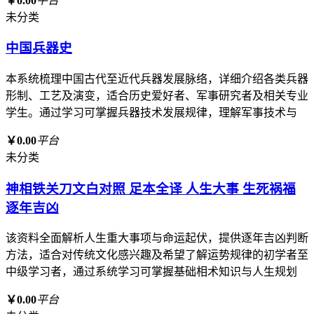
￥0.00
平台
未分类
中国兵器史
本系统梳理中国古代至近代兵器发展脉络，详细介绍各类兵器
形制、工艺及演变，适合历史爱好者、军事研究者及相关专业
学生。通过学习可掌握兵器技术发展规律，理解军事技术与
￥0.00
平台
未分类
神相铁关刀文白对照 足本全译 人生大事 生死祸福
逐年吉凶
该资料全面解析人生重大事项与命运起伏，提供逐年吉凶判断
方法，适合对传统文化感兴趣及希望了解运势规律的初学者至
中级学习者，通过系统学习可掌握基础相术知识与人生规划
￥0.00
平台