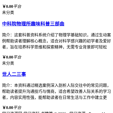
￥0.00
平台
未分类
中科院物理所趣味科普三部曲
简介：这套科普资料系统介绍了物理学基础知识，通过生动案
例帮助读者理解核心概念，适合对科学感兴趣的初学者及爱好
者，旨在培养科学思维和探索精神，无需专业背景即可轻松
￥0.00
平台
未分类
世人二三事
简介：本资料通过精选案例深入剖析人际交往中的常见问题，
帮助读者提升沟通技巧与情商，适合希望改善人际关系的学习
者，内容实用性强，能帮助读者在日常生活与工作中建立更
￥0.00
平台