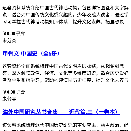
这套资料系统介绍中国古代神话动物，包含详细图鉴和文字解
说，适合对中国传统文化感兴趣的青少年及成人读者，通过学
习可掌握古代神话动物知识体系，提升文化素养，拓展想象
￥0.00
平台
未分类
甲骨文·中国史（全6册）
这套资料全面系统梳理中国古代文明发展脉络，从起源到鼎
盛，深入解读政治、经济、文化等多维度知识，适合历史爱好
者及学生系统学习，帮助构建清晰历史框架，提升文化素养与
￥0.00
平台
未分类
海外中国研究丛书合集——近代篇.三（十卷本）
该资料系统梳理近代中国历史研究的重要成果，涵盖政治、经