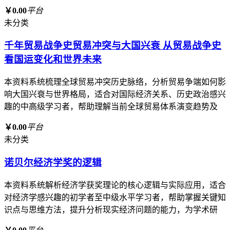
￥0.00
平台
未分类
千年贸易战争史贸易冲突与大国兴衰 从贸易战争史
看国运变化和世界未来
本资料系统梳理全球贸易冲突历史脉络，分析贸易争端如何影
响大国兴衰与世界格局，适合对国际经济关系、历史政治感兴
趣的中高级学习者，帮助理解当前全球贸易体系演变趋势及
￥0.00
平台
未分类
诺贝尔经济学奖的逻辑
本资料系统解析经济学获奖理论的核心逻辑与实际应用，适合
对经济学感兴趣的初学者至中级水平学习者，帮助掌握关键知
识点与思维方法，提升分析现实经济问题的能力，为学术研