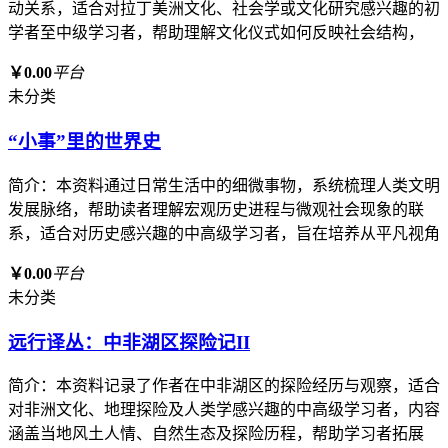
动关系，适合对拉丁美洲文化、社会学或文化研究感兴趣的初
学者至中级学习者，帮助理解文化仪式如何反映社会结构，
￥0.00
平台
未分类
“小事”里的世界史
简介：本资料通过日常生活中的细微事物，系统梳理人类文明
发展脉络，帮助读者理解宏观历史进程与微观社会现象的联
系，适合对历史感兴趣的中高级学习者，旨在培养从平凡视角
￥0.00
平台
未分类
远行译丛：中非湖区探险记II
简介：本资料记录了作者在中非湖区的探险经历与观察，适合
对非洲文化、地理探险及人类学感兴趣的中高级学习者，内容
涵盖当地风土人情、自然生态及探险历程，帮助学习者拓展