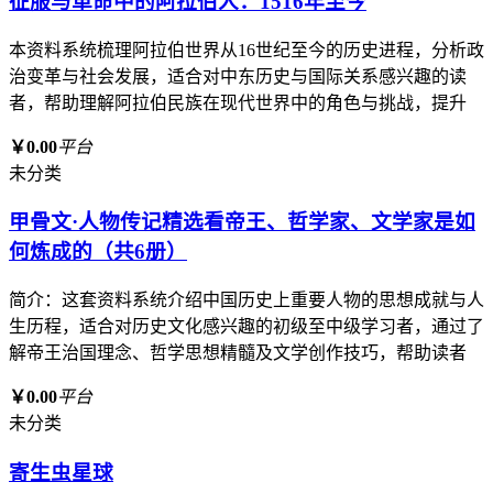
征服与革命中的阿拉伯人：1516年至今
本资料系统梳理阿拉伯世界从16世纪至今的历史进程，分析政
治变革与社会发展，适合对中东历史与国际关系感兴趣的读
者，帮助理解阿拉伯民族在现代世界中的角色与挑战，提升
￥0.00
平台
未分类
甲骨文·人物传记精选看帝王、哲学家、文学家是如
何炼成的（共6册）
简介：这套资料系统介绍中国历史上重要人物的思想成就与人
生历程，适合对历史文化感兴趣的初级至中级学习者，通过了
解帝王治国理念、哲学思想精髓及文学创作技巧，帮助读者
￥0.00
平台
未分类
寄生虫星球