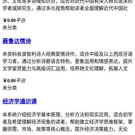
济、文化等多领域知识点，适合对近代中国有深入研究需求的
学者或研究生，通过多元视角帮助读者全面理解近代中国社
￥0.00
平台
未分类
聂鲁达情诗
本资料收录智利诗人经典爱情诗作，适合中级及以上西班牙语
学习者，通过分析诗歌语言特色、意象运用和情感表达，提升
文学鉴赏能力与高级词汇运用，培养跨文化理解，拓展人文
￥0.00
平台
未分类
经济学通识课
本系统介绍经济学基本原理、分析方法和现实应用，适合初学
者及希望理解经济现象的读者，帮助建立经济学思维框架，掌
握供需、市场、政策等核心概念，提升经济决策能力，无论