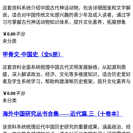
这套资料系统介绍中国古代神话动物，包含详细图鉴和文字解
说，适合对中国传统文化感兴趣的青少年及成人读者，通过学
习可掌握古代神话动物知识体系，提升文化素养，拓展想象
￥0.00
平台
未分类
甲骨文·中国史（全6册）
这套资料全面系统梳理中国古代文明发展脉络，从起源到鼎
盛，深入解读政治、经济、文化等多维度知识，适合历史爱好
者及学生系统学习，帮助构建清晰历史框架，提升文化素养与
￥0.00
平台
未分类
海外中国研究丛书合集——近代篇.三（十卷本）
该资料系统梳理近代中国历史研究的重要成果，涵盖政治、经