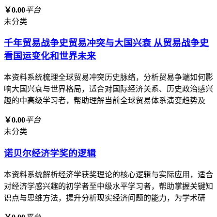
￥0.00
平台
未分类
千年贸易战争史贸易冲突与大国兴衰 从贸易战争史
看国运变化和世界未来
本资料系统梳理全球贸易冲突历史脉络，分析贸易争端如何影
响大国兴衰与世界格局，适合对国际经济关系、历史政治感兴
趣的中高级学习者，帮助理解当前全球贸易体系演变趋势及
￥0.00
平台
未分类
诺贝尔经济学奖的逻辑
本资料系统解析经济学获奖理论的核心逻辑与实际应用，适合
对经济学感兴趣的初学者至中级水平学习者，帮助掌握关键知
识点与思维方法，提升分析现实经济问题的能力，为学术研