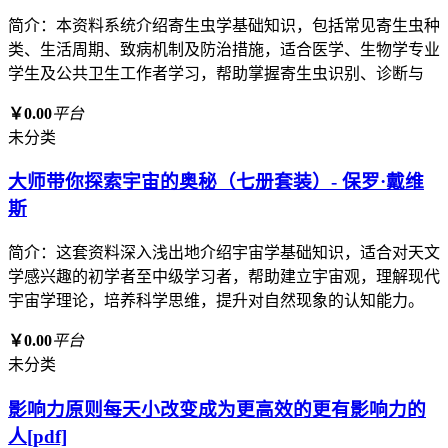
简介：本资料系统介绍寄生虫学基础知识，包括常见寄生虫种
类、生活周期、致病机制及防治措施，适合医学、生物学专业
学生及公共卫生工作者学习，帮助掌握寄生虫识别、诊断与
￥0.00
平台
未分类
大师带你探索宇宙的奥秘（七册套装）- 保罗·戴维
斯
简介：这套资料深入浅出地介绍宇宙学基础知识，适合对天文
学感兴趣的初学者至中级学习者，帮助建立宇宙观，理解现代
宇宙学理论，培养科学思维，提升对自然现象的认知能力。
￥0.00
平台
未分类
影响力原则每天小改变成为更高效的更有影响力的
人[pdf]