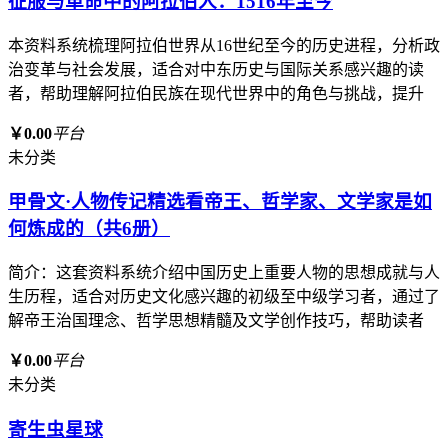
征服与革命中的阿拉伯人：1516年至今
本资料系统梳理阿拉伯世界从16世纪至今的历史进程，分析政
治变革与社会发展，适合对中东历史与国际关系感兴趣的读
者，帮助理解阿拉伯民族在现代世界中的角色与挑战，提升
￥0.00
平台
未分类
甲骨文·人物传记精选看帝王、哲学家、文学家是如
何炼成的（共6册）
简介：这套资料系统介绍中国历史上重要人物的思想成就与人
生历程，适合对历史文化感兴趣的初级至中级学习者，通过了
解帝王治国理念、哲学思想精髓及文学创作技巧，帮助读者
￥0.00
平台
未分类
寄生虫星球