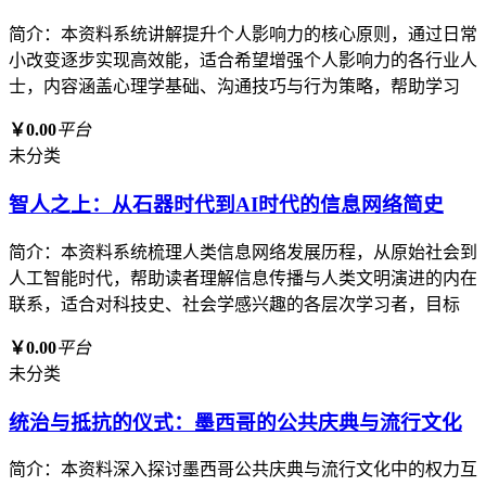
简介：本资料系统讲解提升个人影响力的核心原则，通过日常
小改变逐步实现高效能，适合希望增强个人影响力的各行业人
士，内容涵盖心理学基础、沟通技巧与行为策略，帮助学习
￥0.00
平台
未分类
智人之上：从石器时代到AI时代的信息网络简史
简介：本资料系统梳理人类信息网络发展历程，从原始社会到
人工智能时代，帮助读者理解信息传播与人类文明演进的内在
联系，适合对科技史、社会学感兴趣的各层次学习者，目标
￥0.00
平台
未分类
统治与抵抗的仪式：墨西哥的公共庆典与流行文化
简介：本资料深入探讨墨西哥公共庆典与流行文化中的权力互