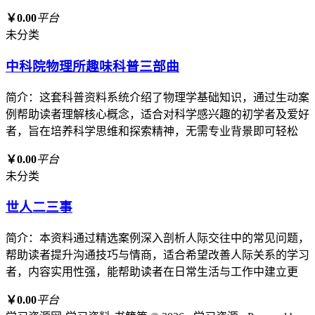
￥0.00
平台
未分类
中科院物理所趣味科普三部曲
简介：这套科普资料系统介绍了物理学基础知识，通过生动案
例帮助读者理解核心概念，适合对科学感兴趣的初学者及爱好
者，旨在培养科学思维和探索精神，无需专业背景即可轻松
￥0.00
平台
未分类
世人二三事
简介：本资料通过精选案例深入剖析人际交往中的常见问题，
帮助读者提升沟通技巧与情商，适合希望改善人际关系的学习
者，内容实用性强，能帮助读者在日常生活与工作中建立更
￥0.00
平台