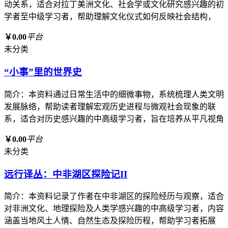
动关系，适合对拉丁美洲文化、社会学或文化研究感兴趣的初
学者至中级学习者，帮助理解文化仪式如何反映社会结构，
￥0.00
平台
未分类
“小事”里的世界史
简介：本资料通过日常生活中的细微事物，系统梳理人类文明
发展脉络，帮助读者理解宏观历史进程与微观社会现象的联
系，适合对历史感兴趣的中高级学习者，旨在培养从平凡视角
￥0.00
平台
未分类
远行译丛：中非湖区探险记II
简介：本资料记录了作者在中非湖区的探险经历与观察，适合
对非洲文化、地理探险及人类学感兴趣的中高级学习者，内容
涵盖当地风土人情、自然生态及探险历程，帮助学习者拓展