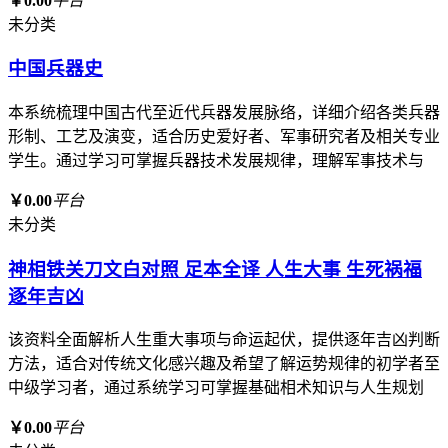
￥0.00
平台
未分类
中国兵器史
本系统梳理中国古代至近代兵器发展脉络，详细介绍各类兵器
形制、工艺及演变，适合历史爱好者、军事研究者及相关专业
学生。通过学习可掌握兵器技术发展规律，理解军事技术与
￥0.00
平台
未分类
神相铁关刀文白对照 足本全译 人生大事 生死祸福
逐年吉凶
该资料全面解析人生重大事项与命运起伏，提供逐年吉凶判断
方法，适合对传统文化感兴趣及希望了解运势规律的初学者至
中级学习者，通过系统学习可掌握基础相术知识与人生规划
￥0.00
平台