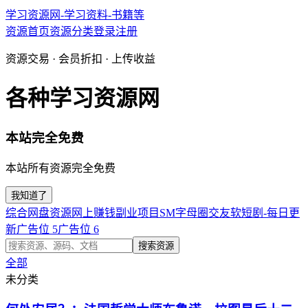
学习资源网-学习资料-书籍等
资源首页
资源分类
登录
注册
资源交易 · 会员折扣 · 上传收益
各种学习资源网
本站完全免费
本站所有资源完全免费
我知道了
综合网盘资源
网上赚钱副业项目
SM字母圈交友软
短剧-每日更
新
广告位 5
广告位 6
搜索资源
全部
未分类