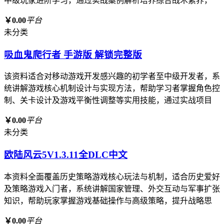
中级玩家进阶学习，通过实战案例解析培养综合战术素养，
￥0.00
平台
未分类
吸血鬼爬行者 手游版 解锁完整版
该资料适合对移动游戏开发感兴趣的初学者至中级开发者，系
统讲解游戏核心机制设计与实现方法，帮助学习者掌握角色控
制、关卡设计及游戏平衡性调整等实用技能，通过实战项目
￥0.00
平台
未分类
欧陆风云5V1.3.11全DLC中文
本资料全面覆盖历史策略游戏核心玩法与机制，适合历史爱好
及策略游戏入门者，系统讲解国家管理、外交互动与军事扩张
知识，帮助玩家掌握游戏基础操作与高级策略，提升战略思
￥0.00
平台