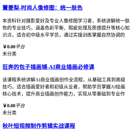
蕈菱梨-时尚人像修图：统一肤色
本资料针对摄影爱好及专业人像修图学习者，系统讲解统一肤
色的专业技巧，涵盖色彩平衡、瑕疵处理及质感提升等核心知
识点，适合初中级水平学员，通过实操训练掌握自然协调的
￥0.00
平台
未分类
狂奔的包子插画铺-AI商业插画必修课
该课程系统讲解AI商业插画创作全流程，从基础工具到高级
技巧，适合插画爱好者和初级从业者，帮助学员掌握AI绘画
核心技术，提升商业插画创作能力，实现从零基础到专业作
￥0.00
平台
未分类
秋叶短视频制作剪辑实战课程