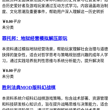
合历史爱好者及游戏玩家通过互动方式学习。内容涵盖政治制
度、文化思潮及重要事件，帮助用户深入理解这一历史转折
￥0.00
平台
未分类
罪托邦：地狱经营模拟解压即玩
本资料通过模拟地狱经营场景，帮助玩家理解社会治理与道德
抉择的复杂性，适合对哲学思考与策略规划感兴趣的成年人学
习，通过实践培养批判性思维与系统分析能力，提升解决现
￥0.00
平台
未分类
胜利法典MOD版科幻战棋
本资料系统介绍科幻战棋游戏策略，包含战术部署、资源管理
和科技研发核心知识点，旨在提升战略思维与决策能力，适合