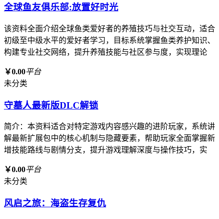
全球鱼友俱乐部:放置好时光
该资料全面介绍全球鱼类爱好者的养殖技巧与社交互动，适合
初级至中级水平的爱好者学习，目标系统掌握鱼类养护知识、
构建专业社交网络，提升养殖技能与社区参与度，实现理论
￥0.00
平台
未分类
守墓人最新版DLC解锁
简介：本资料适合对特定游戏内容感兴趣的进阶玩家，系统讲
解最新扩展包中的核心机制与隐藏要素，帮助玩家全面掌握新
增技能路线与剧情分支，提升游戏理解深度与操作技巧，实
￥0.00
平台
未分类
风启之旅：海盗生存复仇