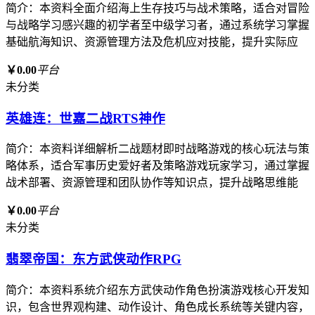
简介：本资料全面介绍海上生存技巧与战术策略，适合对冒险
与战略学习感兴趣的初学者至中级学习者，通过系统学习掌握
基础航海知识、资源管理方法及危机应对技能，提升实际应
￥0.00
平台
未分类
英雄连：世嘉二战RTS神作
简介：本资料详细解析二战题材即时战略游戏的核心玩法与策
略体系，适合军事历史爱好者及策略游戏玩家学习，通过掌握
战术部署、资源管理和团队协作等知识点，提升战略思维能
￥0.00
平台
未分类
翡翠帝国：东方武侠动作RPG
简介：本资料系统介绍东方武侠动作角色扮演游戏核心开发知
识，包含世界观构建、动作设计、角色成长系统等关键内容，