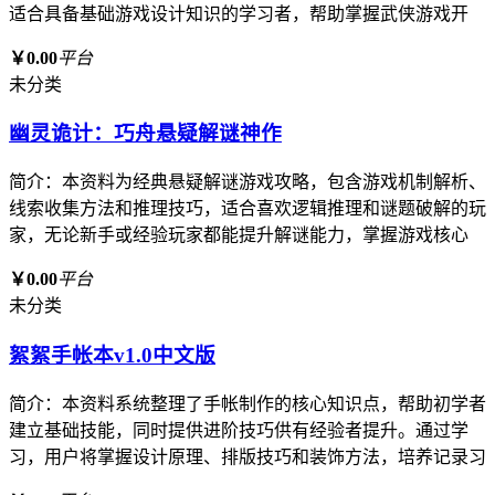
适合具备基础游戏设计知识的学习者，帮助掌握武侠游戏开
￥0.00
平台
未分类
幽灵诡计：巧舟悬疑解谜神作
简介：本资料为经典悬疑解谜游戏攻略，包含游戏机制解析、
线索收集方法和推理技巧，适合喜欢逻辑推理和谜题破解的玩
家，无论新手或经验玩家都能提升解谜能力，掌握游戏核心
￥0.00
平台
未分类
絮絮手帐本v1.0中文版
简介：本资料系统整理了手帐制作的核心知识点，帮助初学者
建立基础技能，同时提供进阶技巧供有经验者提升。通过学
习，用户将掌握设计原理、排版技巧和装饰方法，培养记录习