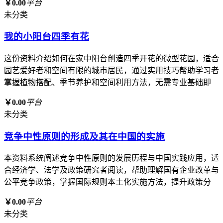
￥0.00
平台
未分类
我的小阳台四季有花
这份资料介绍如何在家中阳台创造四季开花的微型花园，适合
园艺爱好者和空间有限的城市居民，通过实用技巧帮助学习者
掌握植物搭配、季节养护和空间利用方法，无需专业基础即
￥0.00
平台
未分类
竞争中性原则的形成及其在中国的实施
本资料系统阐述竞争中性原则的发展历程与中国实践应用，适
合经济学、法学及政策研究者阅读，帮助理解国有企业改革与
公平竞争政策，掌握国际规则本土化实施方法，提升政策分
￥0.00
平台
未分类