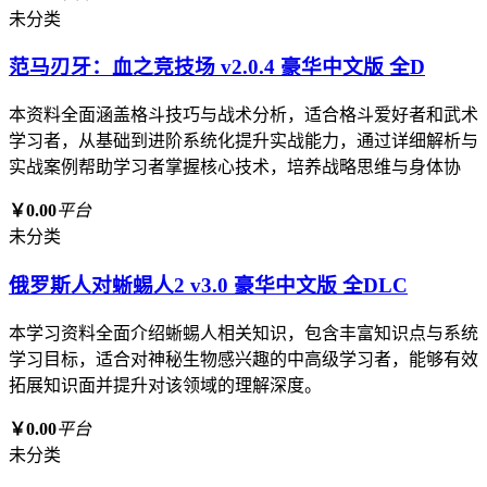
未分类
范马刃牙：血之竞技场 v2.0.4 豪华中文版 全D
本资料全面涵盖格斗技巧与战术分析，适合格斗爱好者和武术
学习者，从基础到进阶系统化提升实战能力，通过详细解析与
实战案例帮助学习者掌握核心技术，培养战略思维与身体协
￥0.00
平台
未分类
俄罗斯人对蜥蜴人2 v3.0 豪华中文版 全DLC
本学习资料全面介绍蜥蜴人相关知识，包含丰富知识点与系统
学习目标，适合对神秘生物感兴趣的中高级学习者，能够有效
拓展知识面并提升对该领域的理解深度。
￥0.00
平台
未分类