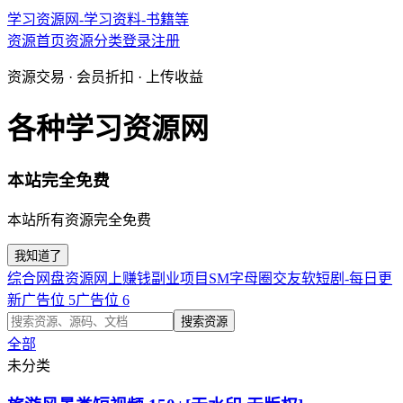
学习资源网-学习资料-书籍等
资源首页
资源分类
登录
注册
资源交易 · 会员折扣 · 上传收益
各种学习资源网
本站完全免费
本站所有资源完全免费
我知道了
综合网盘资源
网上赚钱副业项目
SM字母圈交友软
短剧-每日更
新
广告位 5
广告位 6
搜索资源
全部
未分类