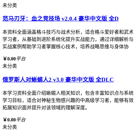
未分类
范马刃牙：血之竞技场 v2.0.4 豪华中文版 全D
本资料全面涵盖格斗技巧与战术分析，适合格斗爱好者和武术
学习者，从基础到进阶系统化提升实战能力，通过详细解析与
实战案例帮助学习者掌握核心技术，培养战略思维与身体协
￥0.00
平台
未分类
俄罗斯人对蜥蜴人2 v3.0 豪华中文版 全DLC
本学习资料全面介绍蜥蜴人相关知识，包含丰富知识点与系统
学习目标，适合对神秘生物感兴趣的中高级学习者，能够有效
拓展知识面并提升对该领域的理解深度。
￥0.00
平台
未分类