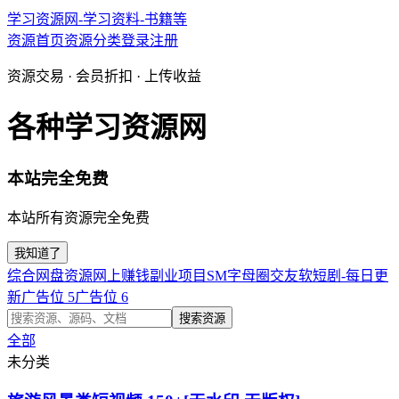
学习资源网-学习资料-书籍等
资源首页
资源分类
登录
注册
资源交易 · 会员折扣 · 上传收益
各种学习资源网
本站完全免费
本站所有资源完全免费
我知道了
综合网盘资源
网上赚钱副业项目
SM字母圈交友软
短剧-每日更
新
广告位 5
广告位 6
搜索资源
全部
未分类