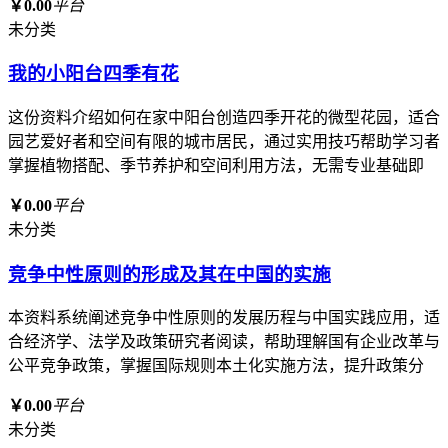
￥0.00
平台
未分类
我的小阳台四季有花
这份资料介绍如何在家中阳台创造四季开花的微型花园，适合
园艺爱好者和空间有限的城市居民，通过实用技巧帮助学习者
掌握植物搭配、季节养护和空间利用方法，无需专业基础即
￥0.00
平台
未分类
竞争中性原则的形成及其在中国的实施
本资料系统阐述竞争中性原则的发展历程与中国实践应用，适
合经济学、法学及政策研究者阅读，帮助理解国有企业改革与
公平竞争政策，掌握国际规则本土化实施方法，提升政策分
￥0.00
平台
未分类