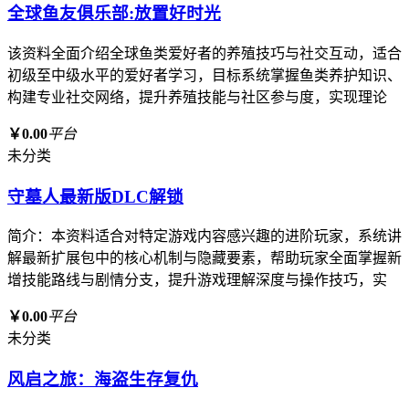
全球鱼友俱乐部:放置好时光
该资料全面介绍全球鱼类爱好者的养殖技巧与社交互动，适合
初级至中级水平的爱好者学习，目标系统掌握鱼类养护知识、
构建专业社交网络，提升养殖技能与社区参与度，实现理论
￥0.00
平台
未分类
守墓人最新版DLC解锁
简介：本资料适合对特定游戏内容感兴趣的进阶玩家，系统讲
解最新扩展包中的核心机制与隐藏要素，帮助玩家全面掌握新
增技能路线与剧情分支，提升游戏理解深度与操作技巧，实
￥0.00
平台
未分类
风启之旅：海盗生存复仇