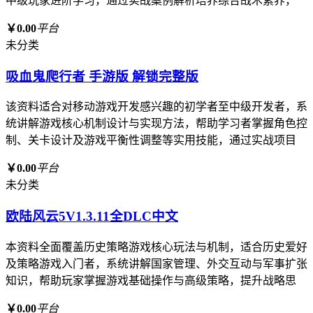
中级玩家进阶学习，通过实战案例解析培养综合战术素养，
￥0.00
平台
未分类
吸血鬼爬行者 手游版 解锁完整版
该资料适合对移动游戏开发感兴趣的初学者至中级开发者，系
统讲解游戏核心机制设计与实现方法，帮助学习者掌握角色控
制、关卡设计及游戏平衡性调整等实用技能，通过实战项目
￥0.00
平台
未分类
欧陆风云5V1.3.11全DLC中文
本资料全面覆盖历史策略游戏核心玩法与机制，适合历史爱好
及策略游戏入门者，系统讲解国家管理、外交互动与军事扩张
知识，帮助玩家掌握游戏基础操作与高级策略，提升战略思
￥0.00
平台