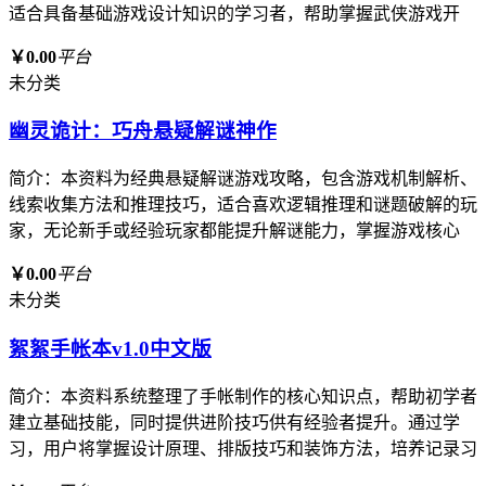
适合具备基础游戏设计知识的学习者，帮助掌握武侠游戏开
￥0.00
平台
未分类
幽灵诡计：巧舟悬疑解谜神作
简介：本资料为经典悬疑解谜游戏攻略，包含游戏机制解析、
线索收集方法和推理技巧，适合喜欢逻辑推理和谜题破解的玩
家，无论新手或经验玩家都能提升解谜能力，掌握游戏核心
￥0.00
平台
未分类
絮絮手帐本v1.0中文版
简介：本资料系统整理了手帐制作的核心知识点，帮助初学者
建立基础技能，同时提供进阶技巧供有经验者提升。通过学
习，用户将掌握设计原理、排版技巧和装饰方法，培养记录习