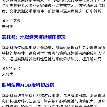
合历史爱好者及游戏玩家通过互动方式学习。内容涵盖政治制
度、文化思潮及重要事件，帮助用户深入理解这一历史转折
￥0.00
平台
未分类
罪托邦：地狱经营模拟解压即玩
本资料通过模拟地狱经营场景，帮助玩家理解社会治理与道德
抉择的复杂性，适合对哲学思考与策略规划感兴趣的成年人学
习，通过实践培养批判性思维与系统分析能力，提升解决现
￥0.00
平台
未分类
胜利法典MOD版科幻战棋
本资料系统介绍科幻战棋游戏策略，包含战术部署、资源管理
和科技研发核心知识点，旨在提升战略思维与决策能力，适合