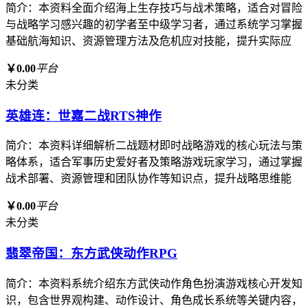
简介：本资料全面介绍海上生存技巧与战术策略，适合对冒险
与战略学习感兴趣的初学者至中级学习者，通过系统学习掌握
基础航海知识、资源管理方法及危机应对技能，提升实际应
￥0.00
平台
未分类
英雄连：世嘉二战RTS神作
简介：本资料详细解析二战题材即时战略游戏的核心玩法与策
略体系，适合军事历史爱好者及策略游戏玩家学习，通过掌握
战术部署、资源管理和团队协作等知识点，提升战略思维能
￥0.00
平台
未分类
翡翠帝国：东方武侠动作RPG
简介：本资料系统介绍东方武侠动作角色扮演游戏核心开发知
识，包含世界观构建、动作设计、角色成长系统等关键内容，