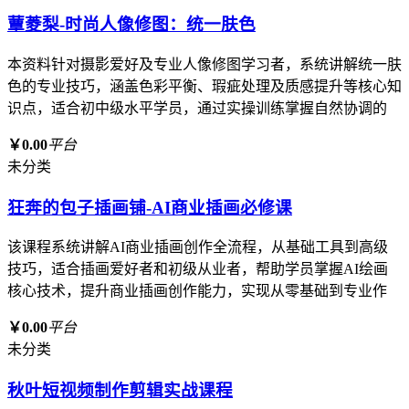
蕈菱梨-时尚人像修图：统一肤色
本资料针对摄影爱好及专业人像修图学习者，系统讲解统一肤
色的专业技巧，涵盖色彩平衡、瑕疵处理及质感提升等核心知
识点，适合初中级水平学员，通过实操训练掌握自然协调的
￥0.00
平台
未分类
狂奔的包子插画铺-AI商业插画必修课
该课程系统讲解AI商业插画创作全流程，从基础工具到高级
技巧，适合插画爱好者和初级从业者，帮助学员掌握AI绘画
核心技术，提升商业插画创作能力，实现从零基础到专业作
￥0.00
平台
未分类
秋叶短视频制作剪辑实战课程