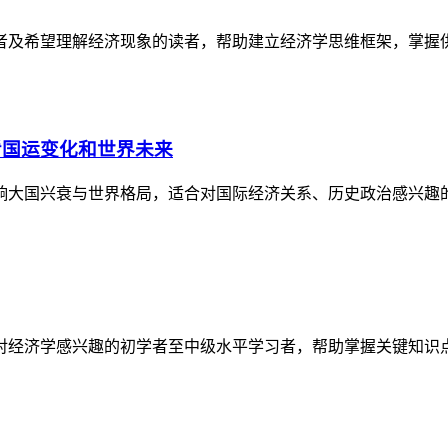
者及希望理解经济现象的读者，帮助建立经济学思维框架，掌握
看国运变化和世界未来
响大国兴衰与世界格局，适合对国际经济关系、历史政治感兴趣
对经济学感兴趣的初学者至中级水平学习者，帮助掌握关键知识