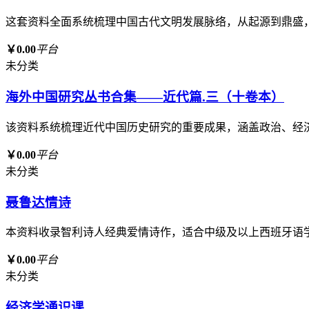
这套资料全面系统梳理中国古代文明发展脉络，从起源到鼎盛
￥0.00
平台
未分类
海外中国研究丛书合集——近代篇.三（十卷本）
该资料系统梳理近代中国历史研究的重要成果，涵盖政治、经
￥0.00
平台
未分类
聂鲁达情诗
本资料收录智利诗人经典爱情诗作，适合中级及以上西班牙语
￥0.00
平台
未分类
经济学通识课