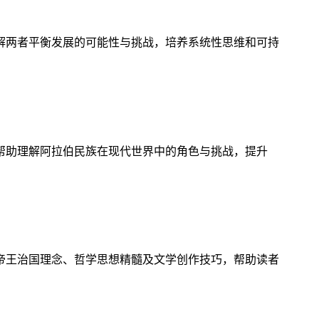
解两者平衡发展的可能性与挑战，培养系统性思维和可持
帮助理解阿拉伯民族在现代世界中的角色与挑战，提升
帝王治国理念、哲学思想精髓及文学创作技巧，帮助读者