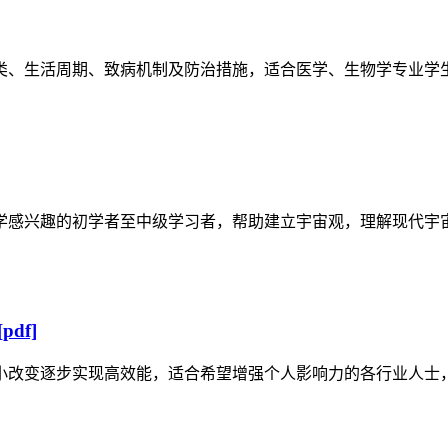
类、生活周期、致病机制及防治措施，适合医学、生物学专业学
学感兴趣的初学者至中级学习者，帮助建立宇宙观，理解现代宇
df]
小改变逐步实现高效能，适合希望增强个人影响力的各行业人士