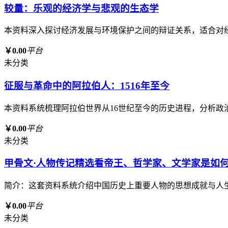
较量：乐观的经济学与悲观的生态学
本资料深入探讨经济发展与环境保护之间的辩证关系，适合对
￥0.00
平台
未分类
征服与革命中的阿拉伯人：1516年至今
本资料系统梳理阿拉伯世界从16世纪至今的历史进程，分析
￥0.00
平台
未分类
甲骨文·人物传记精选看帝王、哲学家、文学家是如何
简介：这套资料系统介绍中国历史上重要人物的思想成就与人
￥0.00
平台
未分类