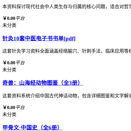
本资料探讨现代社会中人类生存与归属的核心问题，适合对哲
￥0.00
平台
未分类
针灸10套中医电子书书单[pdf]
这套针灸学习资料全面涵盖经络腧穴、针刺手法、临床应用等
￥0.00
平台
未分类
奇兽：山海经动物图鉴（全3册）
这套资料系统介绍中国古代神话动物，包含详细图鉴和文字解
￥0.00
平台
未分类
甲骨文·中国史（全6册）