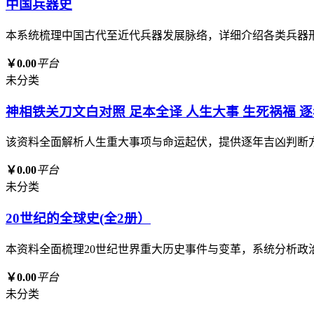
中国兵器史
本系统梳理中国古代至近代兵器发展脉络，详细介绍各类兵器
￥0.00
平台
未分类
神相铁关刀文白对照 足本全译 人生大事 生死祸福 
该资料全面解析人生重大事项与命运起伏，提供逐年吉凶判断
￥0.00
平台
未分类
20世纪的全球史(全2册）
本资料全面梳理20世纪世界重大历史事件与变革，系统分析
￥0.00
平台
未分类