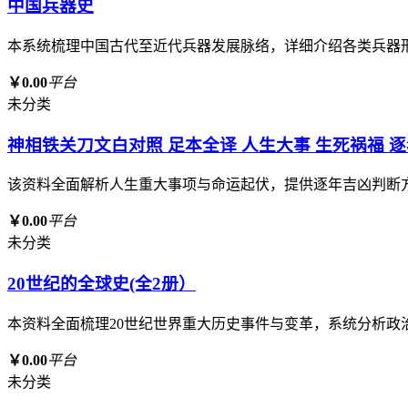
中国兵器史
本系统梳理中国古代至近代兵器发展脉络，详细介绍各类兵器
￥0.00
平台
未分类
神相铁关刀文白对照 足本全译 人生大事 生死祸福 
该资料全面解析人生重大事项与命运起伏，提供逐年吉凶判断
￥0.00
平台
未分类
20世纪的全球史(全2册）
本资料全面梳理20世纪世界重大历史事件与变革，系统分析
￥0.00
平台
未分类