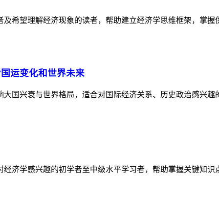
者及希望理解经济现象的读者，帮助建立经济学思维框架，掌握
看国运变化和世界未来
响大国兴衰与世界格局，适合对国际经济关系、历史政治感兴趣
对经济学感兴趣的初学者至中级水平学习者，帮助掌握关键知识