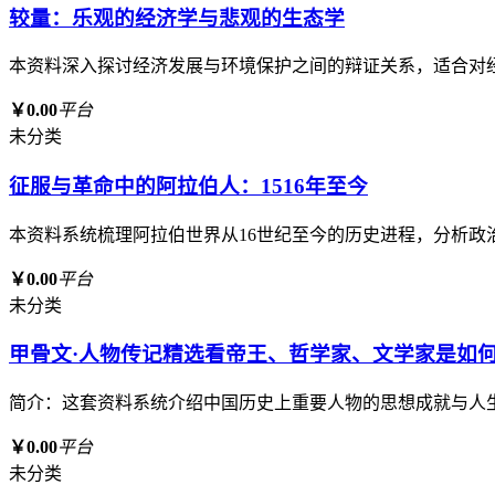
较量：乐观的经济学与悲观的生态学
本资料深入探讨经济发展与环境保护之间的辩证关系，适合对
￥0.00
平台
未分类
征服与革命中的阿拉伯人：1516年至今
本资料系统梳理阿拉伯世界从16世纪至今的历史进程，分析
￥0.00
平台
未分类
甲骨文·人物传记精选看帝王、哲学家、文学家是如何
简介：这套资料系统介绍中国历史上重要人物的思想成就与人
￥0.00
平台
未分类