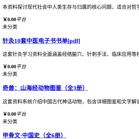
本资料探讨现代社会中人类生存与归属的核心问题，适合对哲
￥0.00
平台
未分类
针灸10套中医电子书书单[pdf]
这套针灸学习资料全面涵盖经络腧穴、针刺手法、临床应用等
￥0.00
平台
未分类
奇兽：山海经动物图鉴（全3册）
这套资料系统介绍中国古代神话动物，包含详细图鉴和文字解
￥0.00
平台
未分类
甲骨文·中国史（全6册）