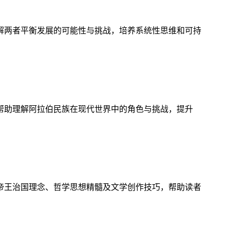
解两者平衡发展的可能性与挑战，培养系统性思维和可持
帮助理解阿拉伯民族在现代世界中的角色与挑战，提升
帝王治国理念、哲学思想精髓及文学创作技巧，帮助读者