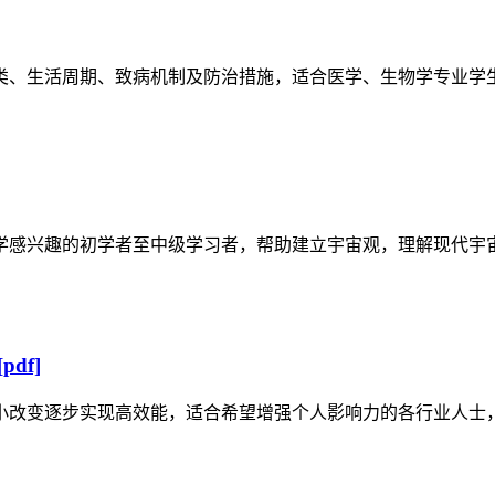
类、生活周期、致病机制及防治措施，适合医学、生物学专业学
学感兴趣的初学者至中级学习者，帮助建立宇宙观，理解现代宇
df]
小改变逐步实现高效能，适合希望增强个人影响力的各行业人士