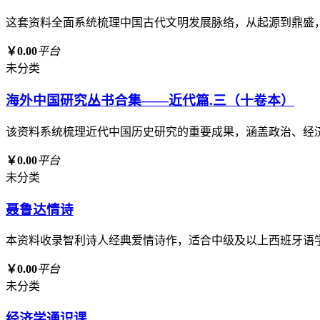
这套资料全面系统梳理中国古代文明发展脉络，从起源到鼎盛
￥0.00
平台
未分类
海外中国研究丛书合集——近代篇.三（十卷本）
该资料系统梳理近代中国历史研究的重要成果，涵盖政治、经
￥0.00
平台
未分类
聂鲁达情诗
本资料收录智利诗人经典爱情诗作，适合中级及以上西班牙语
￥0.00
平台
未分类
经济学通识课