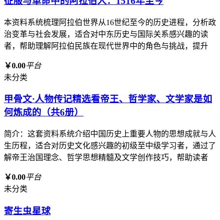
征服与革命中的阿拉伯人：1516年至今
本资料系统梳理阿拉伯世界从16世纪至今的历史进程，分析政
治变革与社会发展，适合对中东历史与国际关系感兴趣的读
者，帮助理解阿拉伯民族在现代世界中的角色与挑战，提升
￥0.00
平台
未分类
甲骨文·人物传记精选看帝王、哲学家、文学家是如
何炼成的（共6册）
简介：这套资料系统介绍中国历史上重要人物的思想成就与人
生历程，适合对历史文化感兴趣的初级至中级学习者，通过了
解帝王治国理念、哲学思想精髓及文学创作技巧，帮助读者
￥0.00
平台
未分类
寄生虫星球