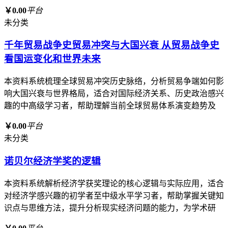
￥0.00
平台
未分类
千年贸易战争史贸易冲突与大国兴衰 从贸易战争史
看国运变化和世界未来
本资料系统梳理全球贸易冲突历史脉络，分析贸易争端如何影
响大国兴衰与世界格局，适合对国际经济关系、历史政治感兴
趣的中高级学习者，帮助理解当前全球贸易体系演变趋势及
￥0.00
平台
未分类
诺贝尔经济学奖的逻辑
本资料系统解析经济学获奖理论的核心逻辑与实际应用，适合
对经济学感兴趣的初学者至中级水平学习者，帮助掌握关键知
识点与思维方法，提升分析现实经济问题的能力，为学术研