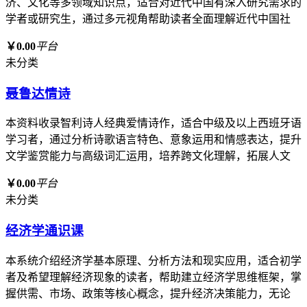
济、文化等多领域知识点，适合对近代中国有深入研究需求的
学者或研究生，通过多元视角帮助读者全面理解近代中国社
￥0.00
平台
未分类
聂鲁达情诗
本资料收录智利诗人经典爱情诗作，适合中级及以上西班牙语
学习者，通过分析诗歌语言特色、意象运用和情感表达，提升
文学鉴赏能力与高级词汇运用，培养跨文化理解，拓展人文
￥0.00
平台
未分类
经济学通识课
本系统介绍经济学基本原理、分析方法和现实应用，适合初学
者及希望理解经济现象的读者，帮助建立经济学思维框架，掌
握供需、市场、政策等核心概念，提升经济决策能力，无论