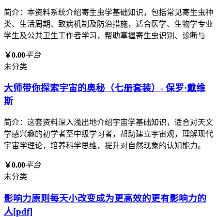
简介：本资料系统介绍寄生虫学基础知识，包括常见寄生虫种
类、生活周期、致病机制及防治措施，适合医学、生物学专业
学生及公共卫生工作者学习，帮助掌握寄生虫识别、诊断与
￥0.00
平台
未分类
大师带你探索宇宙的奥秘（七册套装）- 保罗·戴维
斯
简介：这套资料深入浅出地介绍宇宙学基础知识，适合对天文
学感兴趣的初学者至中级学习者，帮助建立宇宙观，理解现代
宇宙学理论，培养科学思维，提升对自然现象的认知能力。
￥0.00
平台
未分类
影响力原则每天小改变成为更高效的更有影响力的
人[pdf]