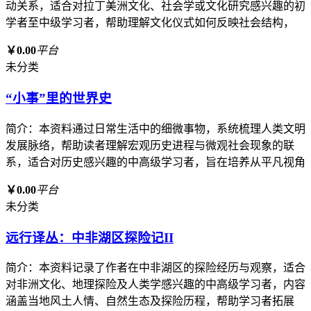
动关系，适合对拉丁美洲文化、社会学或文化研究感兴趣的初
学者至中级学习者，帮助理解文化仪式如何反映社会结构，
￥0.00
平台
未分类
“小事”里的世界史
简介：本资料通过日常生活中的细微事物，系统梳理人类文明
发展脉络，帮助读者理解宏观历史进程与微观社会现象的联
系，适合对历史感兴趣的中高级学习者，旨在培养从平凡视角
￥0.00
平台
未分类
远行译丛：中非湖区探险记II
简介：本资料记录了作者在中非湖区的探险经历与观察，适合
对非洲文化、地理探险及人类学感兴趣的中高级学习者，内容
涵盖当地风土人情、自然生态及探险历程，帮助学习者拓展