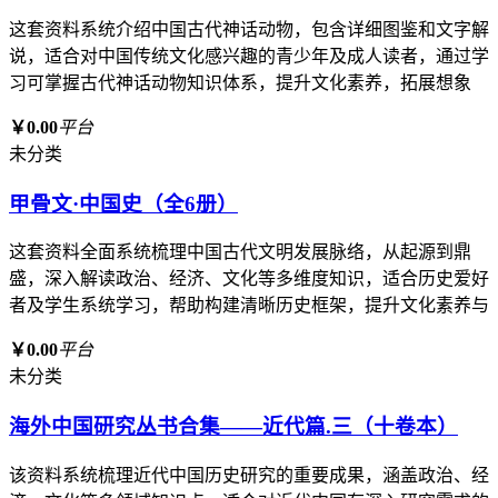
这套资料系统介绍中国古代神话动物，包含详细图鉴和文字解
说，适合对中国传统文化感兴趣的青少年及成人读者，通过学
习可掌握古代神话动物知识体系，提升文化素养，拓展想象
￥0.00
平台
未分类
甲骨文·中国史（全6册）
这套资料全面系统梳理中国古代文明发展脉络，从起源到鼎
盛，深入解读政治、经济、文化等多维度知识，适合历史爱好
者及学生系统学习，帮助构建清晰历史框架，提升文化素养与
￥0.00
平台
未分类
海外中国研究丛书合集——近代篇.三（十卷本）
该资料系统梳理近代中国历史研究的重要成果，涵盖政治、经