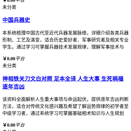
￥0.00
平台
未分类
中国兵器史
本系统梳理中国古代至近代兵器发展脉络，详细介绍各类兵器
形制、工艺及演变，适合历史爱好者、军事研究者及相关专业
学生。通过学习可掌握兵器技术发展规律，理解军事技术与
￥0.00
平台
未分类
神相铁关刀文白对照 足本全译 人生大事 生死祸福
逐年吉凶
该资料全面解析人生重大事项与命运起伏，提供逐年吉凶判断
方法，适合对传统文化感兴趣及希望了解运势规律的初学者至
中级学习者，通过系统学习可掌握基础相术知识与人生规划
￥0.00
平台