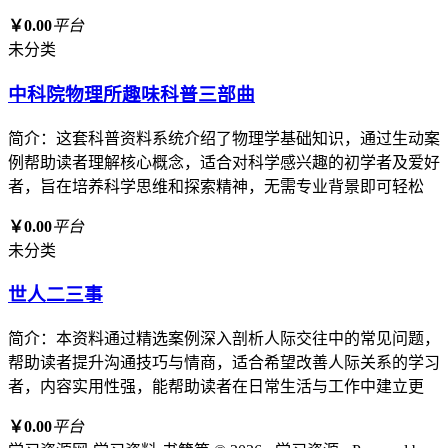
￥0.00
平台
未分类
中科院物理所趣味科普三部曲
简介：这套科普资料系统介绍了物理学基础知识，通过生动案
例帮助读者理解核心概念，适合对科学感兴趣的初学者及爱好
者，旨在培养科学思维和探索精神，无需专业背景即可轻松
￥0.00
平台
未分类
世人二三事
简介：本资料通过精选案例深入剖析人际交往中的常见问题，
帮助读者提升沟通技巧与情商，适合希望改善人际关系的学习
者，内容实用性强，能帮助读者在日常生活与工作中建立更
￥0.00
平台