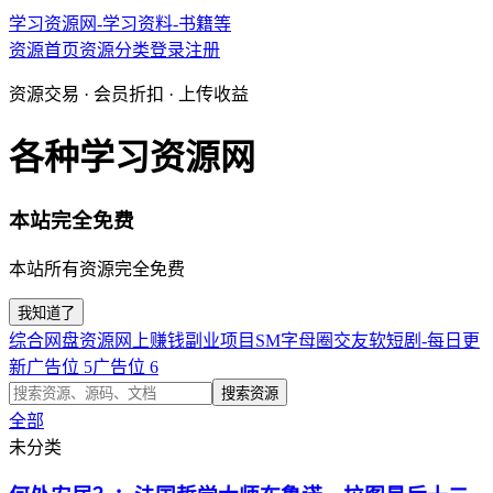
学习资源网-学习资料-书籍等
资源首页
资源分类
登录
注册
资源交易 · 会员折扣 · 上传收益
各种学习资源网
本站完全免费
本站所有资源完全免费
我知道了
综合网盘资源
网上赚钱副业项目
SM字母圈交友软
短剧-每日更
新
广告位 5
广告位 6
搜索资源
全部
未分类