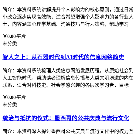
简介：本资料系统讲解提升个人影响力的核心原则，通过日常
小改变逐步实现高效能，适合希望增强个人影响力的各行业人
士，内容涵盖心理学基础、沟通技巧与行为策略，帮助学习
￥0.00
平台
未分类
智人之上：从石器时代到AI时代的信息网络简史
简介：本资料系统梳理人类信息网络发展历程，从原始社会到
人工智能时代，帮助读者理解信息传播与人类文明演进的内在
联系，适合对科技史、社会学感兴趣的各层次学习者，目标
￥0.00
平台
未分类
统治与抵抗的仪式：墨西哥的公共庆典与流行文化
简介：本资料深入探讨墨西哥公共庆典与流行文化中的权力互