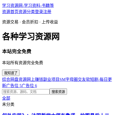
学习资源网-学习资料-书籍等
资源首页
资源分类
登录
注册
资源交易 · 会员折扣 · 上传收益
各种学习资源网
本站完全免费
本站所有资源完全免费
我知道了
综合网盘资源
网上赚钱副业项目
SM字母圈交友软
短剧-每日更
新
广告位 5
广告位 6
搜索资源
全部
未分类