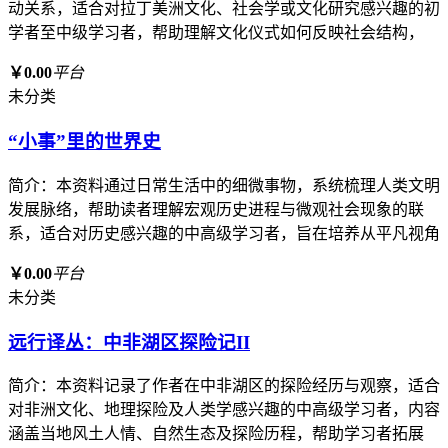
动关系，适合对拉丁美洲文化、社会学或文化研究感兴趣的初
学者至中级学习者，帮助理解文化仪式如何反映社会结构，
￥0.00
平台
未分类
“小事”里的世界史
简介：本资料通过日常生活中的细微事物，系统梳理人类文明
发展脉络，帮助读者理解宏观历史进程与微观社会现象的联
系，适合对历史感兴趣的中高级学习者，旨在培养从平凡视角
￥0.00
平台
未分类
远行译丛：中非湖区探险记II
简介：本资料记录了作者在中非湖区的探险经历与观察，适合
对非洲文化、地理探险及人类学感兴趣的中高级学习者，内容
涵盖当地风土人情、自然生态及探险历程，帮助学习者拓展