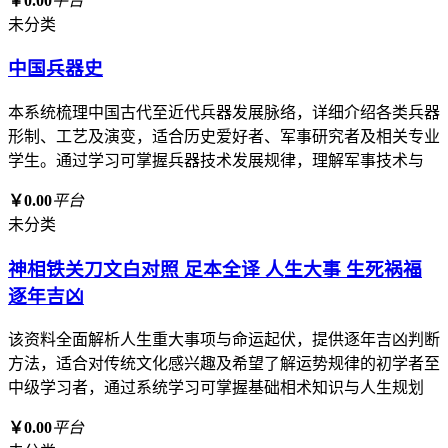
￥0.00
平台
未分类
中国兵器史
本系统梳理中国古代至近代兵器发展脉络，详细介绍各类兵器
形制、工艺及演变，适合历史爱好者、军事研究者及相关专业
学生。通过学习可掌握兵器技术发展规律，理解军事技术与
￥0.00
平台
未分类
神相铁关刀文白对照 足本全译 人生大事 生死祸福
逐年吉凶
该资料全面解析人生重大事项与命运起伏，提供逐年吉凶判断
方法，适合对传统文化感兴趣及希望了解运势规律的初学者至
中级学习者，通过系统学习可掌握基础相术知识与人生规划
￥0.00
平台