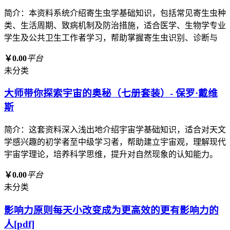
简介：本资料系统介绍寄生虫学基础知识，包括常见寄生虫种
类、生活周期、致病机制及防治措施，适合医学、生物学专业
学生及公共卫生工作者学习，帮助掌握寄生虫识别、诊断与
￥0.00
平台
未分类
大师带你探索宇宙的奥秘（七册套装）- 保罗·戴维
斯
简介：这套资料深入浅出地介绍宇宙学基础知识，适合对天文
学感兴趣的初学者至中级学习者，帮助建立宇宙观，理解现代
宇宙学理论，培养科学思维，提升对自然现象的认知能力。
￥0.00
平台
未分类
影响力原则每天小改变成为更高效的更有影响力的
人[pdf]