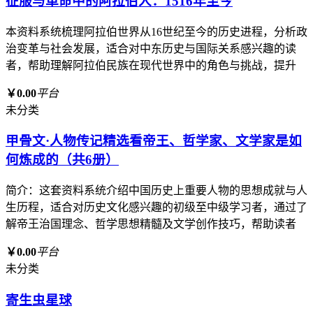
征服与革命中的阿拉伯人：1516年至今
本资料系统梳理阿拉伯世界从16世纪至今的历史进程，分析政
治变革与社会发展，适合对中东历史与国际关系感兴趣的读
者，帮助理解阿拉伯民族在现代世界中的角色与挑战，提升
￥0.00
平台
未分类
甲骨文·人物传记精选看帝王、哲学家、文学家是如
何炼成的（共6册）
简介：这套资料系统介绍中国历史上重要人物的思想成就与人
生历程，适合对历史文化感兴趣的初级至中级学习者，通过了
解帝王治国理念、哲学思想精髓及文学创作技巧，帮助读者
￥0.00
平台
未分类
寄生虫星球