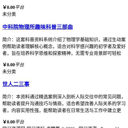
￥0.00
平台
未分类
中科院物理所趣味科普三部曲
简介：这套科普资料系统介绍了物理学基础知识，通过生动案
例帮助读者理解核心概念，适合对科学感兴趣的初学者及爱好
者，旨在培养科学思维和探索精神，无需专业背景即可轻松
￥0.00
平台
未分类
世人二三事
简介：本资料通过精选案例深入剖析人际交往中的常见问题，
帮助读者提升沟通技巧与情商，适合希望改善人际关系的学习
者，内容实用性强，能帮助读者在日常生活与工作中建立更
￥0.00
平台