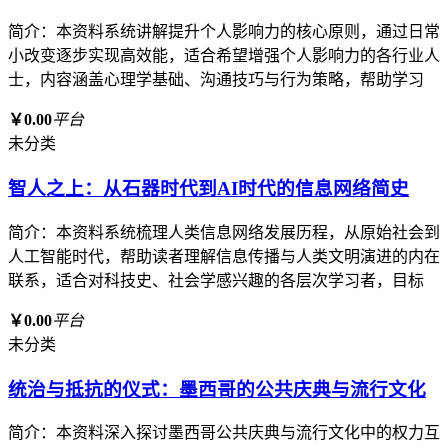
简介：本资料系统讲解提升个人影响力的核心原则，通过日常
小改变逐步实现高效能，适合希望增强个人影响力的各行业人
士，内容涵盖心理学基础、沟通技巧与行为策略，帮助学习
￥0.00
平台
未分类
智人之上：从石器时代到AI时代的信息网络简史
简介：本资料系统梳理人类信息网络发展历程，从原始社会到
人工智能时代，帮助读者理解信息传播与人类文明演进的内在
联系，适合对科技史、社会学感兴趣的各层次学习者，目标
￥0.00
平台
未分类
统治与抵抗的仪式：墨西哥的公共庆典与流行文化
简介：本资料深入探讨墨西哥公共庆典与流行文化中的权力互