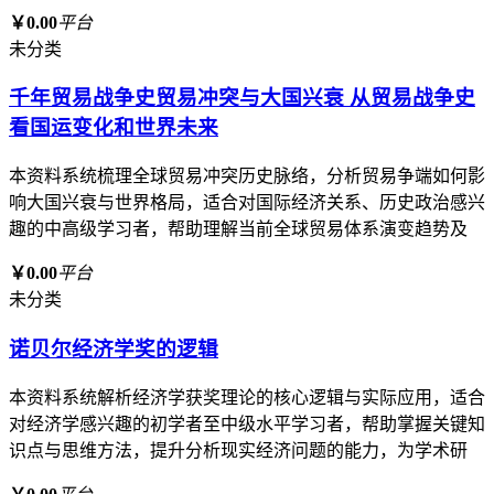
￥0.00
平台
未分类
千年贸易战争史贸易冲突与大国兴衰 从贸易战争史
看国运变化和世界未来
本资料系统梳理全球贸易冲突历史脉络，分析贸易争端如何影
响大国兴衰与世界格局，适合对国际经济关系、历史政治感兴
趣的中高级学习者，帮助理解当前全球贸易体系演变趋势及
￥0.00
平台
未分类
诺贝尔经济学奖的逻辑
本资料系统解析经济学获奖理论的核心逻辑与实际应用，适合
对经济学感兴趣的初学者至中级水平学习者，帮助掌握关键知
识点与思维方法，提升分析现实经济问题的能力，为学术研