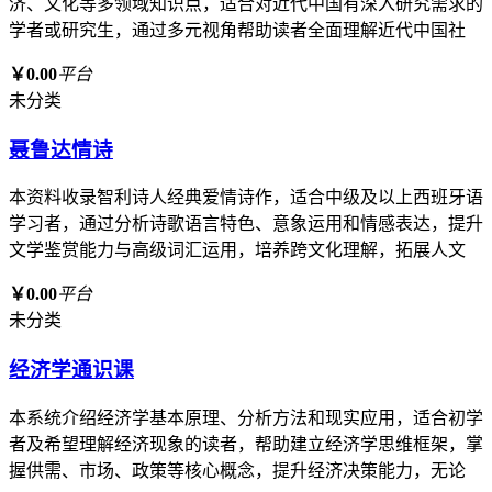
济、文化等多领域知识点，适合对近代中国有深入研究需求的
学者或研究生，通过多元视角帮助读者全面理解近代中国社
￥0.00
平台
未分类
聂鲁达情诗
本资料收录智利诗人经典爱情诗作，适合中级及以上西班牙语
学习者，通过分析诗歌语言特色、意象运用和情感表达，提升
文学鉴赏能力与高级词汇运用，培养跨文化理解，拓展人文
￥0.00
平台
未分类
经济学通识课
本系统介绍经济学基本原理、分析方法和现实应用，适合初学
者及希望理解经济现象的读者，帮助建立经济学思维框架，掌
握供需、市场、政策等核心概念，提升经济决策能力，无论