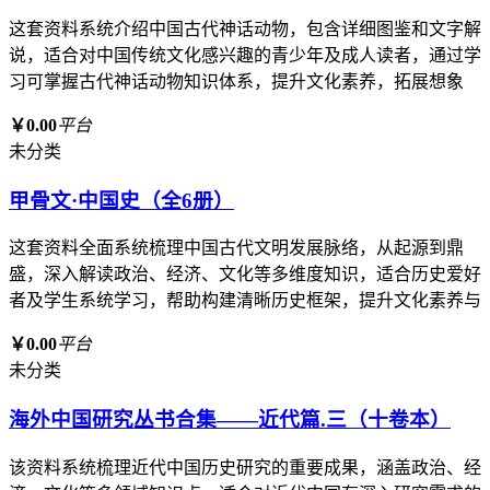
这套资料系统介绍中国古代神话动物，包含详细图鉴和文字解
说，适合对中国传统文化感兴趣的青少年及成人读者，通过学
习可掌握古代神话动物知识体系，提升文化素养，拓展想象
￥0.00
平台
未分类
甲骨文·中国史（全6册）
这套资料全面系统梳理中国古代文明发展脉络，从起源到鼎
盛，深入解读政治、经济、文化等多维度知识，适合历史爱好
者及学生系统学习，帮助构建清晰历史框架，提升文化素养与
￥0.00
平台
未分类
海外中国研究丛书合集——近代篇.三（十卷本）
该资料系统梳理近代中国历史研究的重要成果，涵盖政治、经