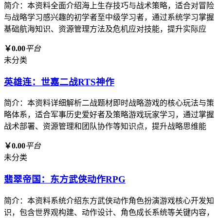
简介：本资料全面介绍海上生存技巧与战术策略，适合对冒险
与战略学习感兴趣的初学者至中级学习者，通过系统学习掌握
基础航海知识、资源管理方法及危机应对技能，提升实际应
￥0.00
平台
未分类
英雄连：世嘉二战RTS神作
简介：本资料详细解析二战题材即时战略游戏的核心玩法与策
略体系，适合军事历史爱好者及策略游戏玩家学习，通过掌握
战术部署、资源管理和团队协作等知识点，提升战略思维能
￥0.00
平台
未分类
翡翠帝国：东方武侠动作RPG
简介：本资料系统介绍东方武侠动作角色扮演游戏核心开发知
识，包含世界观构建、动作设计、角色成长系统等关键内容，