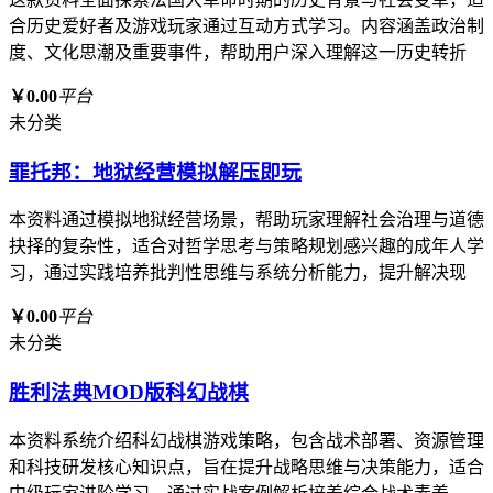
合历史爱好者及游戏玩家通过互动方式学习。内容涵盖政治制
度、文化思潮及重要事件，帮助用户深入理解这一历史转折
￥0.00
平台
未分类
罪托邦：地狱经营模拟解压即玩
本资料通过模拟地狱经营场景，帮助玩家理解社会治理与道德
抉择的复杂性，适合对哲学思考与策略规划感兴趣的成年人学
习，通过实践培养批判性思维与系统分析能力，提升解决现
￥0.00
平台
未分类
胜利法典MOD版科幻战棋
本资料系统介绍科幻战棋游戏策略，包含战术部署、资源管理
和科技研发核心知识点，旨在提升战略思维与决策能力，适合