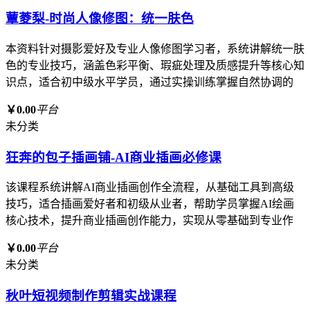
蕈菱梨-时尚人像修图：统一肤色
本资料针对摄影爱好及专业人像修图学习者，系统讲解统一肤
色的专业技巧，涵盖色彩平衡、瑕疵处理及质感提升等核心知
识点，适合初中级水平学员，通过实操训练掌握自然协调的
￥0.00
平台
未分类
狂奔的包子插画铺-AI商业插画必修课
该课程系统讲解AI商业插画创作全流程，从基础工具到高级
技巧，适合插画爱好者和初级从业者，帮助学员掌握AI绘画
核心技术，提升商业插画创作能力，实现从零基础到专业作
￥0.00
平台
未分类
秋叶短视频制作剪辑实战课程