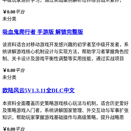
中级玩家进阶学习，通过实战案例解析培养综合战术素养，
￥0.00
平台
未分类
吸血鬼爬行者 手游版 解锁完整版
该资料适合对移动游戏开发感兴趣的初学者至中级开发者，系
统讲解游戏核心机制设计与实现方法，帮助学习者掌握角色控
制、关卡设计及游戏平衡性调整等实用技能，通过实战项目
￥0.00
平台
未分类
欧陆风云5V1.3.11全DLC中文
本资料全面覆盖历史策略游戏核心玩法与机制，适合历史爱好
及策略游戏入门者，系统讲解国家管理、外交互动与军事扩张
知识，帮助玩家掌握游戏基础操作与高级策略，提升战略思
￥0.00
平台