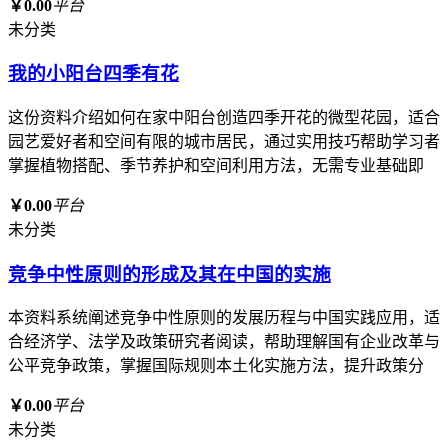
￥0.00
平台
未分类
我的小阳台四季有花
这份资料介绍如何在家中阳台创造四季开花的微型花园，适合
园艺爱好者和空间有限的城市居民，通过实用技巧帮助学习者
掌握植物搭配、季节养护和空间利用方法，无需专业基础即
￥0.00
平台
未分类
竞争中性原则的形成及其在中国的实施
本资料系统阐述竞争中性原则的发展历程与中国实践应用，适
合经济学、法学及政策研究者阅读，帮助理解国有企业改革与
公平竞争政策，掌握国际规则本土化实施方法，提升政策分
￥0.00
平台
未分类