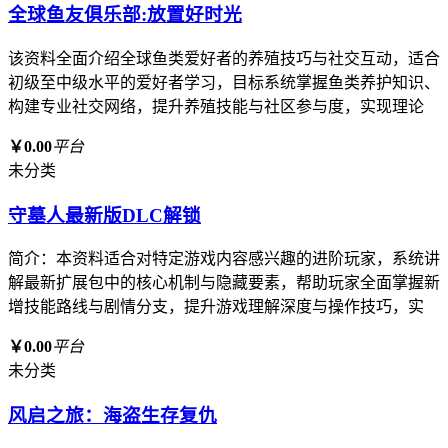
全球鱼友俱乐部:放置好时光
该资料全面介绍全球鱼类爱好者的养殖技巧与社交互动，适合
初级至中级水平的爱好者学习，目标系统掌握鱼类养护知识、
构建专业社交网络，提升养殖技能与社区参与度，实现理论
￥0.00
平台
未分类
守墓人最新版DLC解锁
简介：本资料适合对特定游戏内容感兴趣的进阶玩家，系统讲
解最新扩展包中的核心机制与隐藏要素，帮助玩家全面掌握新
增技能路线与剧情分支，提升游戏理解深度与操作技巧，实
￥0.00
平台
未分类
风启之旅：海盗生存复仇