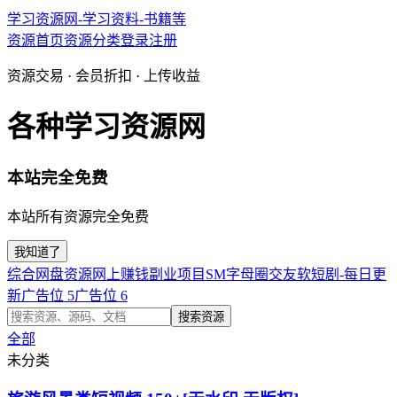
学习资源网-学习资料-书籍等
资源首页
资源分类
登录
注册
资源交易 · 会员折扣 · 上传收益
各种学习资源网
本站完全免费
本站所有资源完全免费
我知道了
综合网盘资源
网上赚钱副业项目
SM字母圈交友软
短剧-每日更
新
广告位 5
广告位 6
搜索资源
全部
未分类