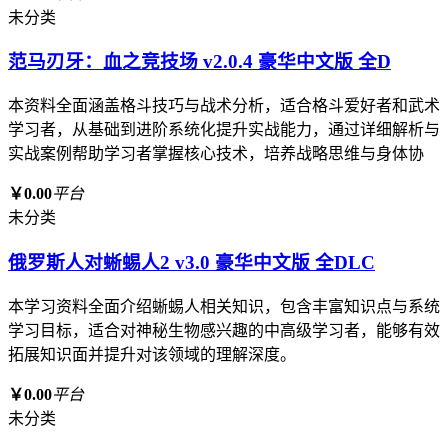
未分类
范马刃牙：血之竞技场 v2.0.4 豪华中文版 全D
本资料全面涵盖格斗技巧与战术分析，适合格斗爱好者和武术
学习者，从基础到进阶系统化提升实战能力，通过详细解析与
实战案例帮助学习者掌握核心技术，培养战略思维与身体协
￥0.00
平台
未分类
俄罗斯人对蜥蜴人2 v3.0 豪华中文版 全DLC
本学习资料全面介绍蜥蜴人相关知识，包含丰富知识点与系统
学习目标，适合对神秘生物感兴趣的中高级学习者，能够有效
拓展知识面并提升对该领域的理解深度。
￥0.00
平台
未分类