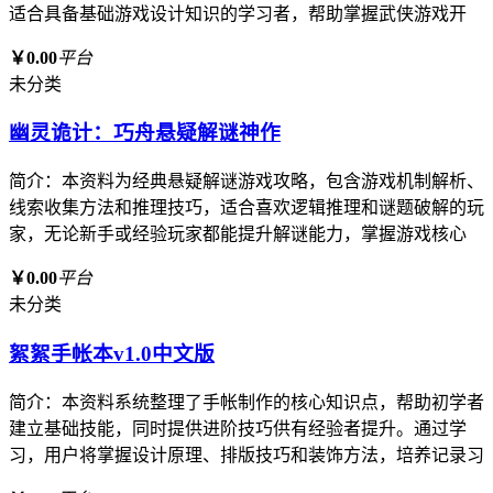
适合具备基础游戏设计知识的学习者，帮助掌握武侠游戏开
￥0.00
平台
未分类
幽灵诡计：巧舟悬疑解谜神作
简介：本资料为经典悬疑解谜游戏攻略，包含游戏机制解析、
线索收集方法和推理技巧，适合喜欢逻辑推理和谜题破解的玩
家，无论新手或经验玩家都能提升解谜能力，掌握游戏核心
￥0.00
平台
未分类
絮絮手帐本v1.0中文版
简介：本资料系统整理了手帐制作的核心知识点，帮助初学者
建立基础技能，同时提供进阶技巧供有经验者提升。通过学
习，用户将掌握设计原理、排版技巧和装饰方法，培养记录习