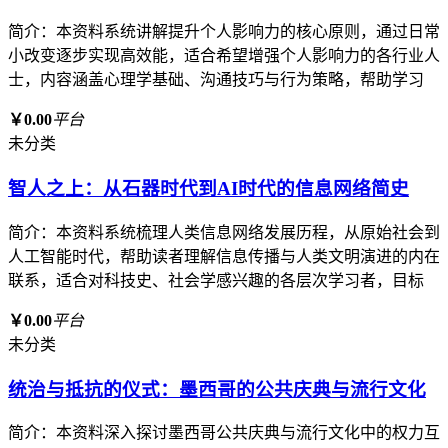
简介：本资料系统讲解提升个人影响力的核心原则，通过日常
小改变逐步实现高效能，适合希望增强个人影响力的各行业人
士，内容涵盖心理学基础、沟通技巧与行为策略，帮助学习
￥0.00
平台
未分类
智人之上：从石器时代到AI时代的信息网络简史
简介：本资料系统梳理人类信息网络发展历程，从原始社会到
人工智能时代，帮助读者理解信息传播与人类文明演进的内在
联系，适合对科技史、社会学感兴趣的各层次学习者，目标
￥0.00
平台
未分类
统治与抵抗的仪式：墨西哥的公共庆典与流行文化
简介：本资料深入探讨墨西哥公共庆典与流行文化中的权力互