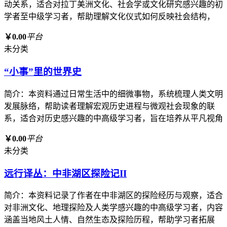
动关系，适合对拉丁美洲文化、社会学或文化研究感兴趣的初
学者至中级学习者，帮助理解文化仪式如何反映社会结构，
￥0.00
平台
未分类
“小事”里的世界史
简介：本资料通过日常生活中的细微事物，系统梳理人类文明
发展脉络，帮助读者理解宏观历史进程与微观社会现象的联
系，适合对历史感兴趣的中高级学习者，旨在培养从平凡视角
￥0.00
平台
未分类
远行译丛：中非湖区探险记II
简介：本资料记录了作者在中非湖区的探险经历与观察，适合
对非洲文化、地理探险及人类学感兴趣的中高级学习者，内容
涵盖当地风土人情、自然生态及探险历程，帮助学习者拓展