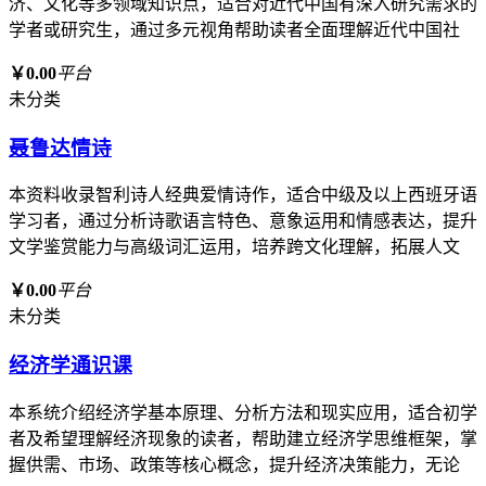
济、文化等多领域知识点，适合对近代中国有深入研究需求的
学者或研究生，通过多元视角帮助读者全面理解近代中国社
￥0.00
平台
未分类
聂鲁达情诗
本资料收录智利诗人经典爱情诗作，适合中级及以上西班牙语
学习者，通过分析诗歌语言特色、意象运用和情感表达，提升
文学鉴赏能力与高级词汇运用，培养跨文化理解，拓展人文
￥0.00
平台
未分类
经济学通识课
本系统介绍经济学基本原理、分析方法和现实应用，适合初学
者及希望理解经济现象的读者，帮助建立经济学思维框架，掌
握供需、市场、政策等核心概念，提升经济决策能力，无论