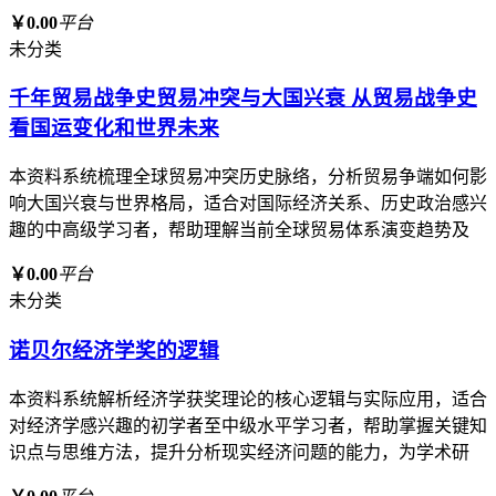
￥0.00
平台
未分类
千年贸易战争史贸易冲突与大国兴衰 从贸易战争史
看国运变化和世界未来
本资料系统梳理全球贸易冲突历史脉络，分析贸易争端如何影
响大国兴衰与世界格局，适合对国际经济关系、历史政治感兴
趣的中高级学习者，帮助理解当前全球贸易体系演变趋势及
￥0.00
平台
未分类
诺贝尔经济学奖的逻辑
本资料系统解析经济学获奖理论的核心逻辑与实际应用，适合
对经济学感兴趣的初学者至中级水平学习者，帮助掌握关键知
识点与思维方法，提升分析现实经济问题的能力，为学术研