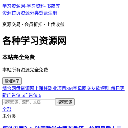
学习资源网-学习资料-书籍等
资源首页
资源分类
登录
注册
资源交易 · 会员折扣 · 上传收益
各种学习资源网
本站完全免费
本站所有资源完全免费
我知道了
综合网盘资源
网上赚钱副业项目
SM字母圈交友软
短剧-每日更
新
广告位 5
广告位 6
搜索资源
全部
未分类