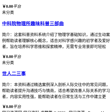
￥0.00
平台
未分类
中科院物理所趣味科普三部曲
简介：这套科普资料系统介绍了物理学基础知识，通过生动案
例帮助读者理解核心概念，适合对科学感兴趣的初学者及爱好
者，旨在培养科学思维和探索精神，无需专业背景即可轻松
￥0.00
平台
未分类
世人二三事
简介：本资料通过精选案例深入剖析人际交往中的常见问题，
帮助读者提升沟通技巧与情商，适合希望改善人际关系的学习
者，内容实用性强，能帮助读者在日常生活与工作中建立更
￥0.00
平台