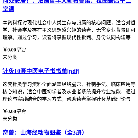
何处安居？：法国哲学大师布鲁诺．拉图最后十二
堂课
本资料探讨现代社会中人类生存与归属的核心问题，适合对哲
学、社会学及存在主义思想感兴趣的读者，无需专业背景即可
理解。通过学习，读者将掌握现代性批判、身份认同构建等
￥0.00
平台
未分类
针灸10套中医电子书书单[pdf]
这套针灸学习资料全面涵盖经络腧穴、针刺手法、临床应用等
核心知识，适合中医初学者及从业者系统提升专业技能，通过
理论与实践结合的学习方式，帮助读者掌握针灸基础理论与
￥0.00
平台
未分类
奇兽：山海经动物图鉴（全3册）