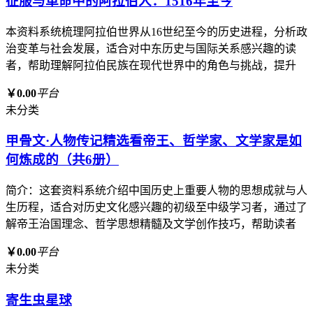
征服与革命中的阿拉伯人：1516年至今
本资料系统梳理阿拉伯世界从16世纪至今的历史进程，分析政
治变革与社会发展，适合对中东历史与国际关系感兴趣的读
者，帮助理解阿拉伯民族在现代世界中的角色与挑战，提升
￥0.00
平台
未分类
甲骨文·人物传记精选看帝王、哲学家、文学家是如
何炼成的（共6册）
简介：这套资料系统介绍中国历史上重要人物的思想成就与人
生历程，适合对历史文化感兴趣的初级至中级学习者，通过了
解帝王治国理念、哲学思想精髓及文学创作技巧，帮助读者
￥0.00
平台
未分类
寄生虫星球