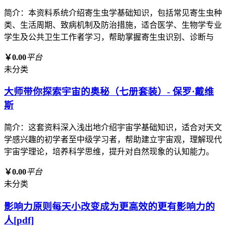
简介：本资料系统介绍寄生虫学基础知识，包括常见寄生虫种
类、生活周期、致病机制及防治措施，适合医学、生物学专业
学生及公共卫生工作者学习，帮助掌握寄生虫识别、诊断与
￥0.00
平台
未分类
大师带你探索宇宙的奥秘（七册套装）- 保罗·戴维
斯
简介：这套资料深入浅出地介绍宇宙学基础知识，适合对天文
学感兴趣的初学者至中级学习者，帮助建立宇宙观，理解现代
宇宙学理论，培养科学思维，提升对自然现象的认知能力。
￥0.00
平台
未分类
影响力原则每天小改变成为更高效的更有影响力的
人[pdf]