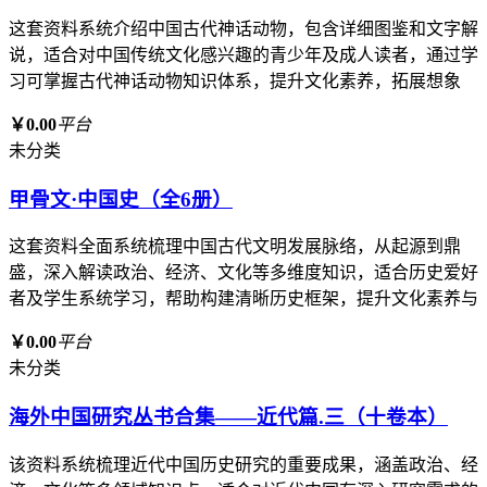
这套资料系统介绍中国古代神话动物，包含详细图鉴和文字解
说，适合对中国传统文化感兴趣的青少年及成人读者，通过学
习可掌握古代神话动物知识体系，提升文化素养，拓展想象
￥0.00
平台
未分类
甲骨文·中国史（全6册）
这套资料全面系统梳理中国古代文明发展脉络，从起源到鼎
盛，深入解读政治、经济、文化等多维度知识，适合历史爱好
者及学生系统学习，帮助构建清晰历史框架，提升文化素养与
￥0.00
平台
未分类
海外中国研究丛书合集——近代篇.三（十卷本）
该资料系统梳理近代中国历史研究的重要成果，涵盖政治、经