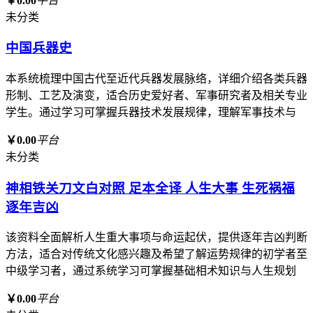
￥0.00
平台
未分类
中国兵器史
本系统梳理中国古代至近代兵器发展脉络，详细介绍各类兵器
形制、工艺及演变，适合历史爱好者、军事研究者及相关专业
学生。通过学习可掌握兵器技术发展规律，理解军事技术与
￥0.00
平台
未分类
神相铁关刀文白对照 足本全译 人生大事 生死祸福
逐年吉凶
该资料全面解析人生重大事项与命运起伏，提供逐年吉凶判断
方法，适合对传统文化感兴趣及希望了解运势规律的初学者至
中级学习者，通过系统学习可掌握基础相术知识与人生规划
￥0.00
平台