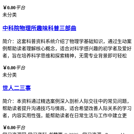
￥0.00
平台
未分类
中科院物理所趣味科普三部曲
简介：这套科普资料系统介绍了物理学基础知识，通过生动案
例帮助读者理解核心概念，适合对科学感兴趣的初学者及爱好
者，旨在培养科学思维和探索精神，无需专业背景即可轻松
￥0.00
平台
未分类
世人二三事
简介：本资料通过精选案例深入剖析人际交往中的常见问题，
帮助读者提升沟通技巧与情商，适合希望改善人际关系的学习
者，内容实用性强，能帮助读者在日常生活与工作中建立更
￥0.00
平台