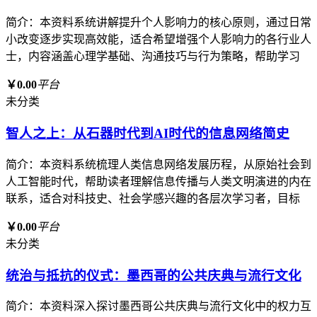
简介：本资料系统讲解提升个人影响力的核心原则，通过日常
小改变逐步实现高效能，适合希望增强个人影响力的各行业人
士，内容涵盖心理学基础、沟通技巧与行为策略，帮助学习
￥0.00
平台
未分类
智人之上：从石器时代到AI时代的信息网络简史
简介：本资料系统梳理人类信息网络发展历程，从原始社会到
人工智能时代，帮助读者理解信息传播与人类文明演进的内在
联系，适合对科技史、社会学感兴趣的各层次学习者，目标
￥0.00
平台
未分类
统治与抵抗的仪式：墨西哥的公共庆典与流行文化
简介：本资料深入探讨墨西哥公共庆典与流行文化中的权力互