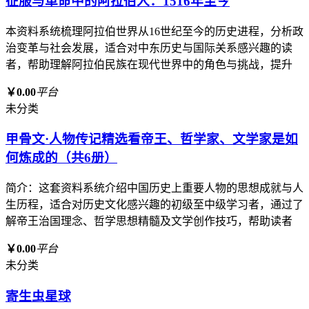
征服与革命中的阿拉伯人：1516年至今
本资料系统梳理阿拉伯世界从16世纪至今的历史进程，分析政
治变革与社会发展，适合对中东历史与国际关系感兴趣的读
者，帮助理解阿拉伯民族在现代世界中的角色与挑战，提升
￥0.00
平台
未分类
甲骨文·人物传记精选看帝王、哲学家、文学家是如
何炼成的（共6册）
简介：这套资料系统介绍中国历史上重要人物的思想成就与人
生历程，适合对历史文化感兴趣的初级至中级学习者，通过了
解帝王治国理念、哲学思想精髓及文学创作技巧，帮助读者
￥0.00
平台
未分类
寄生虫星球