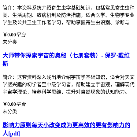
简介：本资料系统介绍寄生虫学基础知识，包括常见寄生虫种
类、生活周期、致病机制及防治措施，适合医学、生物学专业
学生及公共卫生工作者学习，帮助掌握寄生虫识别、诊断与
￥0.00
平台
未分类
大师带你探索宇宙的奥秘（七册套装）- 保罗·戴维
斯
简介：这套资料深入浅出地介绍宇宙学基础知识，适合对天文
学感兴趣的初学者至中级学习者，帮助建立宇宙观，理解现代
宇宙学理论，培养科学思维，提升对自然现象的认知能力。
￥0.00
平台
未分类
影响力原则每天小改变成为更高效的更有影响力的
人[pdf]