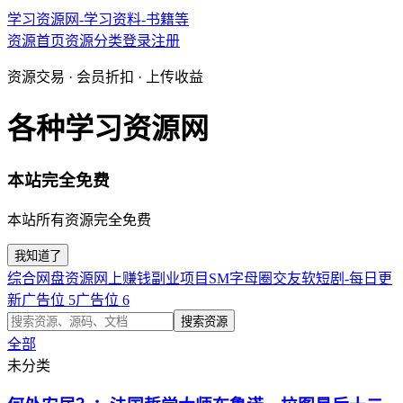
学习资源网-学习资料-书籍等
资源首页
资源分类
登录
注册
资源交易 · 会员折扣 · 上传收益
各种学习资源网
本站完全免费
本站所有资源完全免费
我知道了
综合网盘资源
网上赚钱副业项目
SM字母圈交友软
短剧-每日更
新
广告位 5
广告位 6
搜索资源
全部
未分类