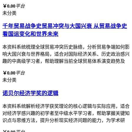
￥0.00
平台
未分类
千年贸易战争史贸易冲突与大国兴衰 从贸易战争史
看国运变化和世界未来
本资料系统梳理全球贸易冲突历史脉络，分析贸易争端如何影
响大国兴衰与世界格局，适合对国际经济关系、历史政治感兴
趣的中高级学习者，帮助理解当前全球贸易体系演变趋势及
￥0.00
平台
未分类
诺贝尔经济学奖的逻辑
本资料系统解析经济学获奖理论的核心逻辑与实际应用，适合
对经济学感兴趣的初学者至中级水平学习者，帮助掌握关键知
识点与思维方法，提升分析现实经济问题的能力，为学术研