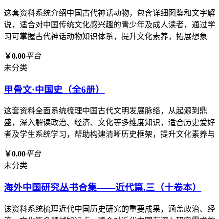
这套资料系统介绍中国古代神话动物，包含详细图鉴和文字解
说，适合对中国传统文化感兴趣的青少年及成人读者，通过学
习可掌握古代神话动物知识体系，提升文化素养，拓展想象
￥0.00
平台
未分类
甲骨文·中国史（全6册）
这套资料全面系统梳理中国古代文明发展脉络，从起源到鼎
盛，深入解读政治、经济、文化等多维度知识，适合历史爱好
者及学生系统学习，帮助构建清晰历史框架，提升文化素养与
￥0.00
平台
未分类
海外中国研究丛书合集——近代篇.三（十卷本）
该资料系统梳理近代中国历史研究的重要成果，涵盖政治、经