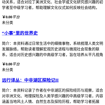
动关系，适合对拉丁美洲文化、社会学或文化研究感兴趣的初
学者至中级学习者，帮助理解文化仪式如何反映社会结构，
￥0.00
平台
未分类
“小事”里的世界史
简介：本资料通过日常生活中的细微事物，系统梳理人类文明
发展脉络，帮助读者理解宏观历史进程与微观社会现象的联
系，适合对历史感兴趣的中高级学习者，旨在培养从平凡视角
￥0.00
平台
未分类
远行译丛：中非湖区探险记II
简介：本资料记录了作者在中非湖区的探险经历与观察，适合
对非洲文化、地理探险及人类学感兴趣的中高级学习者，内容
涵盖当地风土人情、自然生态及探险历程，帮助学习者拓展