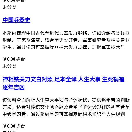
￥0.00
平台
未分类
中国兵器史
本系统梳理中国古代至近代兵器发展脉络，详细介绍各类兵器
形制、工艺及演变，适合历史爱好者、军事研究者及相关专业
学生。通过学习可掌握兵器技术发展规律，理解军事技术与
￥0.00
平台
未分类
神相铁关刀文白对照 足本全译 人生大事 生死祸福
逐年吉凶
该资料全面解析人生重大事项与命运起伏，提供逐年吉凶判断
方法，适合对传统文化感兴趣及希望了解运势规律的初学者至
中级学习者，通过系统学习可掌握基础相术知识与人生规划
￥0.00
平台