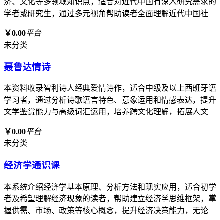
济、文化等多领域知识点，适合对近代中国有深入研究需求的
学者或研究生，通过多元视角帮助读者全面理解近代中国社
￥0.00
平台
未分类
聂鲁达情诗
本资料收录智利诗人经典爱情诗作，适合中级及以上西班牙语
学习者，通过分析诗歌语言特色、意象运用和情感表达，提升
文学鉴赏能力与高级词汇运用，培养跨文化理解，拓展人文
￥0.00
平台
未分类
经济学通识课
本系统介绍经济学基本原理、分析方法和现实应用，适合初学
者及希望理解经济现象的读者，帮助建立经济学思维框架，掌
握供需、市场、政策等核心概念，提升经济决策能力，无论