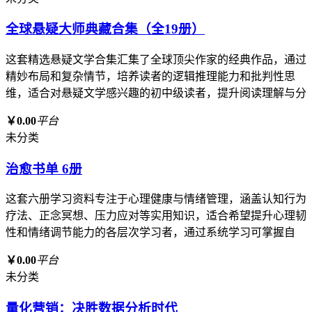
全球悬疑大师典藏合集（全19册）
这套精选悬疑文学合集汇集了全球顶尖作家的经典作品，通过
精妙布局和复杂情节，培养读者的逻辑推理能力和批判性思
维，适合对悬疑文学感兴趣的初中级读者，提升阅读理解与分
￥0.00
平台
未分类
治愈书单 6册
这套六册学习资料专注于心理健康与情绪管理，涵盖认知行为
疗法、正念冥想、压力应对等实用知识，适合希望提升心理韧
性和情绪调节能力的各层次学习者，通过系统学习可掌握自
￥0.00
平台
未分类
量化营销：决胜数据分析时代