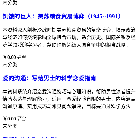
未分类
饥饿的巨人：美苏粮食贸易博弈（1945~1991）
本资料深入剖析冷战时期美苏粮食贸易的复杂博弈，揭示政治
与经济如何交织影响全球粮食市场。适合历史、国际关系及经
济学领域的学习者，帮助理解超级大国竞争中的粮食战略，
￥0.00
平台
未分类
爱的沟通：写给男士的科学恋爱指南
本资料系统介绍恋爱沟通技巧与心理知识，帮助男性读者提升
情感表达与理解能力，适用于恋爱经验有限的男士，内容涵盖
沟通原理、实用技巧与常见问题解决，目标是通过科学方法
￥0.00
平台
未分类