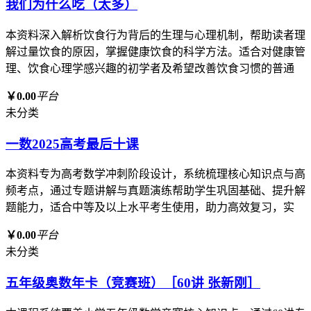
我们为什么吃（太多）
本资料深入解析饮食行为背后的生理与心理机制，帮助读者理
解过量饮食的原因，掌握健康饮食的科学方法。适合对健康管
理、饮食心理学感兴趣的初学者及希望改善饮食习惯的普通
￥0.00
平台
未分类
一数2025高考最后十课
本资料专为高考数学冲刺阶段设计，系统梳理核心知识点与高
频考点，通过专题讲解与真题演练帮助学生巩固基础、提升解
题能力，适合中等及以上水平考生使用，助力高效复习，实
￥0.00
平台
未分类
五年级奥数年卡（竞赛班）［60讲 张新刚］