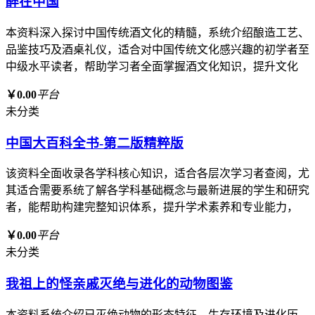
醉在中国
本资料深入探讨中国传统酒文化的精髓，系统介绍酿造工艺、
品鉴技巧及酒桌礼仪，适合对中国传统文化感兴趣的初学者至
中级水平读者，帮助学习者全面掌握酒文化知识，提升文化
￥0.00
平台
未分类
中国大百科全书-第二版精粹版
该资料全面收录各学科核心知识，适合各层次学习者查阅，尤
其适合需要系统了解各学科基础概念与最新进展的学生和研究
者，能帮助构建完整知识体系，提升学术素养和专业能力，
￥0.00
平台
未分类
我祖上的怪亲戚灭绝与进化的动物图鉴
本资料系统介绍已灭绝动物的形态特征、生存环境及进化历