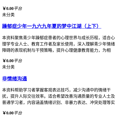
￥0.00
平台
未分类
躁郁症少年一九六九年夏的梦中江湖（上下）
本资料聚焦青少年躁郁症患者的心理世界与成长历程，适合心
理学专业人士、教育工作者及家长使用，深入理解青少年情绪
障碍的表现机制与干预策略，提升心理健康教育能力，为相
￥0.00
平台
未分类
非情绪沟通
本资料帮助学习者掌握客观表达技巧，减少沟通中的情绪干
扰，提升人际交往效率。适合希望改善沟通质量的专业人士及
普通学习者，内容涵盖情绪识别、非暴力表达、冲突处理等实
￥0.00
平台