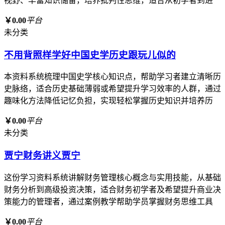
视野、丰富知识储备，培养批判性思维，适合从初学者到进
￥0.00
平台
未分类
不用背照样学好中国史学历史跟玩儿似的
本资料系统梳理中国史学核心知识点，帮助学习者建立清晰历
史脉络，适合历史基础薄弱或希望提升学习效率的人群，通过
趣味化方法降低记忆负担，实现轻松掌握历史知识并培养历
￥0.00
平台
未分类
贾宁财务讲义贾宁
这份学习资料系统讲解财务管理核心概念与实用技能，从基础
财务分析到高级投资决策，适合财务初学者及希望提升商业决
策能力的管理者，通过案例教学帮助学员掌握财务思维工具
￥0.00
平台