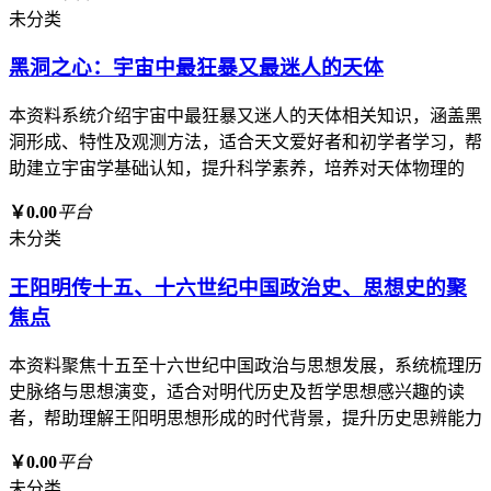
未分类
黑洞之心：宇宙中最狂暴又最迷人的天体
本资料系统介绍宇宙中最狂暴又迷人的天体相关知识，涵盖黑
洞形成、特性及观测方法，适合天文爱好者和初学者学习，帮
助建立宇宙学基础认知，提升科学素养，培养对天体物理的
￥0.00
平台
未分类
王阳明传十五、十六世纪中国政治史、思想史的聚
焦点
本资料聚焦十五至十六世纪中国政治与思想发展，系统梳理历
史脉络与思想演变，适合对明代历史及哲学思想感兴趣的读
者，帮助理解王阳明思想形成的时代背景，提升历史思辨能力
￥0.00
平台
未分类