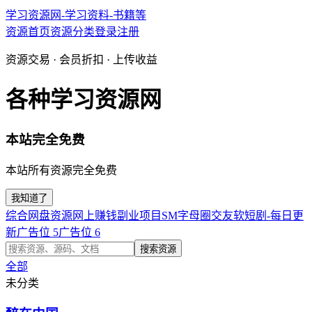
学习资源网-学习资料-书籍等
资源首页
资源分类
登录
注册
资源交易 · 会员折扣 · 上传收益
各种学习资源网
本站完全免费
本站所有资源完全免费
我知道了
综合网盘资源
网上赚钱副业项目
SM字母圈交友软
短剧-每日更
新
广告位 5
广告位 6
搜索资源
全部
未分类