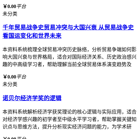
￥0.00
平台
未分类
千年贸易战争史贸易冲突与大国兴衰 从贸易战争史
看国运变化和世界未来
本资料系统梳理全球贸易冲突历史脉络，分析贸易争端如何影
响大国兴衰与世界格局，适合对国际经济关系、历史政治感兴
趣的中高级学习者，帮助理解当前全球贸易体系演变趋势及
￥0.00
平台
未分类
诺贝尔经济学奖的逻辑
本资料系统解析经济学获奖理论的核心逻辑与实际应用，适合
对经济学感兴趣的初学者至中级水平学习者，帮助掌握关键知
识点与思维方法，提升分析现实经济问题的能力，为学术研