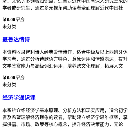
济、文化等多领域知识点，适合对近代中国有深入研究需求的
学者或研究生，通过多元视角帮助读者全面理解近代中国社
￥0.00
平台
未分类
聂鲁达情诗
本资料收录智利诗人经典爱情诗作，适合中级及以上西班牙语
学习者，通过分析诗歌语言特色、意象运用和情感表达，提升
文学鉴赏能力与高级词汇运用，培养跨文化理解，拓展人文
￥0.00
平台
未分类
经济学通识课
本系统介绍经济学基本原理、分析方法和现实应用，适合初学
者及希望理解经济现象的读者，帮助建立经济学思维框架，掌
握供需、市场、政策等核心概念，提升经济决策能力，无论