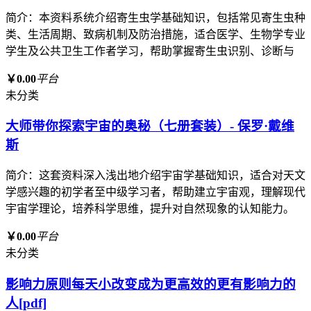
简介：本资料系统介绍寄生虫学基础知识，包括常见寄生虫种
类、生活周期、致病机制及防治措施，适合医学、生物学专业
学生及公共卫生工作者学习，帮助掌握寄生虫识别、诊断与
￥0.00
平台
未分类
大师带你探索宇宙的奥秘（七册套装）- 保罗·戴维
斯
简介：这套资料深入浅出地介绍宇宙学基础知识，适合对天文
学感兴趣的初学者至中级学习者，帮助建立宇宙观，理解现代
宇宙学理论，培养科学思维，提升对自然现象的认知能力。
￥0.00
平台
未分类
影响力原则每天小改变成为更高效的更有影响力的
人[pdf]