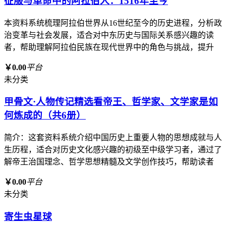
征服与革命中的阿拉伯人：1516年至今
本资料系统梳理阿拉伯世界从16世纪至今的历史进程，分析政
治变革与社会发展，适合对中东历史与国际关系感兴趣的读
者，帮助理解阿拉伯民族在现代世界中的角色与挑战，提升
￥0.00
平台
未分类
甲骨文·人物传记精选看帝王、哲学家、文学家是如
何炼成的（共6册）
简介：这套资料系统介绍中国历史上重要人物的思想成就与人
生历程，适合对历史文化感兴趣的初级至中级学习者，通过了
解帝王治国理念、哲学思想精髓及文学创作技巧，帮助读者
￥0.00
平台
未分类
寄生虫星球