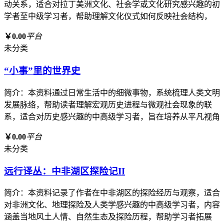
动关系，适合对拉丁美洲文化、社会学或文化研究感兴趣的初
学者至中级学习者，帮助理解文化仪式如何反映社会结构，
￥0.00
平台
未分类
“小事”里的世界史
简介：本资料通过日常生活中的细微事物，系统梳理人类文明
发展脉络，帮助读者理解宏观历史进程与微观社会现象的联
系，适合对历史感兴趣的中高级学习者，旨在培养从平凡视角
￥0.00
平台
未分类
远行译丛：中非湖区探险记II
简介：本资料记录了作者在中非湖区的探险经历与观察，适合
对非洲文化、地理探险及人类学感兴趣的中高级学习者，内容
涵盖当地风土人情、自然生态及探险历程，帮助学习者拓展