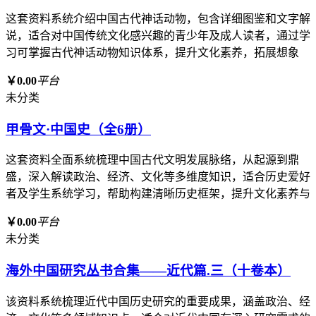
这套资料系统介绍中国古代神话动物，包含详细图鉴和文字解
说，适合对中国传统文化感兴趣的青少年及成人读者，通过学
习可掌握古代神话动物知识体系，提升文化素养，拓展想象
￥0.00
平台
未分类
甲骨文·中国史（全6册）
这套资料全面系统梳理中国古代文明发展脉络，从起源到鼎
盛，深入解读政治、经济、文化等多维度知识，适合历史爱好
者及学生系统学习，帮助构建清晰历史框架，提升文化素养与
￥0.00
平台
未分类
海外中国研究丛书合集——近代篇.三（十卷本）
该资料系统梳理近代中国历史研究的重要成果，涵盖政治、经