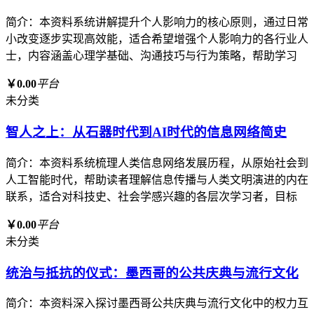
简介：本资料系统讲解提升个人影响力的核心原则，通过日常
小改变逐步实现高效能，适合希望增强个人影响力的各行业人
士，内容涵盖心理学基础、沟通技巧与行为策略，帮助学习
￥0.00
平台
未分类
智人之上：从石器时代到AI时代的信息网络简史
简介：本资料系统梳理人类信息网络发展历程，从原始社会到
人工智能时代，帮助读者理解信息传播与人类文明演进的内在
联系，适合对科技史、社会学感兴趣的各层次学习者，目标
￥0.00
平台
未分类
统治与抵抗的仪式：墨西哥的公共庆典与流行文化
简介：本资料深入探讨墨西哥公共庆典与流行文化中的权力互