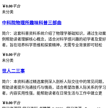
￥0.00
平台
未分类
中科院物理所趣味科普三部曲
简介：这套科普资料系统介绍了物理学基础知识，通过生动案
例帮助读者理解核心概念，适合对科学感兴趣的初学者及爱好
者，旨在培养科学思维和探索精神，无需专业背景即可轻松
￥0.00
平台
未分类
世人二三事
简介：本资料通过精选案例深入剖析人际交往中的常见问题，
帮助读者提升沟通技巧与情商，适合希望改善人际关系的学习
者，内容实用性强，能帮助读者在日常生活与工作中建立更
￥0.00
平台