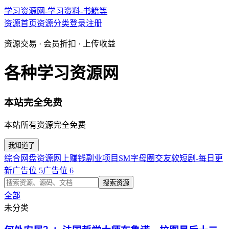
学习资源网-学习资料-书籍等
资源首页
资源分类
登录
注册
资源交易 · 会员折扣 · 上传收益
各种学习资源网
本站完全免费
本站所有资源完全免费
我知道了
综合网盘资源
网上赚钱副业项目
SM字母圈交友软
短剧-每日更
新
广告位 5
广告位 6
搜索资源
全部
未分类