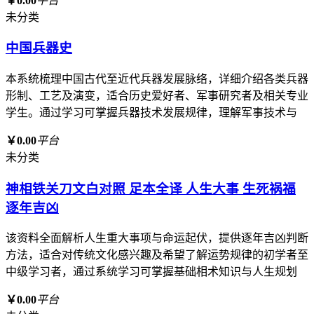
￥0.00
平台
未分类
中国兵器史
本系统梳理中国古代至近代兵器发展脉络，详细介绍各类兵器
形制、工艺及演变，适合历史爱好者、军事研究者及相关专业
学生。通过学习可掌握兵器技术发展规律，理解军事技术与
￥0.00
平台
未分类
神相铁关刀文白对照 足本全译 人生大事 生死祸福
逐年吉凶
该资料全面解析人生重大事项与命运起伏，提供逐年吉凶判断
方法，适合对传统文化感兴趣及希望了解运势规律的初学者至
中级学习者，通过系统学习可掌握基础相术知识与人生规划
￥0.00
平台