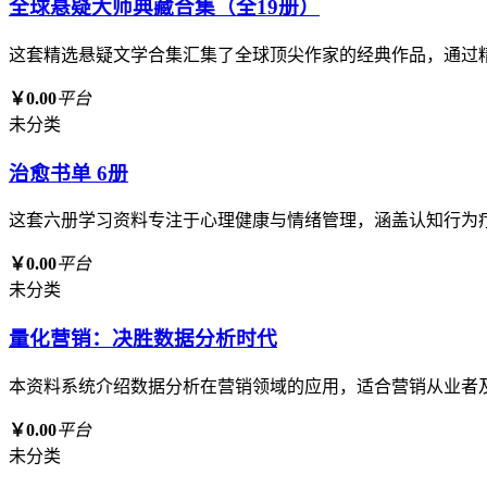
全球悬疑大师典藏合集（全19册）
这套精选悬疑文学合集汇集了全球顶尖作家的经典作品，通过
￥0.00
平台
未分类
治愈书单 6册
这套六册学习资料专注于心理健康与情绪管理，涵盖认知行为
￥0.00
平台
未分类
量化营销：决胜数据分析时代
本资料系统介绍数据分析在营销领域的应用，适合营销从业者
￥0.00
平台
未分类