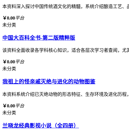
本资料深入探讨中国传统酒文化的精髓，系统介绍酿造工艺、
￥0.00
平台
未分类
中国大百科全书-第二版精粹版
该资料全面收录各学科核心知识，适合各层次学习者查阅，尤
￥0.00
平台
未分类
我祖上的怪亲戚灭绝与进化的动物图鉴
本资料系统介绍已灭绝动物的形态特征、生存环境及进化历程
￥0.00
平台
未分类
兰晓龙经典影视小说（全四册）