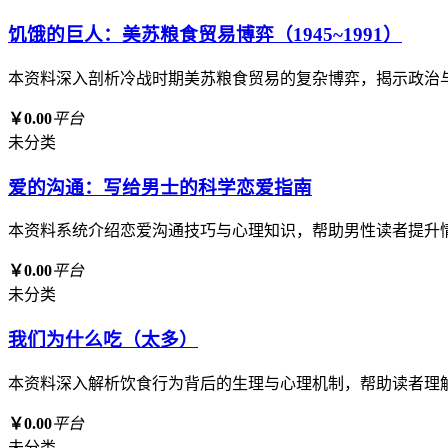
饥饿的巨人：美苏粮食贸易博弈（1945~1991）
本资料深入剖析冷战时期美苏粮食贸易的复杂博弈，揭示政治
￥0.00
平台
未分类
爱的沟通：写给男士的科学恋爱指南
本资料系统介绍恋爱沟通技巧与心理知识，帮助男性读者提升
￥0.00
平台
未分类
我们为什么吃（太多）
本资料深入解析饮食行为背后的生理与心理机制，帮助读者理
￥0.00
平台
未分类