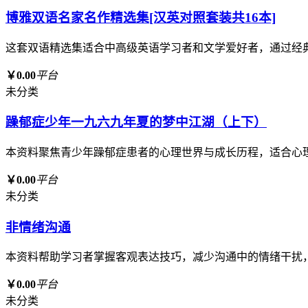
博雅双语名家名作精选集[汉英对照套装共16本]
这套双语精选集适合中高级英语学习者和文学爱好者，通过经
￥0.00
平台
未分类
躁郁症少年一九六九年夏的梦中江湖（上下）
本资料聚焦青少年躁郁症患者的心理世界与成长历程，适合心
￥0.00
平台
未分类
非情绪沟通
本资料帮助学习者掌握客观表达技巧，减少沟通中的情绪干扰
￥0.00
平台
未分类