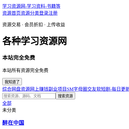
学习资源网-学习资料-书籍等
资源首页
资源分类
登录
注册
资源交易 · 会员折扣 · 上传收益
各种学习资源网
本站完全免费
本站所有资源完全免费
我知道了
综合网盘资源
网上赚钱副业项目
SM字母圈交友软
短剧-每日更
搜索资源
全部
未分类
醉在中国