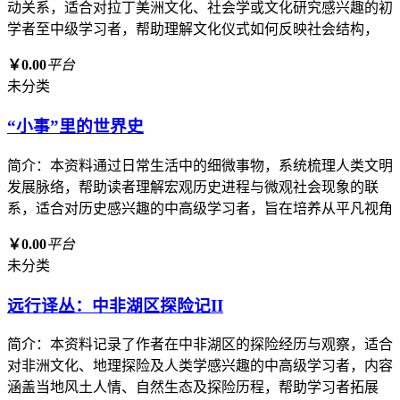
动关系，适合对拉丁美洲文化、社会学或文化研究感兴趣的初
学者至中级学习者，帮助理解文化仪式如何反映社会结构，
￥0.00
平台
未分类
“小事”里的世界史
简介：本资料通过日常生活中的细微事物，系统梳理人类文明
发展脉络，帮助读者理解宏观历史进程与微观社会现象的联
系，适合对历史感兴趣的中高级学习者，旨在培养从平凡视角
￥0.00
平台
未分类
远行译丛：中非湖区探险记II
简介：本资料记录了作者在中非湖区的探险经历与观察，适合
对非洲文化、地理探险及人类学感兴趣的中高级学习者，内容
涵盖当地风土人情、自然生态及探险历程，帮助学习者拓展