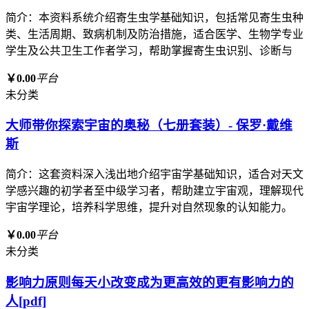
简介：本资料系统介绍寄生虫学基础知识，包括常见寄生虫种
类、生活周期、致病机制及防治措施，适合医学、生物学专业
学生及公共卫生工作者学习，帮助掌握寄生虫识别、诊断与
￥0.00
平台
未分类
大师带你探索宇宙的奥秘（七册套装）- 保罗·戴维
斯
简介：这套资料深入浅出地介绍宇宙学基础知识，适合对天文
学感兴趣的初学者至中级学习者，帮助建立宇宙观，理解现代
宇宙学理论，培养科学思维，提升对自然现象的认知能力。
￥0.00
平台
未分类
影响力原则每天小改变成为更高效的更有影响力的
人[pdf]