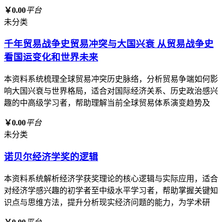
￥0.00
平台
未分类
千年贸易战争史贸易冲突与大国兴衰 从贸易战争史
看国运变化和世界未来
本资料系统梳理全球贸易冲突历史脉络，分析贸易争端如何影
响大国兴衰与世界格局，适合对国际经济关系、历史政治感兴
趣的中高级学习者，帮助理解当前全球贸易体系演变趋势及
￥0.00
平台
未分类
诺贝尔经济学奖的逻辑
本资料系统解析经济学获奖理论的核心逻辑与实际应用，适合
对经济学感兴趣的初学者至中级水平学习者，帮助掌握关键知
识点与思维方法，提升分析现实经济问题的能力，为学术研