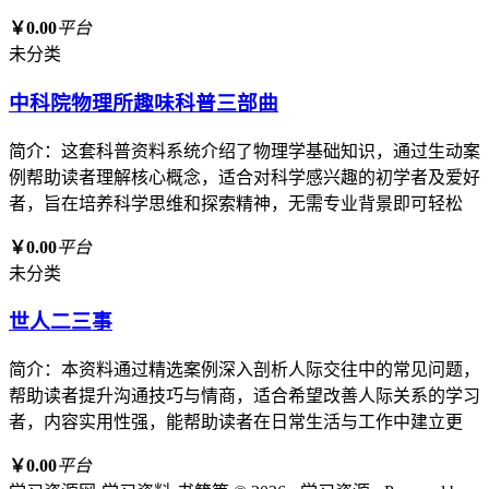
￥0.00
平台
未分类
中科院物理所趣味科普三部曲
简介：这套科普资料系统介绍了物理学基础知识，通过生动案
例帮助读者理解核心概念，适合对科学感兴趣的初学者及爱好
者，旨在培养科学思维和探索精神，无需专业背景即可轻松
￥0.00
平台
未分类
世人二三事
简介：本资料通过精选案例深入剖析人际交往中的常见问题，
帮助读者提升沟通技巧与情商，适合希望改善人际关系的学习
者，内容实用性强，能帮助读者在日常生活与工作中建立更
￥0.00
平台