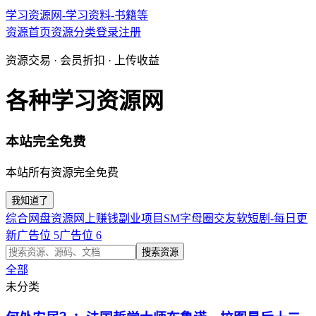
学习资源网-学习资料-书籍等
资源首页
资源分类
登录
注册
资源交易 · 会员折扣 · 上传收益
各种学习资源网
本站完全免费
本站所有资源完全免费
我知道了
综合网盘资源
网上赚钱副业项目
SM字母圈交友软
短剧-每日更
新
广告位 5
广告位 6
搜索资源
全部
未分类