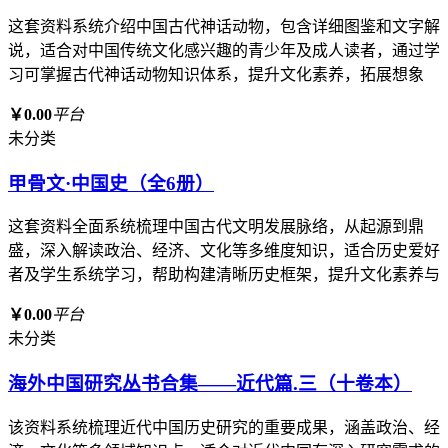
这套资料系统介绍中国古代神话动物，包含详细图鉴和文字解
说，适合对中国传统文化感兴趣的青少年及成人读者，通过学
习可掌握古代神话动物知识体系，提升文化素养，拓展想象
￥0.00
平台
未分类
甲骨文·中国史（全6册）
这套资料全面系统梳理中国古代文明发展脉络，从起源到鼎
盛，深入解读政治、经济、文化等多维度知识，适合历史爱好
者及学生系统学习，帮助构建清晰历史框架，提升文化素养与
￥0.00
平台
未分类
海外中国研究丛书合集——近代篇.三（十卷本）
该资料系统梳理近代中国历史研究的重要成果，涵盖政治、经