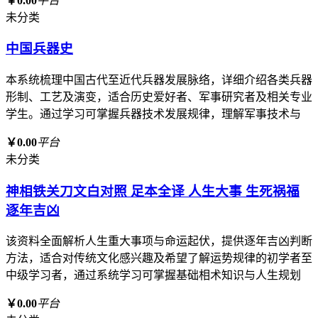
￥0.00
平台
未分类
中国兵器史
本系统梳理中国古代至近代兵器发展脉络，详细介绍各类兵器
形制、工艺及演变，适合历史爱好者、军事研究者及相关专业
学生。通过学习可掌握兵器技术发展规律，理解军事技术与
￥0.00
平台
未分类
神相铁关刀文白对照 足本全译 人生大事 生死祸福
逐年吉凶
该资料全面解析人生重大事项与命运起伏，提供逐年吉凶判断
方法，适合对传统文化感兴趣及希望了解运势规律的初学者至
中级学习者，通过系统学习可掌握基础相术知识与人生规划
￥0.00
平台