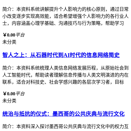
简介：本资料系统讲解提升个人影响力的核心原则，通过日常
小改变逐步实现高效能，适合希望增强个人影响力的各行业人
士，内容涵盖心理学基础、沟通技巧与行为策略，帮助学习
￥0.00
平台
未分类
智人之上：从石器时代到AI时代的信息网络简史
简介：本资料系统梳理人类信息网络发展历程，从原始社会到
人工智能时代，帮助读者理解信息传播与人类文明演进的内在
联系，适合对科技史、社会学感兴趣的各层次学习者，目标
￥0.00
平台
未分类
统治与抵抗的仪式：墨西哥的公共庆典与流行文化
简介：本资料深入探讨墨西哥公共庆典与流行文化中的权力互