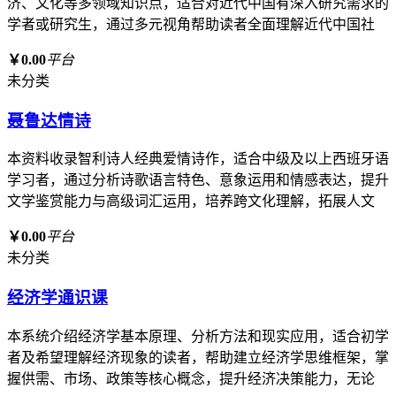
济、文化等多领域知识点，适合对近代中国有深入研究需求的
学者或研究生，通过多元视角帮助读者全面理解近代中国社
￥0.00
平台
未分类
聂鲁达情诗
本资料收录智利诗人经典爱情诗作，适合中级及以上西班牙语
学习者，通过分析诗歌语言特色、意象运用和情感表达，提升
文学鉴赏能力与高级词汇运用，培养跨文化理解，拓展人文
￥0.00
平台
未分类
经济学通识课
本系统介绍经济学基本原理、分析方法和现实应用，适合初学
者及希望理解经济现象的读者，帮助建立经济学思维框架，掌
握供需、市场、政策等核心概念，提升经济决策能力，无论