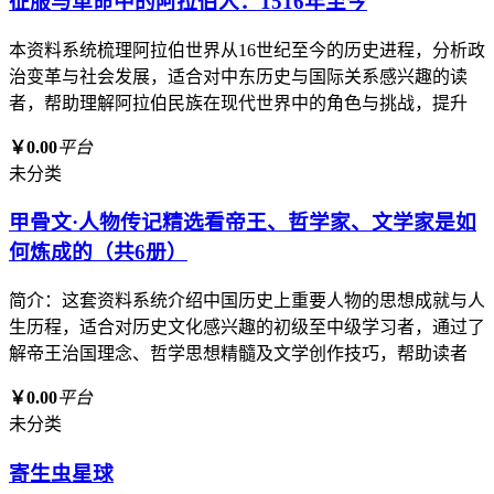
征服与革命中的阿拉伯人：1516年至今
本资料系统梳理阿拉伯世界从16世纪至今的历史进程，分析政
治变革与社会发展，适合对中东历史与国际关系感兴趣的读
者，帮助理解阿拉伯民族在现代世界中的角色与挑战，提升
￥0.00
平台
未分类
甲骨文·人物传记精选看帝王、哲学家、文学家是如
何炼成的（共6册）
简介：这套资料系统介绍中国历史上重要人物的思想成就与人
生历程，适合对历史文化感兴趣的初级至中级学习者，通过了
解帝王治国理念、哲学思想精髓及文学创作技巧，帮助读者
￥0.00
平台
未分类
寄生虫星球