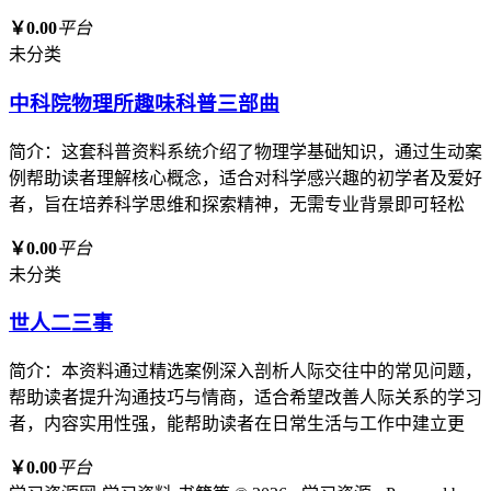
￥0.00
平台
未分类
中科院物理所趣味科普三部曲
简介：这套科普资料系统介绍了物理学基础知识，通过生动案
例帮助读者理解核心概念，适合对科学感兴趣的初学者及爱好
者，旨在培养科学思维和探索精神，无需专业背景即可轻松
￥0.00
平台
未分类
世人二三事
简介：本资料通过精选案例深入剖析人际交往中的常见问题，
帮助读者提升沟通技巧与情商，适合希望改善人际关系的学习
者，内容实用性强，能帮助读者在日常生活与工作中建立更
￥0.00
平台