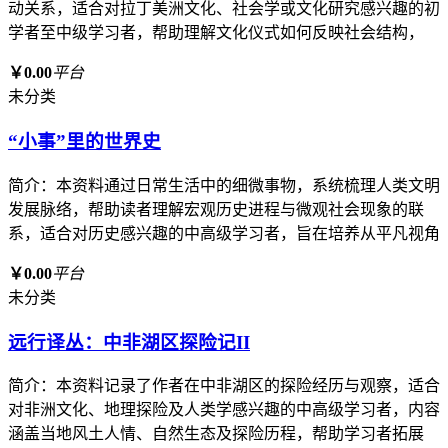
动关系，适合对拉丁美洲文化、社会学或文化研究感兴趣的初
学者至中级学习者，帮助理解文化仪式如何反映社会结构，
￥0.00
平台
未分类
“小事”里的世界史
简介：本资料通过日常生活中的细微事物，系统梳理人类文明
发展脉络，帮助读者理解宏观历史进程与微观社会现象的联
系，适合对历史感兴趣的中高级学习者，旨在培养从平凡视角
￥0.00
平台
未分类
远行译丛：中非湖区探险记II
简介：本资料记录了作者在中非湖区的探险经历与观察，适合
对非洲文化、地理探险及人类学感兴趣的中高级学习者，内容
涵盖当地风土人情、自然生态及探险历程，帮助学习者拓展