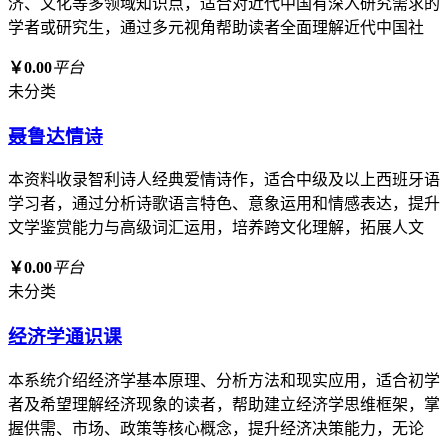
济、文化等多领域知识点，适合对近代中国有深入研究需求的
学者或研究生，通过多元视角帮助读者全面理解近代中国社
￥0.00
平台
未分类
聂鲁达情诗
本资料收录智利诗人经典爱情诗作，适合中级及以上西班牙语
学习者，通过分析诗歌语言特色、意象运用和情感表达，提升
文学鉴赏能力与高级词汇运用，培养跨文化理解，拓展人文
￥0.00
平台
未分类
经济学通识课
本系统介绍经济学基本原理、分析方法和现实应用，适合初学
者及希望理解经济现象的读者，帮助建立经济学思维框架，掌
握供需、市场、政策等核心概念，提升经济决策能力，无论