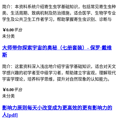
简介：本资料系统介绍寄生虫学基础知识，包括常见寄生虫种
类、生活周期、致病机制及防治措施，适合医学、生物学专业
学生及公共卫生工作者学习，帮助掌握寄生虫识别、诊断与
￥0.00
平台
未分类
大师带你探索宇宙的奥秘（七册套装）- 保罗·戴维
斯
简介：这套资料深入浅出地介绍宇宙学基础知识，适合对天文
学感兴趣的初学者至中级学习者，帮助建立宇宙观，理解现代
宇宙学理论，培养科学思维，提升对自然现象的认知能力。
￥0.00
平台
未分类
影响力原则每天小改变成为更高效的更有影响力的
人[pdf]