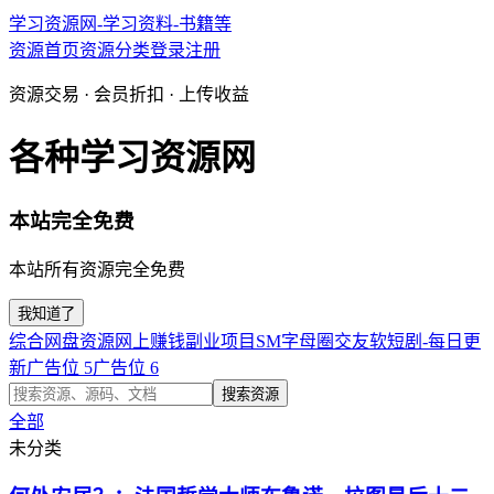
学习资源网-学习资料-书籍等
资源首页
资源分类
登录
注册
资源交易 · 会员折扣 · 上传收益
各种学习资源网
本站完全免费
本站所有资源完全免费
我知道了
综合网盘资源
网上赚钱副业项目
SM字母圈交友软
短剧-每日更
新
广告位 5
广告位 6
搜索资源
全部
未分类