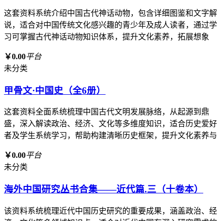
这套资料系统介绍中国古代神话动物，包含详细图鉴和文字解
说，适合对中国传统文化感兴趣的青少年及成人读者，通过学
习可掌握古代神话动物知识体系，提升文化素养，拓展想象
￥0.00
平台
未分类
甲骨文·中国史（全6册）
这套资料全面系统梳理中国古代文明发展脉络，从起源到鼎
盛，深入解读政治、经济、文化等多维度知识，适合历史爱好
者及学生系统学习，帮助构建清晰历史框架，提升文化素养与
￥0.00
平台
未分类
海外中国研究丛书合集——近代篇.三（十卷本）
该资料系统梳理近代中国历史研究的重要成果，涵盖政治、经