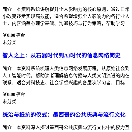
简介：本资料系统讲解提升个人影响力的核心原则，通过日常
小改变逐步实现高效能，适合希望增强个人影响力的各行业人
士，内容涵盖心理学基础、沟通技巧与行为策略，帮助学习
￥0.00
平台
未分类
智人之上：从石器时代到AI时代的信息网络简史
简介：本资料系统梳理人类信息网络发展历程，从原始社会到
人工智能时代，帮助读者理解信息传播与人类文明演进的内在
联系，适合对科技史、社会学感兴趣的各层次学习者，目标
￥0.00
平台
未分类
统治与抵抗的仪式：墨西哥的公共庆典与流行文化
简介：本资料深入探讨墨西哥公共庆典与流行文化中的权力互