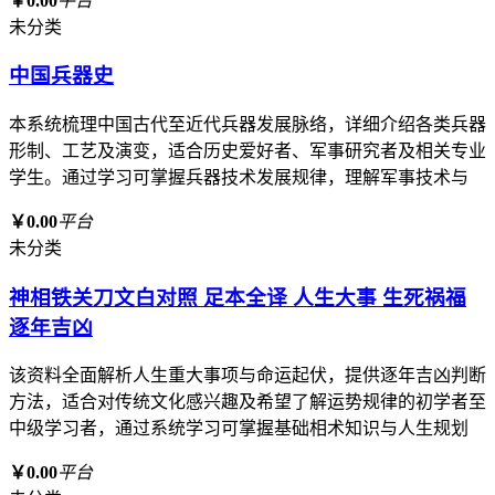
￥0.00
平台
未分类
中国兵器史
本系统梳理中国古代至近代兵器发展脉络，详细介绍各类兵器
形制、工艺及演变，适合历史爱好者、军事研究者及相关专业
学生。通过学习可掌握兵器技术发展规律，理解军事技术与
￥0.00
平台
未分类
神相铁关刀文白对照 足本全译 人生大事 生死祸福
逐年吉凶
该资料全面解析人生重大事项与命运起伏，提供逐年吉凶判断
方法，适合对传统文化感兴趣及希望了解运势规律的初学者至
中级学习者，通过系统学习可掌握基础相术知识与人生规划
￥0.00
平台