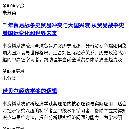
￥0.00
平台
未分类
千年贸易战争史贸易冲突与大国兴衰 从贸易战争史
看国运变化和世界未来
本资料系统梳理全球贸易冲突历史脉络，分析贸易争端如何影
响大国兴衰与世界格局，适合对国际经济关系、历史政治感兴
趣的中高级学习者，帮助理解当前全球贸易体系演变趋势及
￥0.00
平台
未分类
诺贝尔经济学奖的逻辑
本资料系统解析经济学获奖理论的核心逻辑与实际应用，适合
对经济学感兴趣的初学者至中级水平学习者，帮助掌握关键知
识点与思维方法，提升分析现实经济问题的能力，为学术研