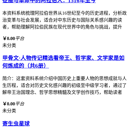
征服与革命中的阿拉伯人：1516年至今
本资料系统梳理阿拉伯世界从16世纪至今的历史进程，分析政
治变革与社会发展，适合对中东历史与国际关系感兴趣的读
者，帮助理解阿拉伯民族在现代世界中的角色与挑战，提升
￥0.00
平台
未分类
甲骨文·人物传记精选看帝王、哲学家、文学家是如
何炼成的（共6册）
简介：这套资料系统介绍中国历史上重要人物的思想成就与人
生历程，适合对历史文化感兴趣的初级至中级学习者，通过了
解帝王治国理念、哲学思想精髓及文学创作技巧，帮助读者
￥0.00
平台
未分类
寄生虫星球