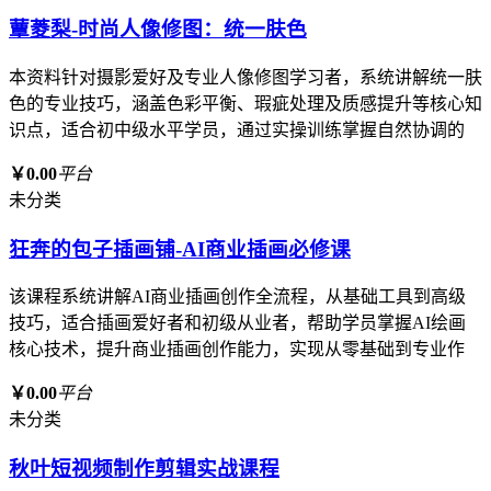
蕈菱梨-时尚人像修图：统一肤色
本资料针对摄影爱好及专业人像修图学习者，系统讲解统一肤
色的专业技巧，涵盖色彩平衡、瑕疵处理及质感提升等核心知
识点，适合初中级水平学员，通过实操训练掌握自然协调的
￥0.00
平台
未分类
狂奔的包子插画铺-AI商业插画必修课
该课程系统讲解AI商业插画创作全流程，从基础工具到高级
技巧，适合插画爱好者和初级从业者，帮助学员掌握AI绘画
核心技术，提升商业插画创作能力，实现从零基础到专业作
￥0.00
平台
未分类
秋叶短视频制作剪辑实战课程