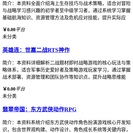
简介：本资料全面介绍海上生存技巧与战术策略，适合对冒险
与战略学习感兴趣的初学者至中级学习者，通过系统学习掌握
基础航海知识、资源管理方法及危机应对技能，提升实际应
￥0.00
平台
未分类
英雄连：世嘉二战RTS神作
简介：本资料详细解析二战题材即时战略游戏的核心玩法与策
略体系，适合军事历史爱好者及策略游戏玩家学习，通过掌握
战术部署、资源管理和团队协作等知识点，提升战略思维能
￥0.00
平台
未分类
翡翠帝国：东方武侠动作RPG
简介：本资料系统介绍东方武侠动作角色扮演游戏核心开发知
识，包含世界观构建、动作设计、角色成长系统等关键内容，