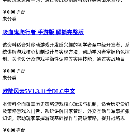
中级玩家进阶学习，通过实战案例解析培养综合战术素养，
￥0.00
平台
未分类
吸血鬼爬行者 手游版 解锁完整版
该资料适合对移动游戏开发感兴趣的初学者至中级开发者，系
统讲解游戏核心机制设计与实现方法，帮助学习者掌握角色控
制、关卡设计及游戏平衡性调整等实用技能，通过实战项目
￥0.00
平台
未分类
欧陆风云5V1.3.11全DLC中文
本资料全面覆盖历史策略游戏核心玩法与机制，适合历史爱好
及策略游戏入门者，系统讲解国家管理、外交互动与军事扩张
知识，帮助玩家掌握游戏基础操作与高级策略，提升战略思
￥0.00
平台