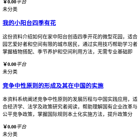
￥0.00
平台
未分类
我的小阳台四季有花
这份资料介绍如何在家中阳台创造四季开花的微型花园，适合
园艺爱好者和空间有限的城市居民，通过实用技巧帮助学习者
掌握植物搭配、季节养护和空间利用方法，无需专业基础即
￥0.00
平台
未分类
竞争中性原则的形成及其在中国的实施
本资料系统阐述竞争中性原则的发展历程与中国实践应用，适
合经济学、法学及政策研究者阅读，帮助理解国有企业改革与
公平竞争政策，掌握国际规则本土化实施方法，提升政策分
￥0.00
平台
未分类