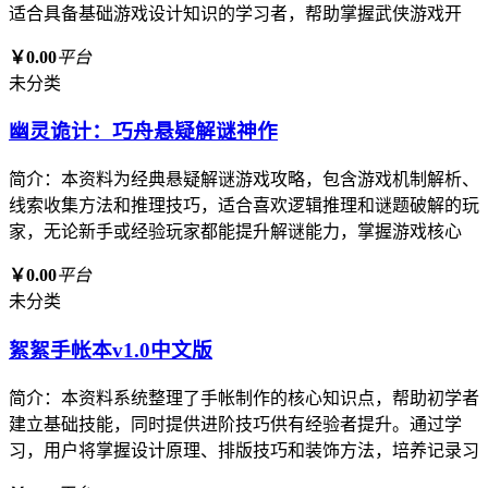
适合具备基础游戏设计知识的学习者，帮助掌握武侠游戏开
￥0.00
平台
未分类
幽灵诡计：巧舟悬疑解谜神作
简介：本资料为经典悬疑解谜游戏攻略，包含游戏机制解析、
线索收集方法和推理技巧，适合喜欢逻辑推理和谜题破解的玩
家，无论新手或经验玩家都能提升解谜能力，掌握游戏核心
￥0.00
平台
未分类
絮絮手帐本v1.0中文版
简介：本资料系统整理了手帐制作的核心知识点，帮助初学者
建立基础技能，同时提供进阶技巧供有经验者提升。通过学
习，用户将掌握设计原理、排版技巧和装饰方法，培养记录习