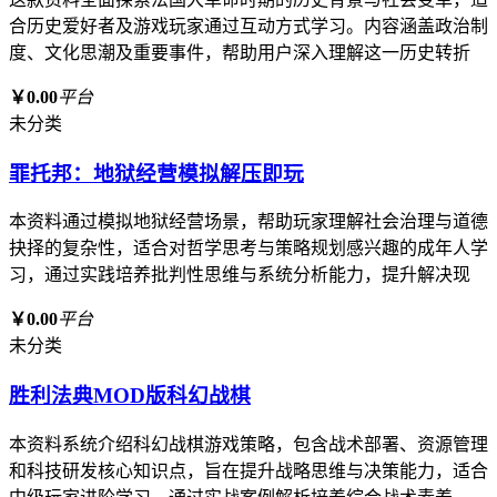
合历史爱好者及游戏玩家通过互动方式学习。内容涵盖政治制
度、文化思潮及重要事件，帮助用户深入理解这一历史转折
￥0.00
平台
未分类
罪托邦：地狱经营模拟解压即玩
本资料通过模拟地狱经营场景，帮助玩家理解社会治理与道德
抉择的复杂性，适合对哲学思考与策略规划感兴趣的成年人学
习，通过实践培养批判性思维与系统分析能力，提升解决现
￥0.00
平台
未分类
胜利法典MOD版科幻战棋
本资料系统介绍科幻战棋游戏策略，包含战术部署、资源管理
和科技研发核心知识点，旨在提升战略思维与决策能力，适合