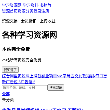
学习资源网-学习资料-书籍等
资源首页
资源分类
登录
注册
资源交易 · 会员折扣 · 上传收益
各种学习资源网
本站完全免费
本站所有资源完全免费
我知道了
综合网盘资源
网上赚钱副业项目
SM字母圈交友软
短剧-每日更
新
广告位 5
广告位 6
搜索资源
全部
未分类