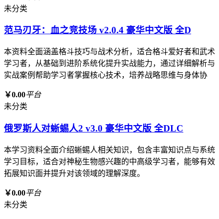
未分类
范马刃牙：血之竞技场 v2.0.4 豪华中文版 全D
本资料全面涵盖格斗技巧与战术分析，适合格斗爱好者和武术
学习者，从基础到进阶系统化提升实战能力，通过详细解析与
实战案例帮助学习者掌握核心技术，培养战略思维与身体协
￥0.00
平台
未分类
俄罗斯人对蜥蜴人2 v3.0 豪华中文版 全DLC
本学习资料全面介绍蜥蜴人相关知识，包含丰富知识点与系统
学习目标，适合对神秘生物感兴趣的中高级学习者，能够有效
拓展知识面并提升对该领域的理解深度。
￥0.00
平台
未分类