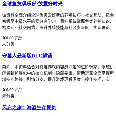
全球鱼友俱乐部:放置好时光
该资料全面介绍全球鱼类爱好者的养殖技巧与社交互动，适合
初级至中级水平的爱好者学习，目标系统掌握鱼类养护知识、
构建专业社交网络，提升养殖技能与社区参与度，实现理论
￥0.00
平台
未分类
守墓人最新版DLC解锁
简介：本资料适合对特定游戏内容感兴趣的进阶玩家，系统讲
解最新扩展包中的核心机制与隐藏要素，帮助玩家全面掌握新
增技能路线与剧情分支，提升游戏理解深度与操作技巧，实
￥0.00
平台
未分类
风启之旅：海盗生存复仇