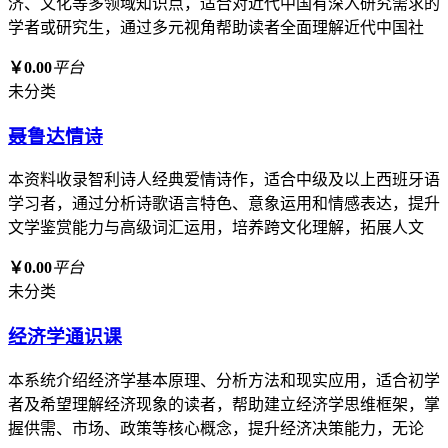
济、文化等多领域知识点，适合对近代中国有深入研究需求的
学者或研究生，通过多元视角帮助读者全面理解近代中国社
￥0.00
平台
未分类
聂鲁达情诗
本资料收录智利诗人经典爱情诗作，适合中级及以上西班牙语
学习者，通过分析诗歌语言特色、意象运用和情感表达，提升
文学鉴赏能力与高级词汇运用，培养跨文化理解，拓展人文
￥0.00
平台
未分类
经济学通识课
本系统介绍经济学基本原理、分析方法和现实应用，适合初学
者及希望理解经济现象的读者，帮助建立经济学思维框架，掌
握供需、市场、政策等核心概念，提升经济决策能力，无论