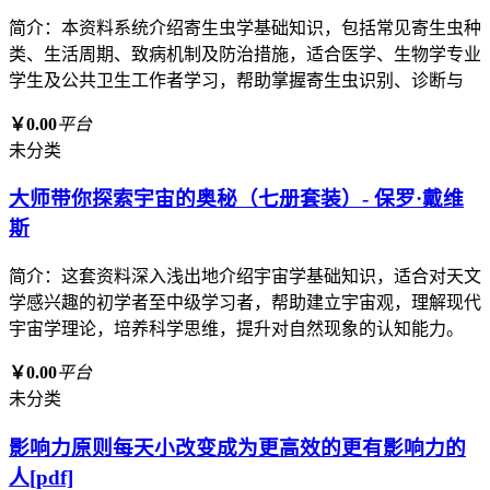
简介：本资料系统介绍寄生虫学基础知识，包括常见寄生虫种
类、生活周期、致病机制及防治措施，适合医学、生物学专业
学生及公共卫生工作者学习，帮助掌握寄生虫识别、诊断与
￥0.00
平台
未分类
大师带你探索宇宙的奥秘（七册套装）- 保罗·戴维
斯
简介：这套资料深入浅出地介绍宇宙学基础知识，适合对天文
学感兴趣的初学者至中级学习者，帮助建立宇宙观，理解现代
宇宙学理论，培养科学思维，提升对自然现象的认知能力。
￥0.00
平台
未分类
影响力原则每天小改变成为更高效的更有影响力的
人[pdf]