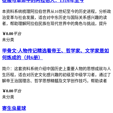
征服与革命中的阿拉伯人：1516年至今
本资料系统梳理阿拉伯世界从16世纪至今的历史进程，分析政
治变革与社会发展，适合对中东历史与国际关系感兴趣的读
者，帮助理解阿拉伯民族在现代世界中的角色与挑战，提升
￥0.00
平台
未分类
甲骨文·人物传记精选看帝王、哲学家、文学家是如
何炼成的（共6册）
简介：这套资料系统介绍中国历史上重要人物的思想成就与人
生历程，适合对历史文化感兴趣的初级至中级学习者，通过了
解帝王治国理念、哲学思想精髓及文学创作技巧，帮助读者
￥0.00
平台
未分类
寄生虫星球