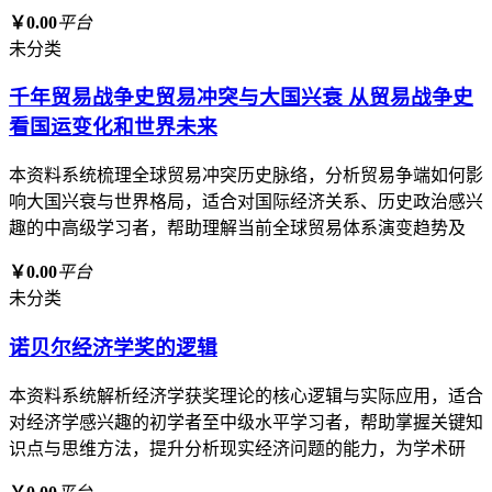
￥0.00
平台
未分类
千年贸易战争史贸易冲突与大国兴衰 从贸易战争史
看国运变化和世界未来
本资料系统梳理全球贸易冲突历史脉络，分析贸易争端如何影
响大国兴衰与世界格局，适合对国际经济关系、历史政治感兴
趣的中高级学习者，帮助理解当前全球贸易体系演变趋势及
￥0.00
平台
未分类
诺贝尔经济学奖的逻辑
本资料系统解析经济学获奖理论的核心逻辑与实际应用，适合
对经济学感兴趣的初学者至中级水平学习者，帮助掌握关键知
识点与思维方法，提升分析现实经济问题的能力，为学术研