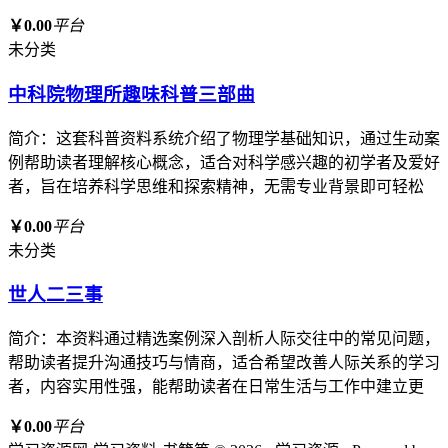
￥0.00
平台
未分类
中科院物理所趣味科普三部曲
简介：这套科普资料系统介绍了物理学基础知识，通过生动案
例帮助读者理解核心概念，适合对科学感兴趣的初学者及爱好
者，旨在培养科学思维和探索精神，无需专业背景即可轻松
￥0.00
平台
未分类
世人二三事
简介：本资料通过精选案例深入剖析人际交往中的常见问题，
帮助读者提升沟通技巧与情商，适合希望改善人际关系的学习
者，内容实用性强，能帮助读者在日常生活与工作中建立更
￥0.00
平台