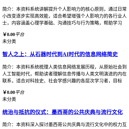
简介：本资料系统讲解提升个人影响力的核心原则，通过日常
小改变逐步实现高效能，适合希望增强个人影响力的各行业人
士，内容涵盖心理学基础、沟通技巧与行为策略，帮助学习
￥0.00
平台
未分类
智人之上：从石器时代到AI时代的信息网络简史
简介：本资料系统梳理人类信息网络发展历程，从原始社会到
人工智能时代，帮助读者理解信息传播与人类文明演进的内在
联系，适合对科技史、社会学感兴趣的各层次学习者，目标
￥0.00
平台
未分类
统治与抵抗的仪式：墨西哥的公共庆典与流行文化
简介：本资料深入探讨墨西哥公共庆典与流行文化中的权力互