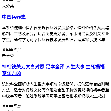
￥0.00
平台
未分类
中国兵器史
本系统梳理中国古代至近代兵器发展脉络，详细介绍各类兵器
形制、工艺及演变，适合历史爱好者、军事研究者及相关专业
学生。通过学习可掌握兵器技术发展规律，理解军事技术与
￥0.00
平台
未分类
神相铁关刀文白对照 足本全译 人生大事 生死祸福
逐年吉凶
该资料全面解析人生重大事项与命运起伏，提供逐年吉凶判断
方法，适合对传统文化感兴趣及希望了解运势规律的初学者至
中级学习者，通过系统学习可掌握基础相术知识与人生规划
￥0.00
平台