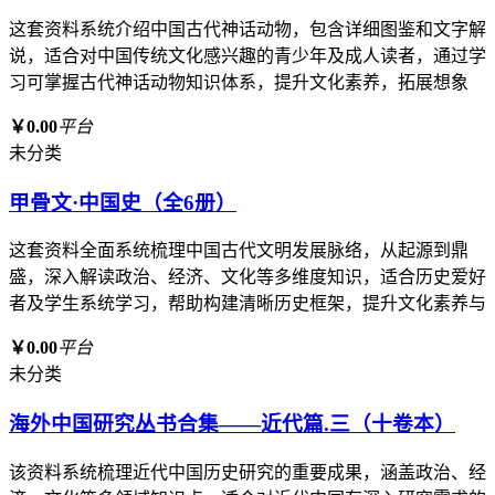
这套资料系统介绍中国古代神话动物，包含详细图鉴和文字解
说，适合对中国传统文化感兴趣的青少年及成人读者，通过学
习可掌握古代神话动物知识体系，提升文化素养，拓展想象
￥0.00
平台
未分类
甲骨文·中国史（全6册）
这套资料全面系统梳理中国古代文明发展脉络，从起源到鼎
盛，深入解读政治、经济、文化等多维度知识，适合历史爱好
者及学生系统学习，帮助构建清晰历史框架，提升文化素养与
￥0.00
平台
未分类
海外中国研究丛书合集——近代篇.三（十卷本）
该资料系统梳理近代中国历史研究的重要成果，涵盖政治、经