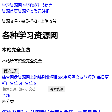
学习资源网-学习资料-书籍等
资源首页
资源分类
登录
注册
资源交易 · 会员折扣 · 上传收益
各种学习资源网
本站完全免费
本站所有资源完全免费
我知道了
综合网盘资源
网上赚钱副业项目
SM字母圈交友软
短剧-每日更
新
广告位 5
广告位 6
搜索资源
全部
未分类