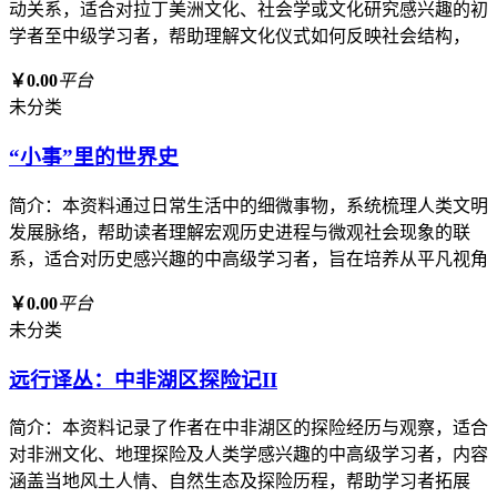
动关系，适合对拉丁美洲文化、社会学或文化研究感兴趣的初
学者至中级学习者，帮助理解文化仪式如何反映社会结构，
￥0.00
平台
未分类
“小事”里的世界史
简介：本资料通过日常生活中的细微事物，系统梳理人类文明
发展脉络，帮助读者理解宏观历史进程与微观社会现象的联
系，适合对历史感兴趣的中高级学习者，旨在培养从平凡视角
￥0.00
平台
未分类
远行译丛：中非湖区探险记II
简介：本资料记录了作者在中非湖区的探险经历与观察，适合
对非洲文化、地理探险及人类学感兴趣的中高级学习者，内容
涵盖当地风土人情、自然生态及探险历程，帮助学习者拓展