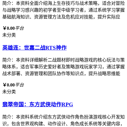
简介：本资料全面介绍海上生存技巧与战术策略，适合对冒险
与战略学习感兴趣的初学者至中级学习者，通过系统学习掌握
基础航海知识、资源管理方法及危机应对技能，提升实际应
￥0.00
平台
未分类
英雄连：世嘉二战RTS神作
简介：本资料详细解析二战题材即时战略游戏的核心玩法与策
略体系，适合军事历史爱好者及策略游戏玩家学习，通过掌握
战术部署、资源管理和团队协作等知识点，提升战略思维能
￥0.00
平台
未分类
翡翠帝国：东方武侠动作RPG
简介：本资料系统介绍东方武侠动作角色扮演游戏核心开发知
识，包含世界观构建、动作设计、角色成长系统等关键内容，