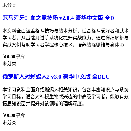
未分类
范马刃牙：血之竞技场 v2.0.4 豪华中文版 全D
本资料全面涵盖格斗技巧与战术分析，适合格斗爱好者和武术
学习者，从基础到进阶系统化提升实战能力，通过详细解析与
实战案例帮助学习者掌握核心技术，培养战略思维与身体协
￥0.00
平台
未分类
俄罗斯人对蜥蜴人2 v3.0 豪华中文版 全DLC
本学习资料全面介绍蜥蜴人相关知识，包含丰富知识点与系统
学习目标，适合对神秘生物感兴趣的中高级学习者，能够有效
拓展知识面并提升对该领域的理解深度。
￥0.00
平台
未分类