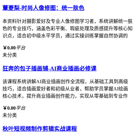
蕈菱梨-时尚人像修图：统一肤色
本资料针对摄影爱好及专业人像修图学习者，系统讲解统一肤
色的专业技巧，涵盖色彩平衡、瑕疵处理及质感提升等核心知
识点，适合初中级水平学员，通过实操训练掌握自然协调的
￥0.00
平台
未分类
狂奔的包子插画铺-AI商业插画必修课
该课程系统讲解AI商业插画创作全流程，从基础工具到高级
技巧，适合插画爱好者和初级从业者，帮助学员掌握AI绘画
核心技术，提升商业插画创作能力，实现从零基础到专业作
￥0.00
平台
未分类
秋叶短视频制作剪辑实战课程