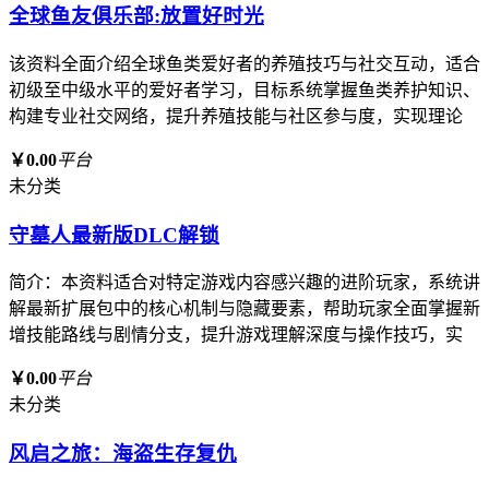
全球鱼友俱乐部:放置好时光
该资料全面介绍全球鱼类爱好者的养殖技巧与社交互动，适合
初级至中级水平的爱好者学习，目标系统掌握鱼类养护知识、
构建专业社交网络，提升养殖技能与社区参与度，实现理论
￥0.00
平台
未分类
守墓人最新版DLC解锁
简介：本资料适合对特定游戏内容感兴趣的进阶玩家，系统讲
解最新扩展包中的核心机制与隐藏要素，帮助玩家全面掌握新
增技能路线与剧情分支，提升游戏理解深度与操作技巧，实
￥0.00
平台
未分类
风启之旅：海盗生存复仇