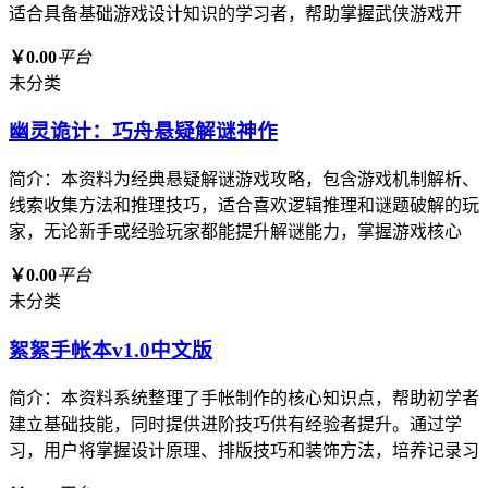
适合具备基础游戏设计知识的学习者，帮助掌握武侠游戏开
￥0.00
平台
未分类
幽灵诡计：巧舟悬疑解谜神作
简介：本资料为经典悬疑解谜游戏攻略，包含游戏机制解析、
线索收集方法和推理技巧，适合喜欢逻辑推理和谜题破解的玩
家，无论新手或经验玩家都能提升解谜能力，掌握游戏核心
￥0.00
平台
未分类
絮絮手帐本v1.0中文版
简介：本资料系统整理了手帐制作的核心知识点，帮助初学者
建立基础技能，同时提供进阶技巧供有经验者提升。通过学
习，用户将掌握设计原理、排版技巧和装饰方法，培养记录习