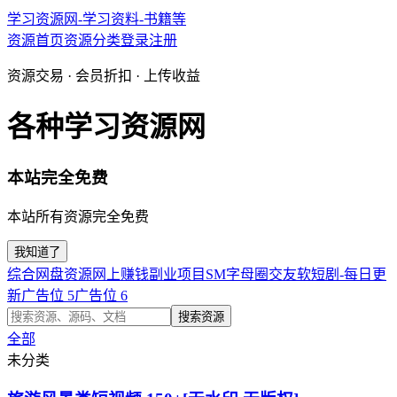
学习资源网-学习资料-书籍等
资源首页
资源分类
登录
注册
资源交易 · 会员折扣 · 上传收益
各种学习资源网
本站完全免费
本站所有资源完全免费
我知道了
综合网盘资源
网上赚钱副业项目
SM字母圈交友软
短剧-每日更
新
广告位 5
广告位 6
搜索资源
全部
未分类