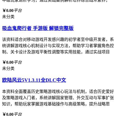
中级玩家进阶学习，通过实战案例解析培养综合战术素养，
￥0.00
平台
未分类
吸血鬼爬行者 手游版 解锁完整版
该资料适合对移动游戏开发感兴趣的初学者至中级开发者，系
统讲解游戏核心机制设计与实现方法，帮助学习者掌握角色控
制、关卡设计及游戏平衡性调整等实用技能，通过实战项目
￥0.00
平台
未分类
欧陆风云5V1.3.11全DLC中文
本资料全面覆盖历史策略游戏核心玩法与机制，适合历史爱好
及策略游戏入门者，系统讲解国家管理、外交互动与军事扩张
知识，帮助玩家掌握游戏基础操作与高级策略，提升战略思
￥0.00
平台