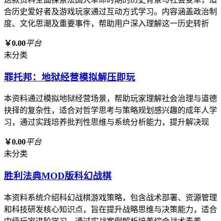
合历史爱好者及游戏玩家通过互动方式学习。内容涵盖政治制
度、文化思潮及重要事件，帮助用户深入理解这一历史转折
￥0.00
平台
未分类
罪托邦：地狱经营模拟解压即玩
本资料通过模拟地狱经营场景，帮助玩家理解社会治理与道德
抉择的复杂性，适合对哲学思考与策略规划感兴趣的成年人学
习，通过实践培养批判性思维与系统分析能力，提升解决现
￥0.00
平台
未分类
胜利法典MOD版科幻战棋
本资料系统介绍科幻战棋游戏策略，包含战术部署、资源管理
和科技研发核心知识点，旨在提升战略思维与决策能力，适合