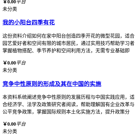
￥0.00
平台
未分类
我的小阳台四季有花
这份资料介绍如何在家中阳台创造四季开花的微型花园，适合
园艺爱好者和空间有限的城市居民，通过实用技巧帮助学习者
掌握植物搭配、季节养护和空间利用方法，无需专业基础即
￥0.00
平台
未分类
竞争中性原则的形成及其在中国的实施
本资料系统阐述竞争中性原则的发展历程与中国实践应用，适
合经济学、法学及政策研究者阅读，帮助理解国有企业改革与
公平竞争政策，掌握国际规则本土化实施方法，提升政策分
￥0.00
平台
未分类