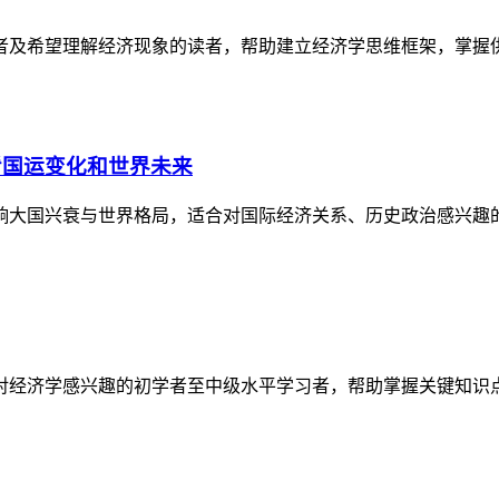
者及希望理解经济现象的读者，帮助建立经济学思维框架，掌握
看国运变化和世界未来
响大国兴衰与世界格局，适合对国际经济关系、历史政治感兴趣
对经济学感兴趣的初学者至中级水平学习者，帮助掌握关键知识