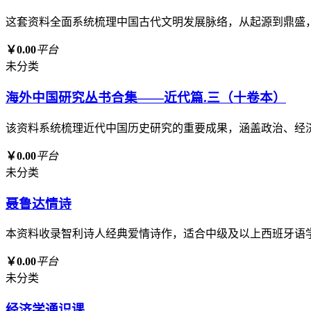
这套资料全面系统梳理中国古代文明发展脉络，从起源到鼎盛
￥0.00
平台
未分类
海外中国研究丛书合集——近代篇.三（十卷本）
该资料系统梳理近代中国历史研究的重要成果，涵盖政治、经
￥0.00
平台
未分类
聂鲁达情诗
本资料收录智利诗人经典爱情诗作，适合中级及以上西班牙语
￥0.00
平台
未分类
经济学通识课