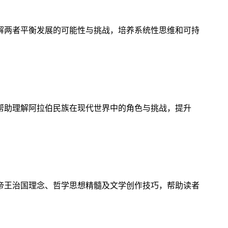
解两者平衡发展的可能性与挑战，培养系统性思维和可持
帮助理解阿拉伯民族在现代世界中的角色与挑战，提升
帝王治国理念、哲学思想精髓及文学创作技巧，帮助读者