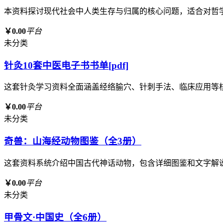
本资料探讨现代社会中人类生存与归属的核心问题，适合对哲
￥0.00
平台
未分类
针灸10套中医电子书书单[pdf]
这套针灸学习资料全面涵盖经络腧穴、针刺手法、临床应用等
￥0.00
平台
未分类
奇兽：山海经动物图鉴（全3册）
这套资料系统介绍中国古代神话动物，包含详细图鉴和文字解
￥0.00
平台
未分类
甲骨文·中国史（全6册）