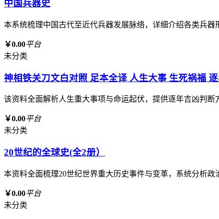
中国兵器史
本系统梳理中国古代至近代兵器发展脉络，详细介绍各类兵器
￥0.00
平台
未分类
神相铁关刀文白对照 足本全译 人生大事 生死祸福 
该资料全面解析人生重大事项与命运起伏，提供逐年吉凶判断
￥0.00
平台
未分类
20世纪的全球史(全2册）
本资料全面梳理20世纪世界重大历史事件与变革，系统分析
￥0.00
平台
未分类