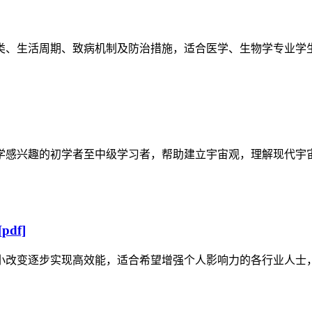
类、生活周期、致病机制及防治措施，适合医学、生物学专业学
学感兴趣的初学者至中级学习者，帮助建立宇宙观，理解现代宇
df]
小改变逐步实现高效能，适合希望增强个人影响力的各行业人士