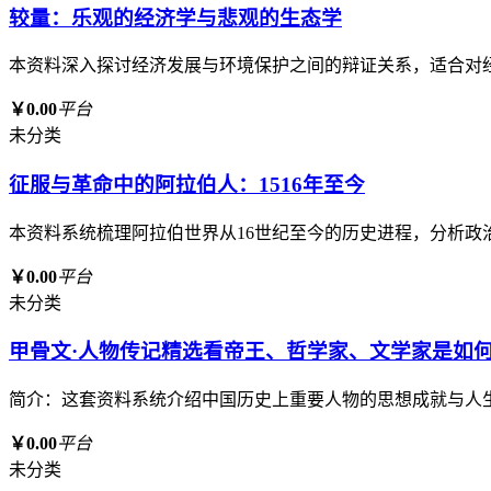
较量：乐观的经济学与悲观的生态学
本资料深入探讨经济发展与环境保护之间的辩证关系，适合对
￥0.00
平台
未分类
征服与革命中的阿拉伯人：1516年至今
本资料系统梳理阿拉伯世界从16世纪至今的历史进程，分析
￥0.00
平台
未分类
甲骨文·人物传记精选看帝王、哲学家、文学家是如何
简介：这套资料系统介绍中国历史上重要人物的思想成就与人
￥0.00
平台
未分类