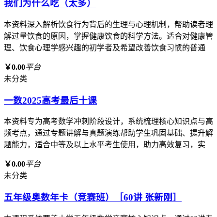
我们为什么吃（太多）
本资料深入解析饮食行为背后的生理与心理机制，帮助读者理
解过量饮食的原因，掌握健康饮食的科学方法。适合对健康管
理、饮食心理学感兴趣的初学者及希望改善饮食习惯的普通
￥0.00
平台
未分类
一数2025高考最后十课
本资料专为高考数学冲刺阶段设计，系统梳理核心知识点与高
频考点，通过专题讲解与真题演练帮助学生巩固基础、提升解
题能力，适合中等及以上水平考生使用，助力高效复习，实
￥0.00
平台
未分类
五年级奥数年卡（竞赛班）［60讲 张新刚］