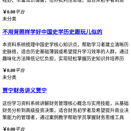
视野、丰富知识储备，培养批判性思维，适合从初学者到进
￥0.00
平台
未分类
不用背照样学好中国史学历史跟玩儿似的
本资料系统梳理中国史学核心知识点，帮助学习者建立清晰历
史脉络，适合历史基础薄弱或希望提升学习效率的人群，通过
趣味化方法降低记忆负担，实现轻松掌握历史知识并培养历
￥0.00
平台
未分类
贾宁财务讲义贾宁
这份学习资料系统讲解财务管理核心概念与实用技能，从基础
财务分析到高级投资决策，适合财务初学者及希望提升商业决
策能力的管理者，通过案例教学帮助学员掌握财务思维工具
￥0.00
平台