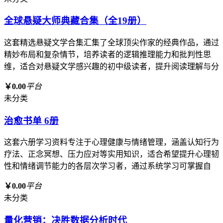
全球悬疑大师典藏合集（全19册）
这套精选悬疑文学合集汇集了全球顶尖作家的经典作品，通过
精妙布局和复杂情节，培养读者的逻辑推理能力和批判性思
维，适合对悬疑文学感兴趣的初中级读者，提升阅读理解与分
￥0.00
平台
未分类
治愈书单 6册
这套六册学习资料专注于心理健康与情绪管理，涵盖认知行为
疗法、正念冥想、压力应对等实用知识，适合希望提升心理韧
性和情绪调节能力的各层次学习者，通过系统学习可掌握自
￥0.00
平台
未分类
量化营销：决胜数据分析时代