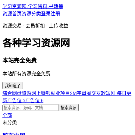
学习资源网-学习资料-书籍等
资源首页
资源分类
登录
注册
资源交易 · 会员折扣 · 上传收益
各种学习资源网
本站完全免费
本站所有资源完全免费
我知道了
综合网盘资源
网上赚钱副业项目
SM字母圈交友软
短剧-每日更
新
广告位 5
广告位 6
搜索资源
全部
未分类