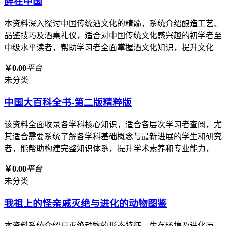
醉在中国
本资料深入探讨中国传统酒文化的精髓，系统介绍酿造工艺、
品鉴技巧及酒桌礼仪，适合对中国传统文化感兴趣的初学者至
中级水平读者，帮助学习者全面掌握酒文化知识，提升文化
￥0.00
平台
未分类
中国大百科全书-第二版精粹版
该资料全面收录各学科核心知识，适合各层次学习者查阅，尤
其适合需要系统了解各学科基础概念与最新进展的学生和研究
者，能帮助构建完整知识体系，提升学术素养和专业能力，
￥0.00
平台
未分类
我祖上的怪亲戚灭绝与进化的动物图鉴
本资料系统介绍已灭绝动物的形态特征、生存环境及进化历