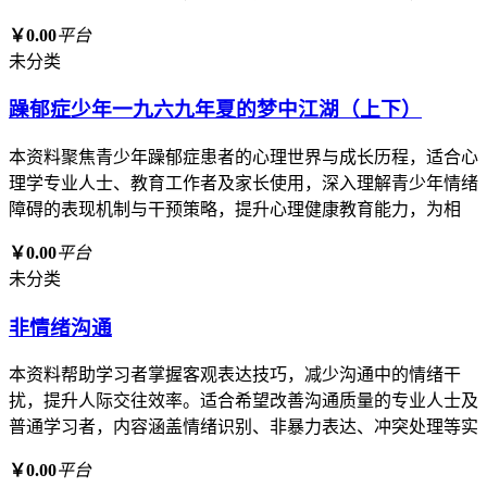
￥0.00
平台
未分类
躁郁症少年一九六九年夏的梦中江湖（上下）
本资料聚焦青少年躁郁症患者的心理世界与成长历程，适合心
理学专业人士、教育工作者及家长使用，深入理解青少年情绪
障碍的表现机制与干预策略，提升心理健康教育能力，为相
￥0.00
平台
未分类
非情绪沟通
本资料帮助学习者掌握客观表达技巧，减少沟通中的情绪干
扰，提升人际交往效率。适合希望改善沟通质量的专业人士及
普通学习者，内容涵盖情绪识别、非暴力表达、冲突处理等实
￥0.00
平台