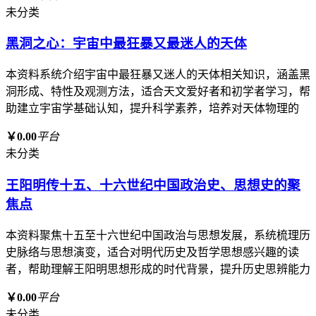
未分类
黑洞之心：宇宙中最狂暴又最迷人的天体
本资料系统介绍宇宙中最狂暴又迷人的天体相关知识，涵盖黑
洞形成、特性及观测方法，适合天文爱好者和初学者学习，帮
助建立宇宙学基础认知，提升科学素养，培养对天体物理的
￥0.00
平台
未分类
王阳明传十五、十六世纪中国政治史、思想史的聚
焦点
本资料聚焦十五至十六世纪中国政治与思想发展，系统梳理历
史脉络与思想演变，适合对明代历史及哲学思想感兴趣的读
者，帮助理解王阳明思想形成的时代背景，提升历史思辨能力
￥0.00
平台
未分类