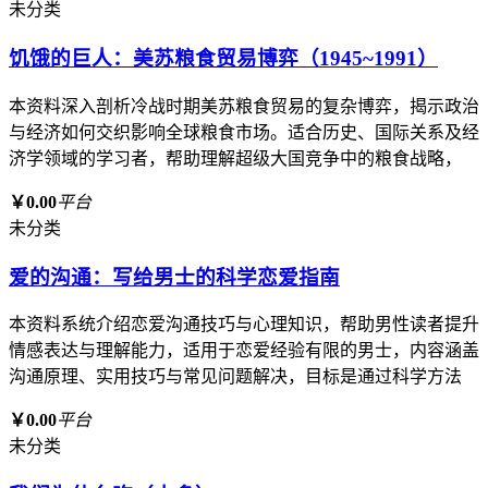
未分类
饥饿的巨人：美苏粮食贸易博弈（1945~1991）
本资料深入剖析冷战时期美苏粮食贸易的复杂博弈，揭示政治
与经济如何交织影响全球粮食市场。适合历史、国际关系及经
济学领域的学习者，帮助理解超级大国竞争中的粮食战略，
￥0.00
平台
未分类
爱的沟通：写给男士的科学恋爱指南
本资料系统介绍恋爱沟通技巧与心理知识，帮助男性读者提升
情感表达与理解能力，适用于恋爱经验有限的男士，内容涵盖
沟通原理、实用技巧与常见问题解决，目标是通过科学方法
￥0.00
平台
未分类