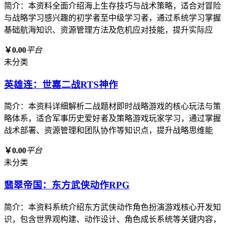
简介：本资料全面介绍海上生存技巧与战术策略，适合对冒险
与战略学习感兴趣的初学者至中级学习者，通过系统学习掌握
基础航海知识、资源管理方法及危机应对技能，提升实际应
￥0.00
平台
未分类
英雄连：世嘉二战RTS神作
简介：本资料详细解析二战题材即时战略游戏的核心玩法与策
略体系，适合军事历史爱好者及策略游戏玩家学习，通过掌握
战术部署、资源管理和团队协作等知识点，提升战略思维能
￥0.00
平台
未分类
翡翠帝国：东方武侠动作RPG
简介：本资料系统介绍东方武侠动作角色扮演游戏核心开发知
识，包含世界观构建、动作设计、角色成长系统等关键内容，