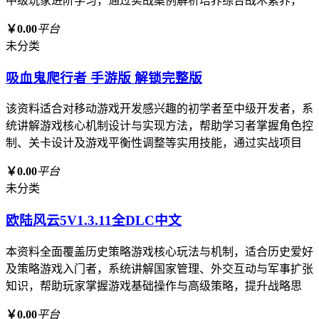
中级玩家进阶学习，通过实战案例解析培养综合战术素养，
￥0.00
平台
未分类
吸血鬼爬行者 手游版 解锁完整版
该资料适合对移动游戏开发感兴趣的初学者至中级开发者，系
统讲解游戏核心机制设计与实现方法，帮助学习者掌握角色控
制、关卡设计及游戏平衡性调整等实用技能，通过实战项目
￥0.00
平台
未分类
欧陆风云5V1.3.11全DLC中文
本资料全面覆盖历史策略游戏核心玩法与机制，适合历史爱好
及策略游戏入门者，系统讲解国家管理、外交互动与军事扩张
知识，帮助玩家掌握游戏基础操作与高级策略，提升战略思
￥0.00
平台