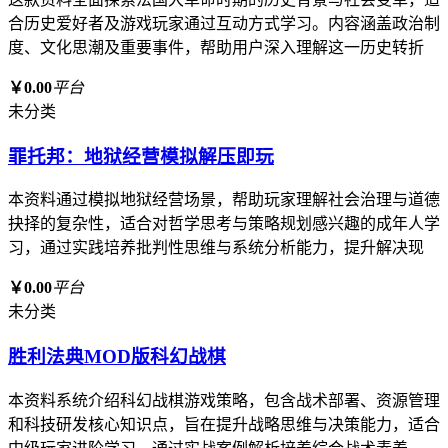
合历史爱好者及游戏玩家通过互动方式学习。内容涵盖政治制
度、文化思潮及重要事件，帮助用户深入理解这一历史转折
￥0.00
平台
未分类
罪托邦：地狱经营模拟解压即玩
本资料通过模拟地狱经营场景，帮助玩家理解社会治理与道德
抉择的复杂性，适合对哲学思考与策略规划感兴趣的成年人学
习，通过实践培养批判性思维与系统分析能力，提升解决现
￥0.00
平台
未分类
胜利法典MOD版科幻战棋
本资料系统介绍科幻战棋游戏策略，包含战术部署、资源管理
和科技研发核心知识点，旨在提升战略思维与决策能力，适合