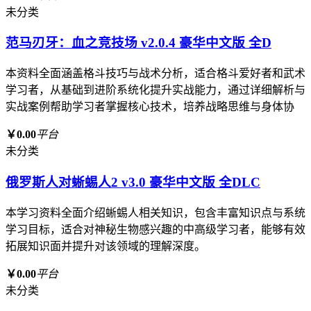
未分类
范马刃牙：血之竞技场 v2.0.4 豪华中文版 全D
本资料全面涵盖格斗技巧与战术分析，适合格斗爱好者和武术
学习者，从基础到进阶系统化提升实战能力，通过详细解析与
实战案例帮助学习者掌握核心技术，培养战略思维与身体协
￥0.00
平台
未分类
俄罗斯人对蜥蜴人2 v3.0 豪华中文版 全DLC
本学习资料全面介绍蜥蜴人相关知识，包含丰富知识点与系统
学习目标，适合对神秘生物感兴趣的中高级学习者，能够有效
拓展知识面并提升对该领域的理解深度。
￥0.00
平台
未分类