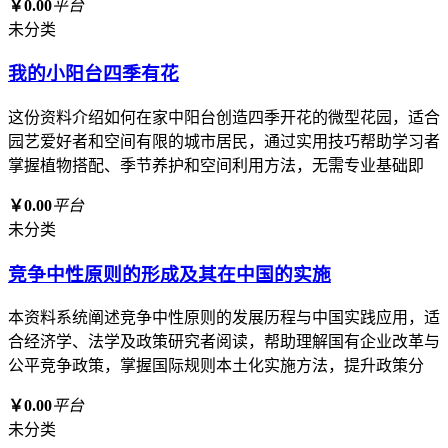
￥0.00
平台
未分类
我的小阳台四季有花
这份资料介绍如何在家中阳台创造四季开花的微型花园，适合
园艺爱好者和空间有限的城市居民，通过实用技巧帮助学习者
掌握植物搭配、季节养护和空间利用方法，无需专业基础即
￥0.00
平台
未分类
竞争中性原则的形成及其在中国的实施
本资料系统阐述竞争中性原则的发展历程与中国实践应用，适
合经济学、法学及政策研究者阅读，帮助理解国有企业改革与
公平竞争政策，掌握国际规则本土化实施方法，提升政策分
￥0.00
平台
未分类