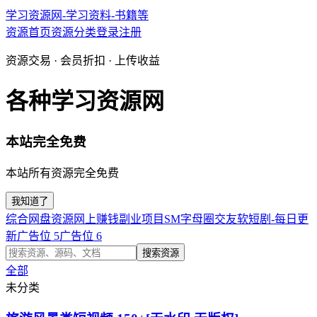
学习资源网-学习资料-书籍等
资源首页
资源分类
登录
注册
资源交易 · 会员折扣 · 上传收益
各种学习资源网
本站完全免费
本站所有资源完全免费
我知道了
综合网盘资源
网上赚钱副业项目
SM字母圈交友软
短剧-每日更
新
广告位 5
广告位 6
搜索资源
全部
未分类