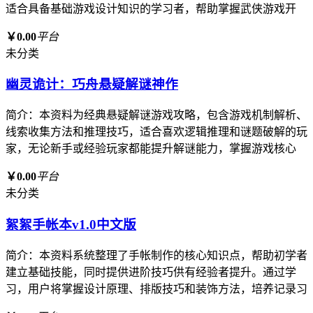
适合具备基础游戏设计知识的学习者，帮助掌握武侠游戏开
￥0.00
平台
未分类
幽灵诡计：巧舟悬疑解谜神作
简介：本资料为经典悬疑解谜游戏攻略，包含游戏机制解析、
线索收集方法和推理技巧，适合喜欢逻辑推理和谜题破解的玩
家，无论新手或经验玩家都能提升解谜能力，掌握游戏核心
￥0.00
平台
未分类
絮絮手帐本v1.0中文版
简介：本资料系统整理了手帐制作的核心知识点，帮助初学者
建立基础技能，同时提供进阶技巧供有经验者提升。通过学
习，用户将掌握设计原理、排版技巧和装饰方法，培养记录习