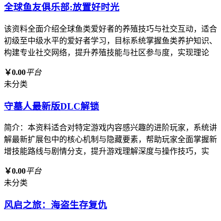
全球鱼友俱乐部:放置好时光
该资料全面介绍全球鱼类爱好者的养殖技巧与社交互动，适合
初级至中级水平的爱好者学习，目标系统掌握鱼类养护知识、
构建专业社交网络，提升养殖技能与社区参与度，实现理论
￥0.00
平台
未分类
守墓人最新版DLC解锁
简介：本资料适合对特定游戏内容感兴趣的进阶玩家，系统讲
解最新扩展包中的核心机制与隐藏要素，帮助玩家全面掌握新
增技能路线与剧情分支，提升游戏理解深度与操作技巧，实
￥0.00
平台
未分类
风启之旅：海盗生存复仇