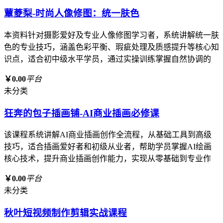
蕈菱梨-时尚人像修图：统一肤色
本资料针对摄影爱好及专业人像修图学习者，系统讲解统一肤
色的专业技巧，涵盖色彩平衡、瑕疵处理及质感提升等核心知
识点，适合初中级水平学员，通过实操训练掌握自然协调的
￥0.00
平台
未分类
狂奔的包子插画铺-AI商业插画必修课
该课程系统讲解AI商业插画创作全流程，从基础工具到高级
技巧，适合插画爱好者和初级从业者，帮助学员掌握AI绘画
核心技术，提升商业插画创作能力，实现从零基础到专业作
￥0.00
平台
未分类
秋叶短视频制作剪辑实战课程