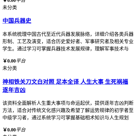
￥0.00
平台
未分类
中国兵器史
本系统梳理中国古代至近代兵器发展脉络，详细介绍各类兵器
形制、工艺及演变，适合历史爱好者、军事研究者及相关专业
学生。通过学习可掌握兵器技术发展规律，理解军事技术与
￥0.00
平台
未分类
神相铁关刀文白对照 足本全译 人生大事 生死祸福
逐年吉凶
该资料全面解析人生重大事项与命运起伏，提供逐年吉凶判断
方法，适合对传统文化感兴趣及希望了解运势规律的初学者至
中级学习者，通过系统学习可掌握基础相术知识与人生规划
￥0.00
平台