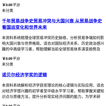
￥0.00
平台
未分类
千年贸易战争史贸易冲突与大国兴衰 从贸易战争史
看国运变化和世界未来
本资料系统梳理全球贸易冲突历史脉络，分析贸易争端如何影
响大国兴衰与世界格局，适合对国际经济关系、历史政治感兴
趣的中高级学习者，帮助理解当前全球贸易体系演变趋势及
￥0.00
平台
未分类
诺贝尔经济学奖的逻辑
本资料系统解析经济学获奖理论的核心逻辑与实际应用，适合
对经济学感兴趣的初学者至中级水平学习者，帮助掌握关键知
识点与思维方法，提升分析现实经济问题的能力，为学术研