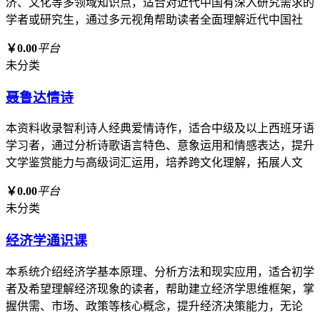
济、文化等多领域知识点，适合对近代中国有深入研究需求的
学者或研究生，通过多元视角帮助读者全面理解近代中国社
￥0.00
平台
未分类
聂鲁达情诗
本资料收录智利诗人经典爱情诗作，适合中级及以上西班牙语
学习者，通过分析诗歌语言特色、意象运用和情感表达，提升
文学鉴赏能力与高级词汇运用，培养跨文化理解，拓展人文
￥0.00
平台
未分类
经济学通识课
本系统介绍经济学基本原理、分析方法和现实应用，适合初学
者及希望理解经济现象的读者，帮助建立经济学思维框架，掌
握供需、市场、政策等核心概念，提升经济决策能力，无论