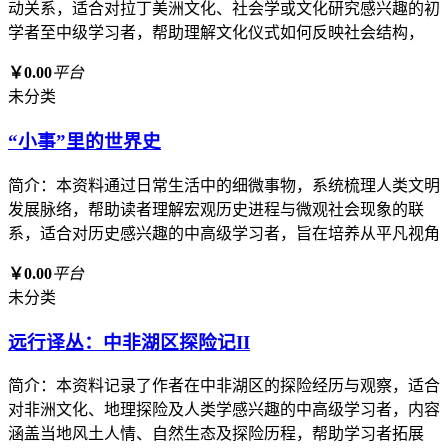
动关系，适合对拉丁美洲文化、社会学或文化研究感兴趣的初
学者至中级学习者，帮助理解文化仪式如何反映社会结构，
￥0.00
平台
未分类
“小事”里的世界史
简介：本资料通过日常生活中的细微事物，系统梳理人类文明
发展脉络，帮助读者理解宏观历史进程与微观社会现象的联
系，适合对历史感兴趣的中高级学习者，旨在培养从平凡视角
￥0.00
平台
未分类
远行译丛：中非湖区探险记II
简介：本资料记录了作者在中非湖区的探险经历与观察，适合
对非洲文化、地理探险及人类学感兴趣的中高级学习者，内容
涵盖当地风土人情、自然生态及探险历程，帮助学习者拓展