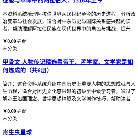
征服与革命中的阿拉伯人：1516年至今
本资料系统梳理阿拉伯世界从16世纪至今的历史进程，分析政
治变革与社会发展，适合对中东历史与国际关系感兴趣的读
者，帮助理解阿拉伯民族在现代世界中的角色与挑战，提升
￥0.00
平台
未分类
甲骨文·人物传记精选看帝王、哲学家、文学家是如
何炼成的（共6册）
简介：这套资料系统介绍中国历史上重要人物的思想成就与人
生历程，适合对历史文化感兴趣的初级至中级学习者，通过了
解帝王治国理念、哲学思想精髓及文学创作技巧，帮助读者
￥0.00
平台
未分类
寄生虫星球