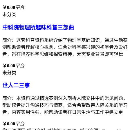
￥0.00
平台
未分类
中科院物理所趣味科普三部曲
简介：这套科普资料系统介绍了物理学基础知识，通过生动案
例帮助读者理解核心概念，适合对科学感兴趣的初学者及爱好
者，旨在培养科学思维和探索精神，无需专业背景即可轻松
￥0.00
平台
未分类
世人二三事
简介：本资料通过精选案例深入剖析人际交往中的常见问题，
帮助读者提升沟通技巧与情商，适合希望改善人际关系的学习
者，内容实用性强，能帮助读者在日常生活与工作中建立更
￥0.00
平台