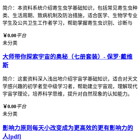
简介：本资料系统介绍寄生虫学基础知识，包括常见寄生虫种
类、生活周期、致病机制及防治措施，适合医学、生物学专业
学生及公共卫生工作者学习，帮助掌握寄生虫识别、诊断与
￥0.00
平台
未分类
大师带你探索宇宙的奥秘（七册套装）- 保罗·戴维
斯
简介：这套资料深入浅出地介绍宇宙学基础知识，适合对天文
学感兴趣的初学者至中级学习者，帮助建立宇宙观，理解现代
宇宙学理论，培养科学思维，提升对自然现象的认知能力。
￥0.00
平台
未分类
影响力原则每天小改变成为更高效的更有影响力的
人[pdf]