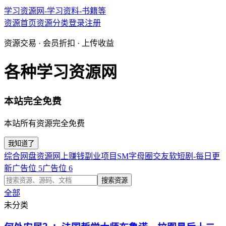
学习资源网-学习资料-书籍等
资源首页
资源分类
登录
注册
资源交易 · 会员折扣 · 上传收益
各种学习资源网
本站完全免费
本站所有资源完全免费
我知道了
综合网盘资源
网上赚钱副业项目
SM字母圈交友软
短剧-每日更
新
广告位 5
广告位 6
搜索资源
全部
未分类