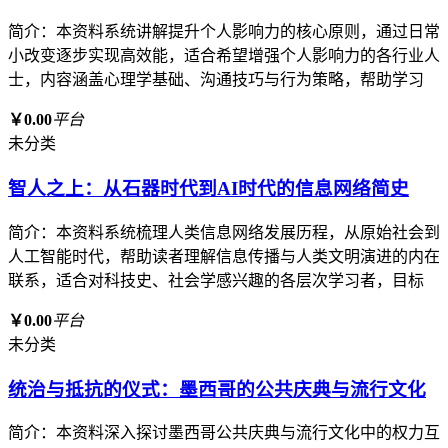
简介：本资料系统讲解提升个人影响力的核心原则，通过日常
小改变逐步实现高效能，适合希望增强个人影响力的各行业人
士，内容涵盖心理学基础、沟通技巧与行为策略，帮助学习
￥0.00
平台
未分类
智人之上：从石器时代到AI时代的信息网络简史
简介：本资料系统梳理人类信息网络发展历程，从原始社会到
人工智能时代，帮助读者理解信息传播与人类文明演进的内在
联系，适合对科技史、社会学感兴趣的各层次学习者，目标
￥0.00
平台
未分类
统治与抵抗的仪式：墨西哥的公共庆典与流行文化
简介：本资料深入探讨墨西哥公共庆典与流行文化中的权力互