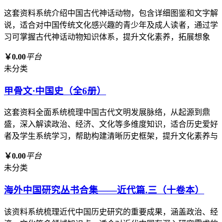
这套资料系统介绍中国古代神话动物，包含详细图鉴和文字解
说，适合对中国传统文化感兴趣的青少年及成人读者，通过学
习可掌握古代神话动物知识体系，提升文化素养，拓展想象
￥0.00
平台
未分类
甲骨文·中国史（全6册）
这套资料全面系统梳理中国古代文明发展脉络，从起源到鼎
盛，深入解读政治、经济、文化等多维度知识，适合历史爱好
者及学生系统学习，帮助构建清晰历史框架，提升文化素养与
￥0.00
平台
未分类
海外中国研究丛书合集——近代篇.三（十卷本）
该资料系统梳理近代中国历史研究的重要成果，涵盖政治、经