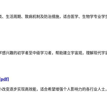
类、生活周期、致病机制及防治措施，适合医学、生物学专业学
学感兴趣的初学者至中级学习者，帮助建立宇宙观，理解现代宇
df]
小改变逐步实现高效能，适合希望增强个人影响力的各行业人士