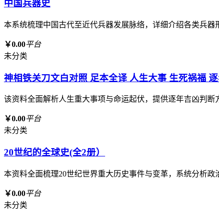
中国兵器史
本系统梳理中国古代至近代兵器发展脉络，详细介绍各类兵器
￥0.00
平台
未分类
神相铁关刀文白对照 足本全译 人生大事 生死祸福 
该资料全面解析人生重大事项与命运起伏，提供逐年吉凶判断
￥0.00
平台
未分类
20世纪的全球史(全2册）
本资料全面梳理20世纪世界重大历史事件与变革，系统分析
￥0.00
平台
未分类