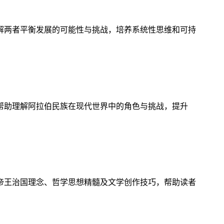
解两者平衡发展的可能性与挑战，培养系统性思维和可持
帮助理解阿拉伯民族在现代世界中的角色与挑战，提升
帝王治国理念、哲学思想精髓及文学创作技巧，帮助读者