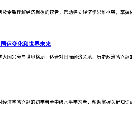
者及希望理解经济现象的读者，帮助建立经济学思维框架，掌握
看国运变化和世界未来
响大国兴衰与世界格局，适合对国际经济关系、历史政治感兴趣
对经济学感兴趣的初学者至中级水平学习者，帮助掌握关键知识