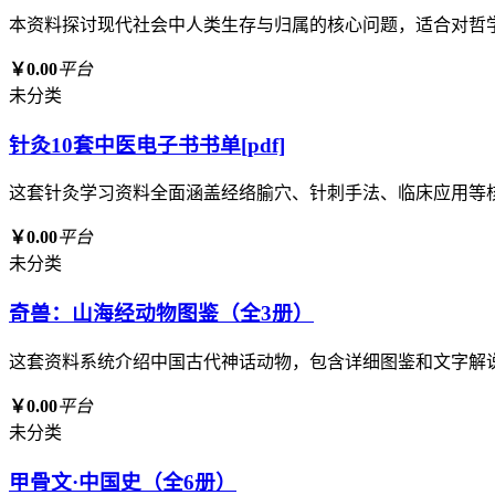
本资料探讨现代社会中人类生存与归属的核心问题，适合对哲
￥0.00
平台
未分类
针灸10套中医电子书书单[pdf]
这套针灸学习资料全面涵盖经络腧穴、针刺手法、临床应用等
￥0.00
平台
未分类
奇兽：山海经动物图鉴（全3册）
这套资料系统介绍中国古代神话动物，包含详细图鉴和文字解
￥0.00
平台
未分类
甲骨文·中国史（全6册）