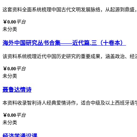
这套资料全面系统梳理中国古代文明发展脉络，从起源到鼎盛
￥0.00
平台
未分类
海外中国研究丛书合集——近代篇.三（十卷本）
该资料系统梳理近代中国历史研究的重要成果，涵盖政治、经
￥0.00
平台
未分类
聂鲁达情诗
本资料收录智利诗人经典爱情诗作，适合中级及以上西班牙语
￥0.00
平台
未分类
经济学通识课