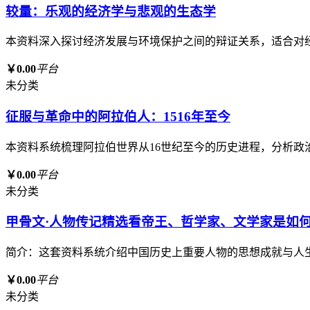
较量：乐观的经济学与悲观的生态学
本资料深入探讨经济发展与环境保护之间的辩证关系，适合对
￥0.00
平台
未分类
征服与革命中的阿拉伯人：1516年至今
本资料系统梳理阿拉伯世界从16世纪至今的历史进程，分析
￥0.00
平台
未分类
甲骨文·人物传记精选看帝王、哲学家、文学家是如何
简介：这套资料系统介绍中国历史上重要人物的思想成就与人
￥0.00
平台
未分类