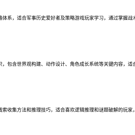
略体系，适合军事历史爱好者及策略游戏玩家学习，通过掌握战
识，包含世界观构建、动作设计、角色成长系统等关键内容，适
线索收集方法和推理技巧，适合喜欢逻辑推理和谜题破解的玩家