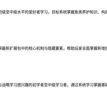
初级至中级水平的爱好者学习，目标系统掌握鱼类养护知识、构
解最新扩展包中的核心机制与隐藏要素，帮助玩家全面掌握新增
与战略学习感兴趣的初学者至中级学习者，通过系统学习掌握基