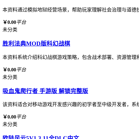
本资料通过模拟地狱经营场景，帮助玩家理解社会治理与道德
￥0.00
平台
未分类
胜利法典MOD版科幻战棋
本资料系统介绍科幻战棋游戏策略，包含战术部署、资源管理
￥0.00
平台
未分类
吸血鬼爬行者 手游版 解锁完整版
该资料适合对移动游戏开发感兴趣的初学者至中级开发者，系
￥0.00
平台
未分类
欧陆风云5V1.3.11全DLC中文