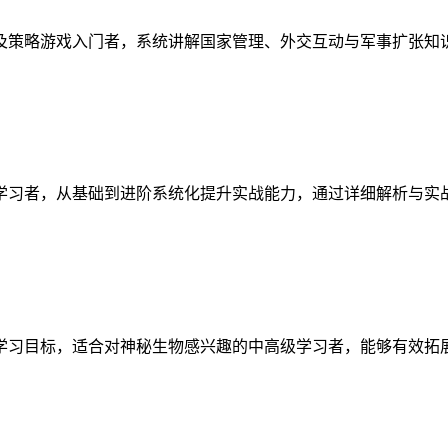
及策略游戏入门者，系统讲解国家管理、外交互动与军事扩张知
学习者，从基础到进阶系统化提升实战能力，通过详细解析与实
学习目标，适合对神秘生物感兴趣的中高级学习者，能够有效拓