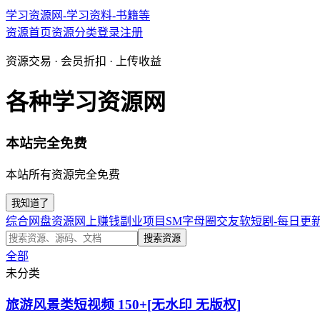
学习资源网-学习资料-书籍等
资源首页
资源分类
登录
注册
资源交易 · 会员折扣 · 上传收益
各种学习资源网
本站完全免费
本站所有资源完全免费
我知道了
综合网盘资源
网上赚钱副业项目
SM字母圈交友软
短剧-每日更
搜索资源
全部
未分类
旅游风景类短视频 150+[无水印 无版权]