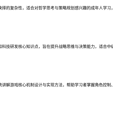
抉择的复杂性，适合对哲学思考与策略规划感兴趣的成年人学习
和科技研发核心知识点，旨在提升战略思维与决策能力，适合中
统讲解游戏核心机制设计与实现方法，帮助学习者掌握角色控制