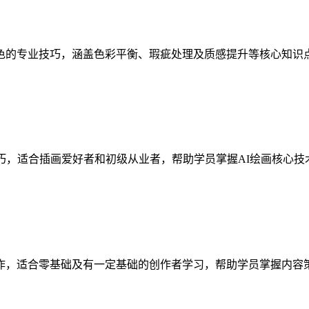
色的专业技巧，涵盖色彩平衡、瑕疵处理及质感提升等核心知识
巧，适合插画爱好者和初级从业者，帮助学员掌握AI绘画核心
作，适合零基础及有一定基础的创作者学习，帮助学员掌握内容