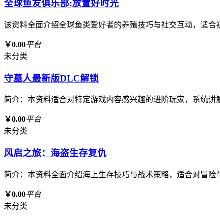
全球鱼友俱乐部:放置好时光
该资料全面介绍全球鱼类爱好者的养殖技巧与社交互动，适合
￥0.00
平台
未分类
守墓人最新版DLC解锁
简介：本资料适合对特定游戏内容感兴趣的进阶玩家，系统讲
￥0.00
平台
未分类
风启之旅：海盗生存复仇
简介：本资料全面介绍海上生存技巧与战术策略，适合对冒险
￥0.00
平台
未分类