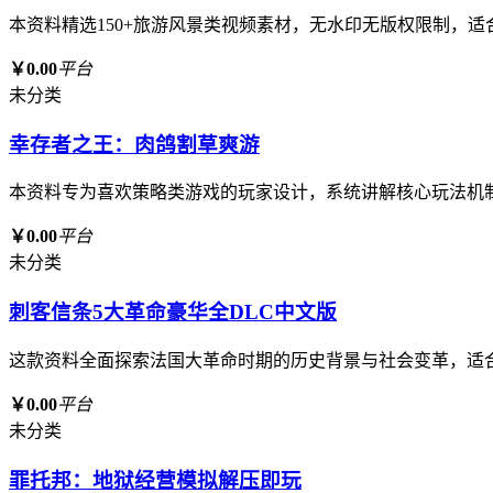
本资料精选150+旅游风景类视频素材，无水印无版权限制，
￥0.00
平台
未分类
幸存者之王：肉鸽割草爽游
本资料专为喜欢策略类游戏的玩家设计，系统讲解核心玩法机
￥0.00
平台
未分类
刺客信条5大革命豪华全DLC中文版
这款资料全面探索法国大革命时期的历史背景与社会变革，适
￥0.00
平台
未分类
罪托邦：地狱经营模拟解压即玩