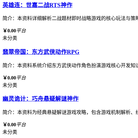
英雄连：世嘉二战RTS神作
简介：本资料详细解析二战题材即时战略游戏的核心玩法与策
￥0.00
平台
未分类
翡翠帝国：东方武侠动作RPG
简介：本资料系统介绍东方武侠动作角色扮演游戏核心开发知
￥0.00
平台
未分类
幽灵诡计：巧舟悬疑解谜神作
简介：本资料为经典悬疑解谜游戏攻略，包含游戏机制解析、
￥0.00
平台
未分类