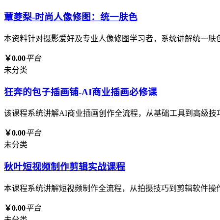
蕈菱梨-时尚人像修图：统一肤色
本资料针对摄影爱好及专业人像修图学习者，系统讲解统一肤
￥0.00
平台
未分类
狂奔的包子插画铺-AI商业插画必修课
该课程系统讲解AI商业插画创作全流程，从基础工具到高级技
￥0.00
平台
未分类
秋叶短视频制作剪辑实战课程
本课程系统讲解短视频制作全流程，从拍摄技巧到剪辑软件操
￥0.00
平台
未分类