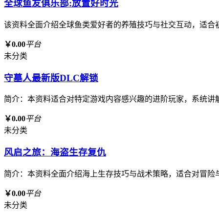
全球鱼友俱乐部:放置好时光
该资料全面介绍全球鱼类爱好者的养殖技巧与社交互动，适合
￥0.00
平台
未分类
守墓人最新版DLC解锁
简介：本资料适合对特定游戏内容感兴趣的进阶玩家，系统讲
￥0.00
平台
未分类
风启之旅：海盗生存复仇
简介：本资料全面介绍海上生存技巧与战术策略，适合对冒险
￥0.00
平台
未分类