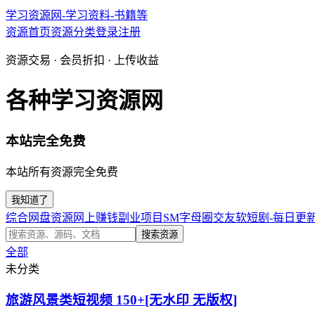
学习资源网-学习资料-书籍等
资源首页
资源分类
登录
注册
资源交易 · 会员折扣 · 上传收益
各种学习资源网
本站完全免费
本站所有资源完全免费
我知道了
综合网盘资源
网上赚钱副业项目
SM字母圈交友软
短剧-每日更
搜索资源
全部
未分类
旅游风景类短视频 150+[无水印 无版权]