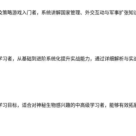
及策略游戏入门者，系统讲解国家管理、外交互动与军事扩张知
学习者，从基础到进阶系统化提升实战能力，通过详细解析与实
学习目标，适合对神秘生物感兴趣的中高级学习者，能够有效拓