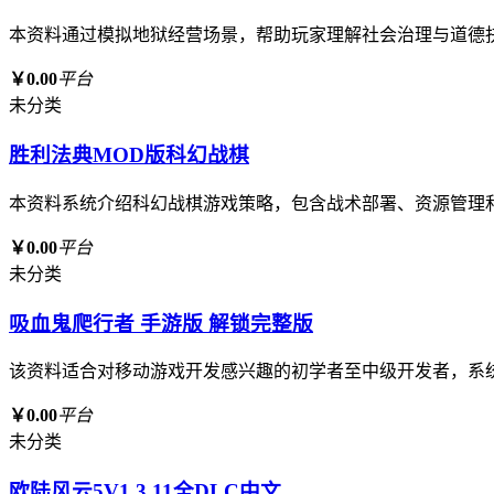
本资料通过模拟地狱经营场景，帮助玩家理解社会治理与道德
￥0.00
平台
未分类
胜利法典MOD版科幻战棋
本资料系统介绍科幻战棋游戏策略，包含战术部署、资源管理
￥0.00
平台
未分类
吸血鬼爬行者 手游版 解锁完整版
该资料适合对移动游戏开发感兴趣的初学者至中级开发者，系
￥0.00
平台
未分类
欧陆风云5V1.3.11全DLC中文