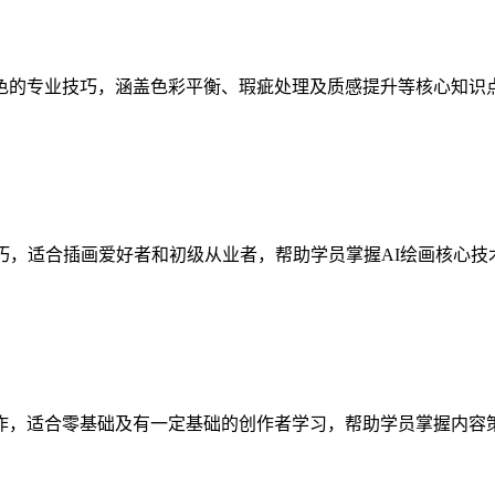
色的专业技巧，涵盖色彩平衡、瑕疵处理及质感提升等核心知识
巧，适合插画爱好者和初级从业者，帮助学员掌握AI绘画核心
作，适合零基础及有一定基础的创作者学习，帮助学员掌握内容