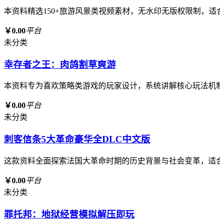
本资料精选150+旅游风景类视频素材，无水印无版权限制，
￥0.00
平台
未分类
幸存者之王：肉鸽割草爽游
本资料专为喜欢策略类游戏的玩家设计，系统讲解核心玩法机
￥0.00
平台
未分类
刺客信条5大革命豪华全DLC中文版
这款资料全面探索法国大革命时期的历史背景与社会变革，适
￥0.00
平台
未分类
罪托邦：地狱经营模拟解压即玩