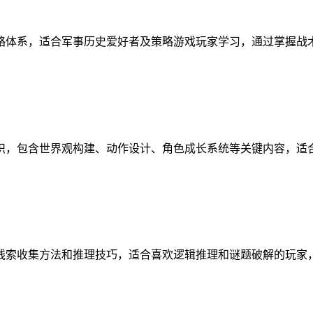
略体系，适合军事历史爱好者及策略游戏玩家学习，通过掌握战
识，包含世界观构建、动作设计、角色成长系统等关键内容，适
线索收集方法和推理技巧，适合喜欢逻辑推理和谜题破解的玩家