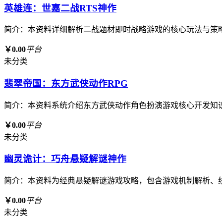
英雄连：世嘉二战RTS神作
简介：本资料详细解析二战题材即时战略游戏的核心玩法与策
￥0.00
平台
未分类
翡翠帝国：东方武侠动作RPG
简介：本资料系统介绍东方武侠动作角色扮演游戏核心开发知
￥0.00
平台
未分类
幽灵诡计：巧舟悬疑解谜神作
简介：本资料为经典悬疑解谜游戏攻略，包含游戏机制解析、
￥0.00
平台
未分类