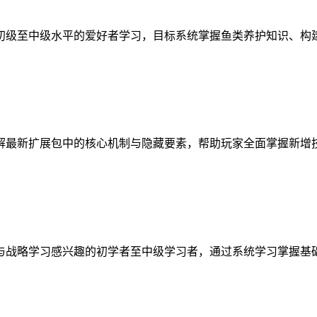
初级至中级水平的爱好者学习，目标系统掌握鱼类养护知识、构
解最新扩展包中的核心机制与隐藏要素，帮助玩家全面掌握新增
与战略学习感兴趣的初学者至中级学习者，通过系统学习掌握基