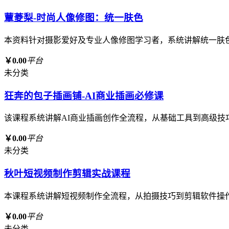
蕈菱梨-时尚人像修图：统一肤色
本资料针对摄影爱好及专业人像修图学习者，系统讲解统一肤
￥0.00
平台
未分类
狂奔的包子插画铺-AI商业插画必修课
该课程系统讲解AI商业插画创作全流程，从基础工具到高级技
￥0.00
平台
未分类
秋叶短视频制作剪辑实战课程
本课程系统讲解短视频制作全流程，从拍摄技巧到剪辑软件操
￥0.00
平台
未分类