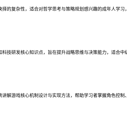
抉择的复杂性，适合对哲学思考与策略规划感兴趣的成年人学习
和科技研发核心知识点，旨在提升战略思维与决策能力，适合中
统讲解游戏核心机制设计与实现方法，帮助学习者掌握角色控制