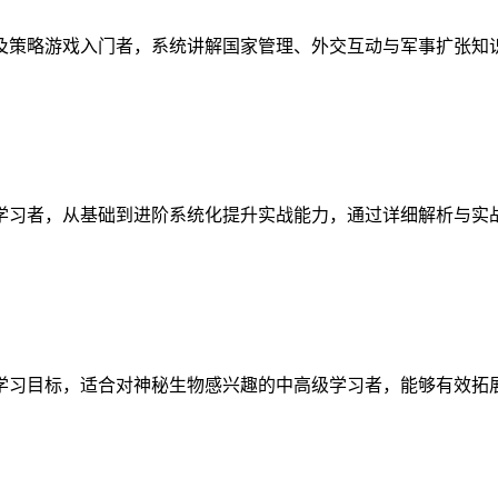
及策略游戏入门者，系统讲解国家管理、外交互动与军事扩张知
学习者，从基础到进阶系统化提升实战能力，通过详细解析与实
学习目标，适合对神秘生物感兴趣的中高级学习者，能够有效拓