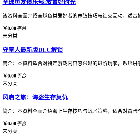
全球鱼友俱乐部:放置好时光
该资料全面介绍全球鱼类爱好者的养殖技巧与社交互动，适合
￥0.00
平台
未分类
守墓人最新版DLC解锁
简介：本资料适合对特定游戏内容感兴趣的进阶玩家，系统讲
￥0.00
平台
未分类
风启之旅：海盗生存复仇
简介：本资料全面介绍海上生存技巧与战术策略，适合对冒险
￥0.00
平台
未分类