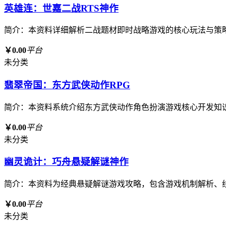
英雄连：世嘉二战RTS神作
简介：本资料详细解析二战题材即时战略游戏的核心玩法与策
￥0.00
平台
未分类
翡翠帝国：东方武侠动作RPG
简介：本资料系统介绍东方武侠动作角色扮演游戏核心开发知
￥0.00
平台
未分类
幽灵诡计：巧舟悬疑解谜神作
简介：本资料为经典悬疑解谜游戏攻略，包含游戏机制解析、
￥0.00
平台
未分类