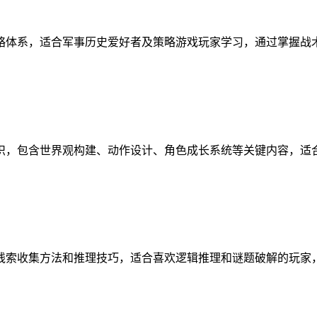
略体系，适合军事历史爱好者及策略游戏玩家学习，通过掌握战
识，包含世界观构建、动作设计、角色成长系统等关键内容，适
线索收集方法和推理技巧，适合喜欢逻辑推理和谜题破解的玩家