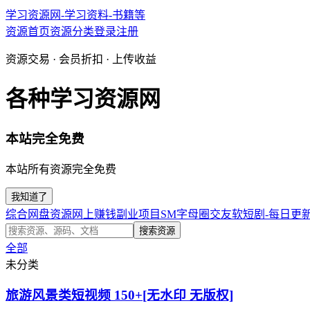
学习资源网-学习资料-书籍等
资源首页
资源分类
登录
注册
资源交易 · 会员折扣 · 上传收益
各种学习资源网
本站完全免费
本站所有资源完全免费
我知道了
综合网盘资源
网上赚钱副业项目
SM字母圈交友软
短剧-每日更
搜索资源
全部
未分类
旅游风景类短视频 150+[无水印 无版权]