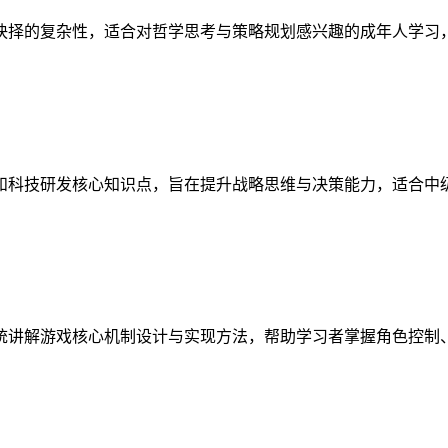
抉择的复杂性，适合对哲学思考与策略规划感兴趣的成年人学习
和科技研发核心知识点，旨在提升战略思维与决策能力，适合中
统讲解游戏核心机制设计与实现方法，帮助学习者掌握角色控制