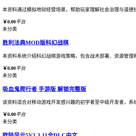
本资料通过模拟地狱经营场景，帮助玩家理解社会治理与道德
￥0.00
平台
未分类
胜利法典MOD版科幻战棋
本资料系统介绍科幻战棋游戏策略，包含战术部署、资源管理
￥0.00
平台
未分类
吸血鬼爬行者 手游版 解锁完整版
该资料适合对移动游戏开发感兴趣的初学者至中级开发者，系
￥0.00
平台
未分类
欧陆风云5V1.3.11全DLC中文