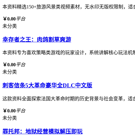
本资料精选150+旅游风景类视频素材，无水印无版权限制，
￥0.00
平台
未分类
幸存者之王：肉鸽割草爽游
本资料专为喜欢策略类游戏的玩家设计，系统讲解核心玩法机
￥0.00
平台
未分类
刺客信条5大革命豪华全DLC中文版
这款资料全面探索法国大革命时期的历史背景与社会变革，适
￥0.00
平台
未分类
罪托邦：地狱经营模拟解压即玩