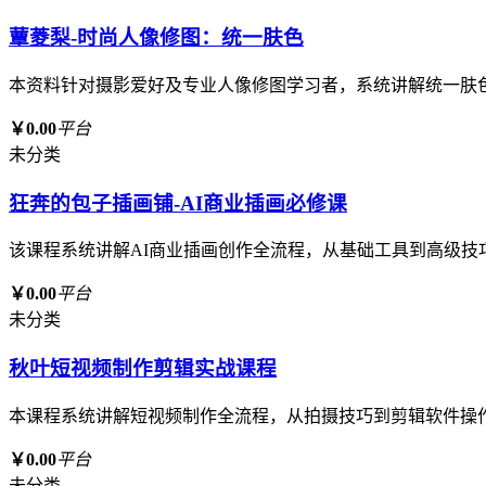
蕈菱梨-时尚人像修图：统一肤色
本资料针对摄影爱好及专业人像修图学习者，系统讲解统一肤
￥0.00
平台
未分类
狂奔的包子插画铺-AI商业插画必修课
该课程系统讲解AI商业插画创作全流程，从基础工具到高级技
￥0.00
平台
未分类
秋叶短视频制作剪辑实战课程
本课程系统讲解短视频制作全流程，从拍摄技巧到剪辑软件操
￥0.00
平台
未分类