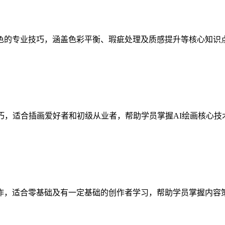
色的专业技巧，涵盖色彩平衡、瑕疵处理及质感提升等核心知识
巧，适合插画爱好者和初级从业者，帮助学员掌握AI绘画核心
作，适合零基础及有一定基础的创作者学习，帮助学员掌握内容