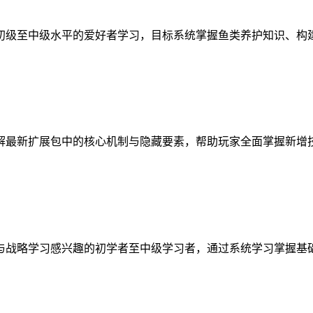
初级至中级水平的爱好者学习，目标系统掌握鱼类养护知识、构
解最新扩展包中的核心机制与隐藏要素，帮助玩家全面掌握新增
与战略学习感兴趣的初学者至中级学习者，通过系统学习掌握基